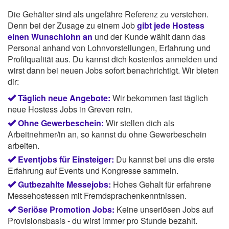
Die Gehälter sind als ungefähre Referenz zu verstehen.
Denn bei der Zusage zu einem Job
gibt jede Hostess
einen Wunschlohn an
und der Kunde wählt dann das
Personal anhand von Lohnvorstellungen, Erfahrung und
Profilqualität aus. Du kannst dich kostenlos anmelden und
wirst dann bei neuen Jobs sofort benachrichtigt. Wir bieten
dir:
Täglich neue Angebote:
Wir bekommen fast täglich
neue Hostess Jobs in Greven rein.
Ohne Gewerbeschein:
Wir stellen dich als
Arbeitnehmer/in an, so kannst du ohne Gewerbeschein
arbeiten.
Eventjobs für Einsteiger:
Du kannst bei uns die erste
Erfahrung auf Events und Kongresse sammeln.
Gutbezahlte Messejobs:
Hohes Gehalt für erfahrene
Messehostessen mit Fremdsprachenkenntnissen.
Seriöse Promotion Jobs:
Keine unseriösen Jobs auf
Provisionsbasis - du wirst immer pro Stunde bezahlt.