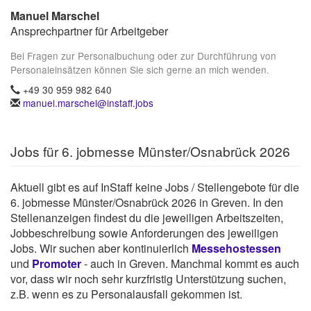
Manuel Marschel
Ansprechpartner für Arbeitgeber
Bei Fragen zur Personalbuchung oder zur Durchführung von
Personaleinsätzen können Sie sich gerne an mich wenden.
+49 30 959 982 640
manuel.marschel@instaff.jobs
Jobs für 6. jobmesse Münster/Osnabrück 2026
Aktuell gibt es auf InStaff keine Jobs / Stellengebote für die
6. jobmesse Münster/Osnabrück 2026 in Greven. In den
Stellenanzeigen findest du die jeweiligen Arbeitszeiten,
Jobbeschreibung sowie Anforderungen des jeweiligen
Jobs. Wir suchen aber kontinuierlich
Messehostessen
und
Promoter
- auch in Greven. Manchmal kommt es auch
vor, dass wir noch sehr kurzfristig Unterstützung suchen,
z.B. wenn es zu Personalausfall gekommen ist.