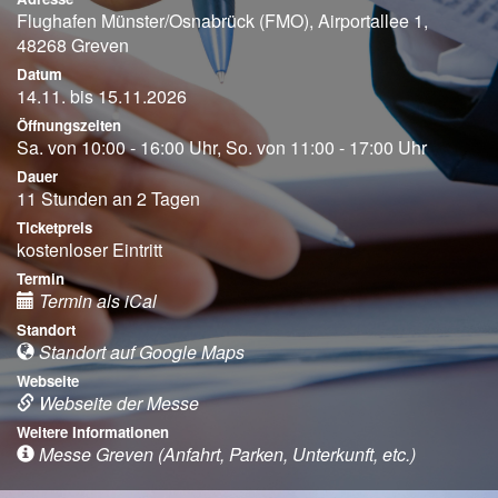
Flughafen Münster/Osnabrück (FMO), Airportallee 1,
48268 Greven
Datum
14.11. bis 15.11.2026
Öffnungszeiten
Sa. von 10:00 - 16:00 Uhr, So. von 11:00 - 17:00 Uhr
Dauer
11 Stunden an 2 Tagen
Ticketpreis
kostenloser Eintritt
Termin
Termin als iCal
Standort
Standort auf Google Maps
Webseite
Webseite der Messe
Weitere Informationen
Messe Greven (Anfahrt, Parken, Unterkunft, etc.)