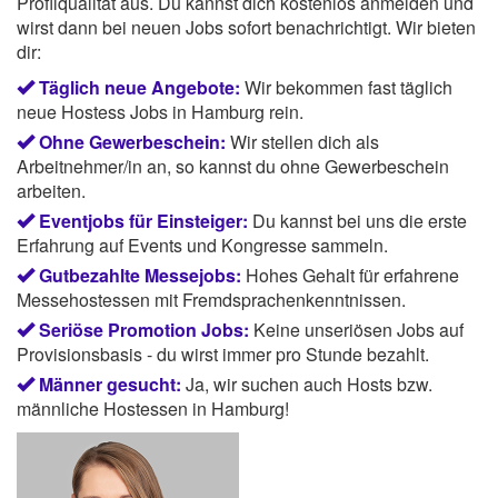
Profilqualität aus. Du kannst dich kostenlos anmelden und
wirst dann bei neuen Jobs sofort benachrichtigt. Wir bieten
dir:
Täglich neue Angebote:
Wir bekommen fast täglich
neue Hostess Jobs in Hamburg rein.
Ohne Gewerbeschein:
Wir stellen dich als
Arbeitnehmer/in an, so kannst du ohne Gewerbeschein
arbeiten.
Eventjobs für Einsteiger:
Du kannst bei uns die erste
Erfahrung auf Events und Kongresse sammeln.
Gutbezahlte Messejobs:
Hohes Gehalt für erfahrene
Messehostessen mit Fremdsprachenkenntnissen.
Seriöse Promotion Jobs:
Keine unseriösen Jobs auf
Provisionsbasis - du wirst immer pro Stunde bezahlt.
Männer gesucht:
Ja, wir suchen auch Hosts bzw.
männliche Hostessen in Hamburg!