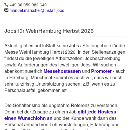
+49 30 959 982 640
manuel.marschel@instaff.jobs
Jobs für WeinHamburg Herbst 2026
Aktuell gibt es auf InStaff keine Jobs / Stellengebote für die
Messe WeinHamburg Herbst 2026. In den Stellenanzeigen
findest du die jeweiligen Arbeitszeiten, Jobbeschreibung
sowie Anforderungen des jeweiligen Jobs. Wir suchen
aber kontinuierlich
Messehostessen
und
Promoter
- auch
in Hamburg. Manchmal kommt es auch vor, dass wir noch
sehr kurzfristig Unterstützung suchen, z.B. wenn es zu
Personalausfall gekommen ist.
Die Gehälter sind als ungefähre Referenz zu verstehen.
Denn bei der Zusage zu einem Job
gibt jede Hostess
einen Wunschlohn an
und der Kunde wählt dann das
Personal anhand von Lohnvorstellungen, Erfahrung und