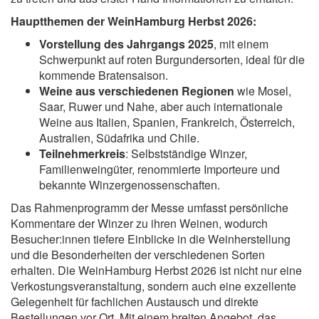
Hauptthemen der WeinHamburg Herbst 2026:
Vorstellung des Jahrgangs 2025
, mit einem
Schwerpunkt auf roten Burgundersorten, ideal für die
kommende Bratensaison.
Weine aus verschiedenen Regionen
wie Mosel,
Saar, Ruwer und Nahe, aber auch internationale
Weine aus Italien, Spanien, Frankreich, Österreich,
Australien, Südafrika und Chile.
Teilnehmerkreis
: Selbstständige Winzer,
Familienweingüter, renommierte Importeure und
bekannte Winzergenossenschaften.
Das Rahmenprogramm der Messe umfasst persönliche
Kommentare der Winzer zu ihren Weinen, wodurch
Besucher:innen tiefere Einblicke in die Weinherstellung
und die Besonderheiten der verschiedenen Sorten
erhalten. Die WeinHamburg Herbst 2026 ist nicht nur eine
Verkostungsveranstaltung, sondern auch eine exzellente
Gelegenheit für fachlichen Austausch und direkte
Bestellungen vor Ort. Mit einem breiten Angebot, das