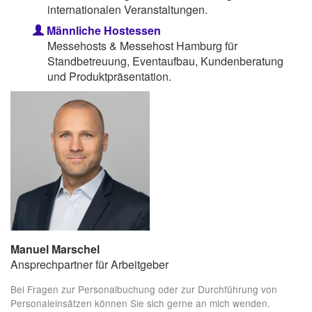
internationalen Veranstaltungen.
Männliche Hostessen
Messehosts & Messehost Hamburg für
Standbetreuung, Eventaufbau, Kundenberatung
und Produktpräsentation.
Manuel Marschel
Ansprechpartner für Arbeitgeber
Bei Fragen zur Personalbuchung oder zur Durchführung von
Personaleinsätzen können Sie sich gerne an mich wenden.