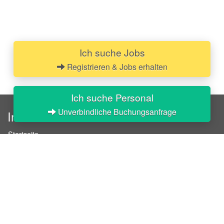
Ich suche Jobs
Registrieren & Jobs erhalten
Ich suche Personal
Unverbindliche Buchungsanfrage
InStaff
Startseite
Über InStaff
Karriere
Impressum
Login
Messekalender
Arbeitsverträge