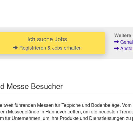
Weitere 
Ich suche Jobs
Gehält
Registrieren & Jobs erhalten
Anstel
und Messe Besucher
weltweit führenden Messen für Teppiche und Bodenbeläge. Vom 
 dem Messegelände in Hannover treffen, um die neuesten Trend
form für Unternehmen, um ihre Produkte und Dienstleistungen zu