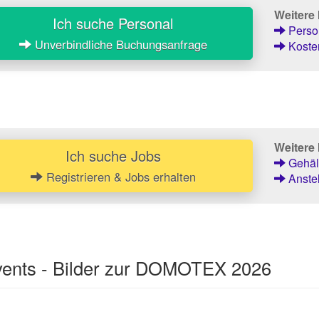
Weitere
Ich suche Personal
Person
Unverbindliche Buchungsanfrage
Kosten
Weitere 
Ich suche Jobs
Gehält
Registrieren & Jobs erhalten
Anstel
vents - Bilder zur DOMOTEX 2026