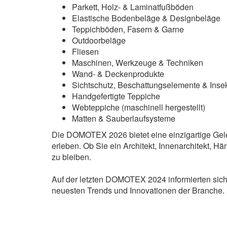
Parkett, Holz- & Laminatfußböden
Elastische Bodenbeläge & Designbeläge
Teppichböden, Fasern & Garne
Outdoorbeläge
Fliesen
Maschinen, Werkzeuge & Techniken
Wand- & Deckenprodukte
Sichtschutz, Beschattungselemente & Inse
Handgefertigte Teppiche
Webteppiche (maschinell hergestellt)
Matten & Sauberlaufsysteme
Die DOMOTEX 2026 bietet eine einzigartige Gele
erleben. Ob Sie ein Architekt, Innenarchitekt, H
zu bleiben.
Auf der letzten DOMOTEX 2024 informierten sic
neuesten Trends und Innovationen der Branche.