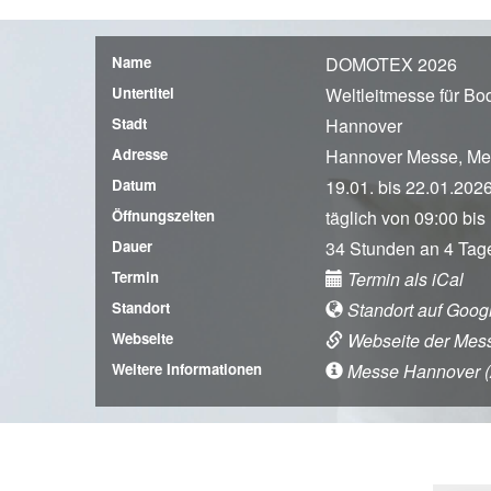
Name
DOMOTEX 2026
Untertitel
Weltleitmesse für B
Stadt
Hannover
Adresse
Hannover Messe, Me
Datum
19.01. bis 22.01.202
Öffnungszeiten
täglich von 09:00 bis
Dauer
34 Stunden an 4 Tag
Termin
Termin als iCal
Standort
Standort auf Goog
Webseite
Webseite der Mes
Weitere Informationen
Messe Hannover (An