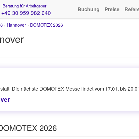
Beratung für Arbeitgeber
Buchung
Preise
Refer
+49 30 959 982 640
26
›
Hannover
›
DOMOTEX 2026
nover
statt. Die nächste DOMOTEX Messe findet vom 17.01. bis 20.01
ver
e DOMOTEX 2026