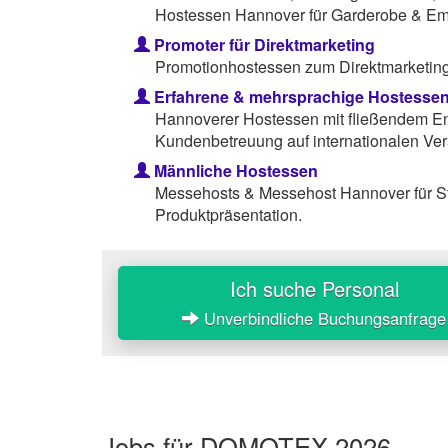
Hostessen Hannover für Garderobe & Em
Promoter für Direktmarketing
Promotionhostessen zum Direktmarketing 
Erfahrene & mehrsprachige Hostesse
Hannoverer Hostessen mit fließendem Eng
Kundenbetreuung auf internationalen Ver
Männliche Hostessen
Messehosts & Messehost Hannover für S
Produktpräsentation.
Ich suche Personal
Unverbindliche Buchungsanfrage
Jobs für DOMOTEX 2026