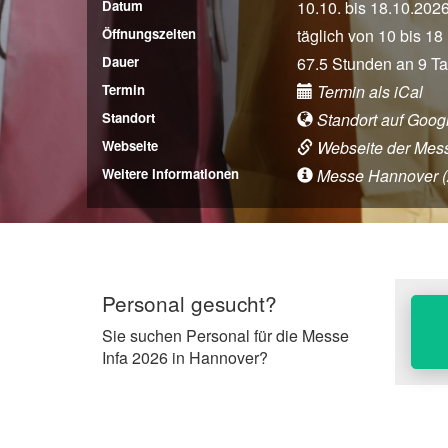
Datum
10.10. bis 18.10.202
Öffnungszeiten
täglich von 10 bis 18
Dauer
67.5 Stunden an 9 T
Termin
Termin als iCal
Standort
Standort auf Goog
Webseite
Webseite der Mes
Weitere Informationen
Messe Hannover (An
Personal gesucht?
Sie suchen Personal für die Messe
Infa 2026 in Hannover?