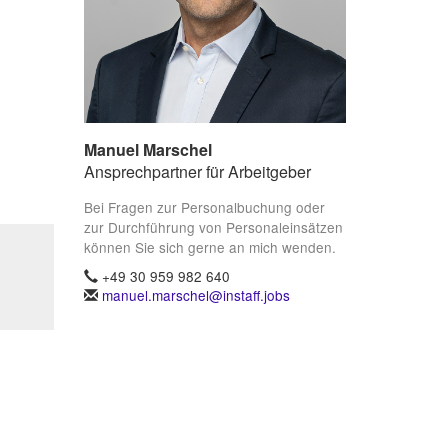
Manuel Marschel
Ansprechpartner für Arbeitgeber
Bei Fragen zur Personalbuchung oder
zur Durchführung von Personaleinsätzen
können Sie sich gerne an mich wenden.
+49 30 959 982 640
manuel.marschel@instaff.jobs