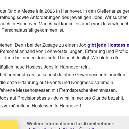
ebote für die Messe Infa 2026 in Hannover. In den Stellenanzeige
chreibung sowie Anforderungen des jeweiligen Jobs. Wir suchen
 auch in Hannover. Manchmal kommt es auch vor, dass wir noch
u Personalausfall gekommen ist.
rstehen. Denn bei der Zusage zu einem Job
gibt jede Hostess 
ersonal anhand von Lohnvorstellungen, Erfahrung und Profilqu
 dann bei neuen Jobs sofort benachrichtigt. Wir bieten dir:
täglich neue Hostess Jobs in Hannover rein.
Arbeitnehmer/in an, so kannst du ohne Gewerbeschein arbeiten.
 die erste Erfahrung auf Events und Kongresse sammeln.
rfahrene Messehostessen mit Fremdsprachenkenntnissen.
obs auf Provisionsbasis - du wirst immer pro Stunde bezahlt.
 bzw. männliche Hostessen in Hannover!
Weitere Informationen für Arbeitnehmer: