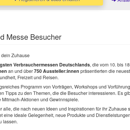
und Messe Besucher
r dein Zuhause
ltigsten Verbrauchermessen Deutschlands
, die vom 10. bis 1
nen
an und über
750 Aussteller:innen
präsentierten
die neuest
ndheit, Freizeit und Reisen.
gsreiches Programm von Vorträgen, Workshops und Vorführung
 Tipps zu den Themen, die die Besucher interessieren. Es gib
e Mitmach-Aktionen und Gewinnspiele.
r alle, die nach neuen Ideen und Inspirationen für ihr Zuhause 
et eine ideale Gelegenheit, neue Produkte und Dienstleistunge
u lassen.