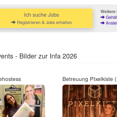
Weitere 
Ich suche Jobs
Gehält
Registrieren & Jobs erhalten
Anstel
nts - Bilder zur Infa 2026
ehostess