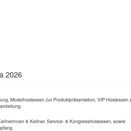
fa 2026
ng, Modelhostessen zur Produktpräsentation, VIP Hostessen 
amleitung.
Kellnerinnen & Kellner, Service- & Kongresshostessen, sowie
pfang.