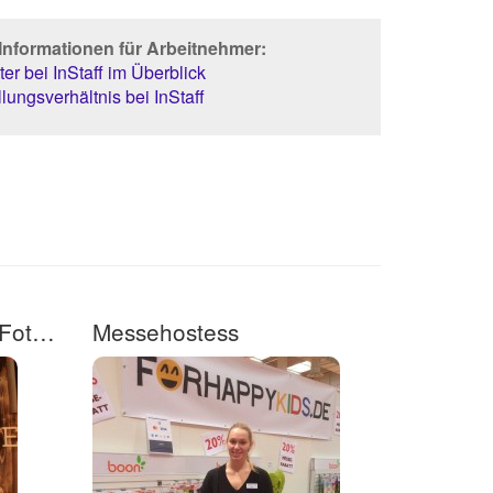
Informationen für Arbeitnehmer:
er bei InStaff im Überblick
lungsverhältnis bei InStaff
Betreuung PIxelkiste (Fotobox)
Messehostess