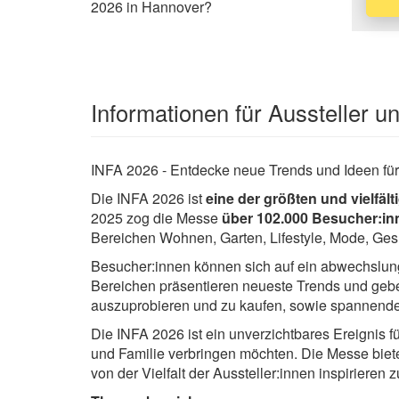
2026 in Hannover?
Informationen für Aussteller 
INFA 2026 - Entdecke neue Trends und Ideen fü
Die INFA 2026 ist
eine der größten und vielfä
2025 zog die Messe
über 102.000 Besucher:in
Bereichen Wohnen, Garten, Lifestyle, Mode, Gesu
Besucher:innen können sich auf ein abwechslun
Bereichen präsentieren neueste Trends und geben
auszuprobieren und zu kaufen, sowie spannend
Die INFA 2026 ist ein unverzichtbares Ereignis fü
und Familie verbringen möchten. Die Messe biet
von der Vielfalt der Aussteller:innen inspirieren z