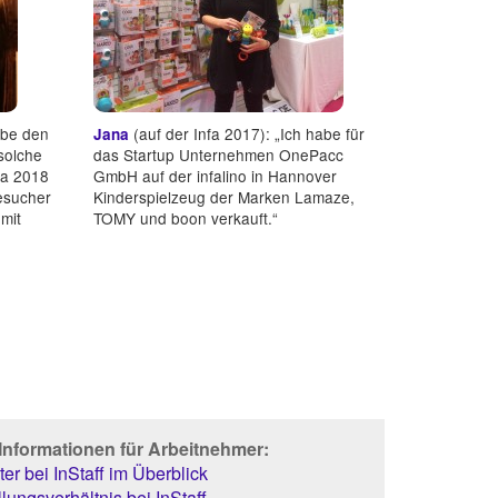
abe den
(auf der Infa 2017): „Ich habe für
Jana
solche
das Startup Unternehmen OnePacc
fa 2018
GmbH auf der infalino in Hannover
Besucher
Kinderspielzeug der Marken Lamaze,
 mit
TOMY und boon verkauft.“
Informationen für Arbeitnehmer:
er bei InStaff im Überblick
lungsverhältnis bei InStaff