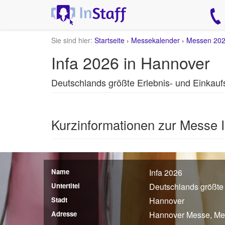
Sie sind hier:
Startseite
›
Messekalender
›
Messen 20
Infa 2026 in Hannover
Deutschlands größte Erlebnis- und Einkau
Kurzinformationen zur Messe 
Name
Infa 2026
Untertitel
Deutschlands größte
Stadt
Hannover
Adresse
Hannover Messe, Me