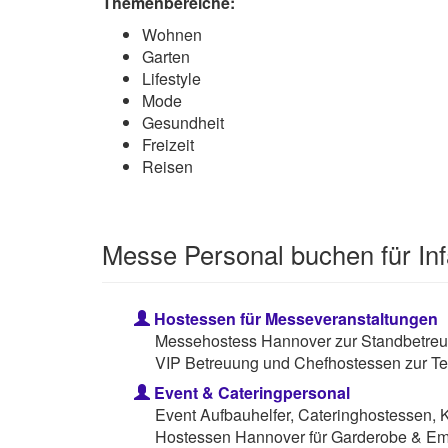
Themenbereiche:
Wohnen
Garten
Lifestyle
Mode
Gesundheit
Freizeit
Reisen
Messe Personal buchen für In
Hostessen für Messeveranstaltungen
Messehostess Hannover zur Standbetreuu
VIP Betreuung und Chefhostessen zur Te
Event & Cateringpersonal
Event Aufbauhelfer, Cateringhostessen, 
Hostessen Hannover für Garderobe & Em