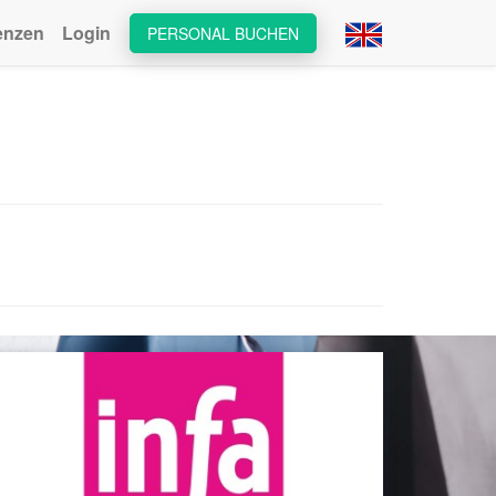
enzen
Login
PERSONAL BUCHEN