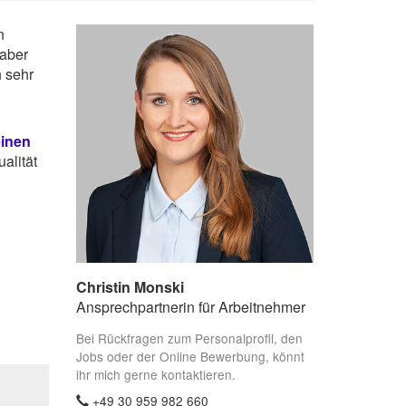
n
 aber
 sehr
einen
alität
Christin Monski
Ansprechpartnerin für Arbeitnehmer
Bei Rückfragen zum Personalprofil, den
Jobs oder der Online Bewerbung, könnt
ihr mich gerne kontaktieren.
+49 30 959 982 660