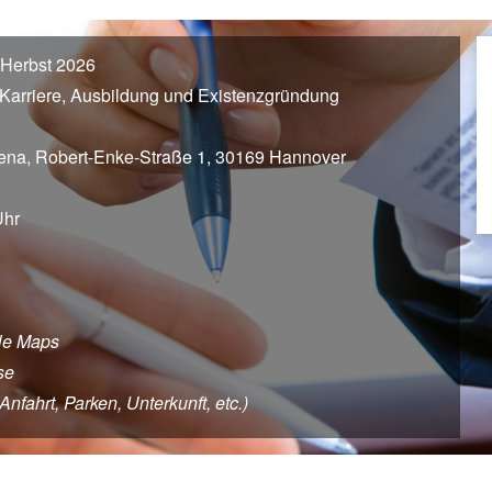
Herbst 2026
Karriere, Ausbildung und Existenzgründung
ena, Robert-Enke-Straße 1, 30169 Hannover
Uhr
le Maps
se
fahrt, Parken, Unterkunft, etc.)