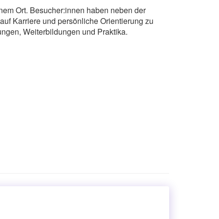
inem Ort. Besucher:innen haben neben der
uf Karriere und persönliche Orientierung zu
ungen, Weiterbildungen und Praktika.