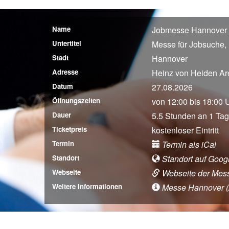
Name
Jobmesse Hannover 
Untertitel
Messe für Jobsuche, 
Stadt
Hannover
Adresse
Heinz von Heiden Ar
Datum
27.08.2026
Öffnungszeiten
von 12:00 bis 18:00 
Dauer
5.5 Stunden an 1 Tag
Ticketpreis
kostenloser Eintritt
Termin
Termin als iCal
Standort
Standort auf Goog
Webseite
Webseite der Mes
Weitere Informationen
Messe Hannover (An