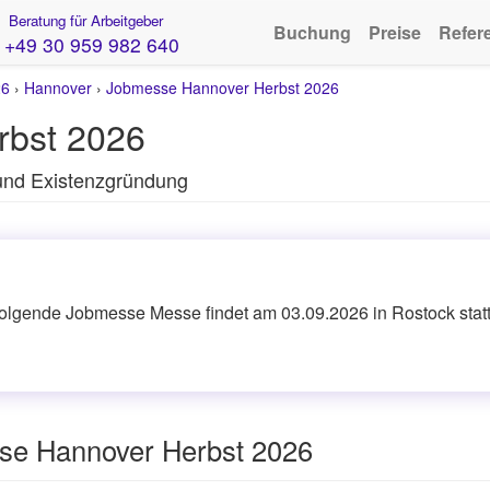
Beratung für Arbeitgeber
Buchung
Preise
Refer
+49 30 959 982 640
26
›
Hannover
›
Jobmesse Hannover Herbst 2026
rbst 2026
 und Existenzgründung
folgende Jobmesse Messe findet am 03.09.2026 in Rostock statt
sse Hannover Herbst 2026