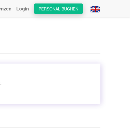
enzen
Login
PERSONAL BUCHEN
.