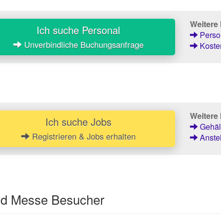
Weitere
Ich suche Personal
Person
Unverbindliche Buchungsanfrage
Kosten
Weitere 
Ich suche Jobs
Gehält
Registrieren & Jobs erhalten
Anstel
und Messe Besucher