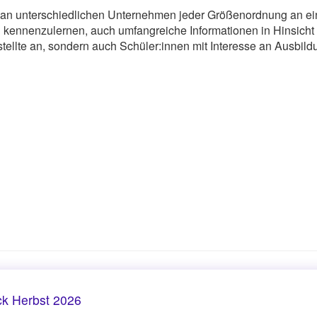
l an unterschiedlichen Unternehmen jeder Größenordnung an e
kennenzulernen, auch umfangreiche Informationen in Hinsicht a
ellte an, sondern auch Schüler:innen mit Interesse an Ausbild
k Herbst 2026