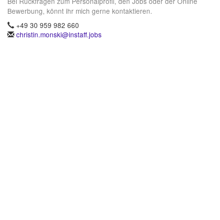
Bei Rückfragen zum Personalprofil, den Jobs oder der Online
Bewerbung, könnt ihr mich gerne kontaktieren.
+49 30 959 982 660
christin.monski@instaff.jobs