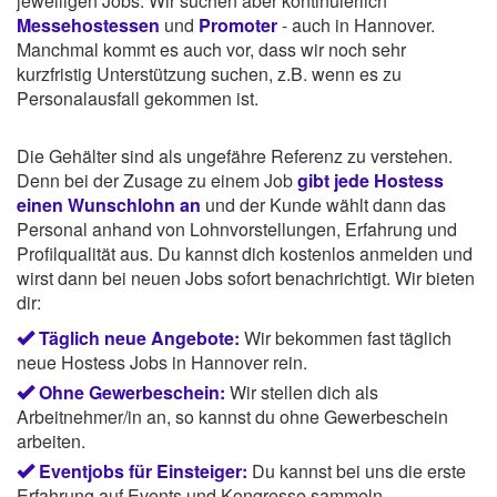
jeweiligen Jobs. Wir suchen aber kontinuierlich
Messehostessen
und
Promoter
- auch in Hannover.
Manchmal kommt es auch vor, dass wir noch sehr
kurzfristig Unterstützung suchen, z.B. wenn es zu
Personalausfall gekommen ist.
Die Gehälter sind als ungefähre Referenz zu verstehen.
Denn bei der Zusage zu einem Job
gibt jede Hostess
einen Wunschlohn an
und der Kunde wählt dann das
Personal anhand von Lohnvorstellungen, Erfahrung und
Profilqualität aus. Du kannst dich kostenlos anmelden und
wirst dann bei neuen Jobs sofort benachrichtigt. Wir bieten
dir:
Täglich neue Angebote:
Wir bekommen fast täglich
neue Hostess Jobs in Hannover rein.
Ohne Gewerbeschein:
Wir stellen dich als
Arbeitnehmer/in an, so kannst du ohne Gewerbeschein
arbeiten.
Eventjobs für Einsteiger:
Du kannst bei uns die erste
Erfahrung auf Events und Kongresse sammeln.