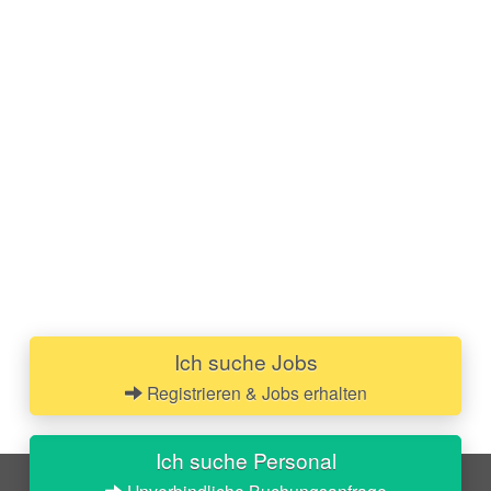
Ich suche Jobs
Registrieren & Jobs erhalten
Ich suche Personal