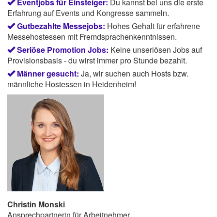
Eventjobs für Einsteiger:
Du kannst bei uns die erste
Erfahrung auf Events und Kongresse sammeln.
Gutbezahlte Messejobs:
Hohes Gehalt für erfahrene
Messehostessen mit Fremdsprachenkenntnissen.
Seriöse Promotion Jobs:
Keine unseriösen Jobs auf
Provisionsbasis - du wirst immer pro Stunde bezahlt.
Männer gesucht:
Ja, wir suchen auch Hosts bzw.
männliche Hostessen in Heidenheim!
Christin Monski
Ansprechpartnerin für Arbeitnehmer