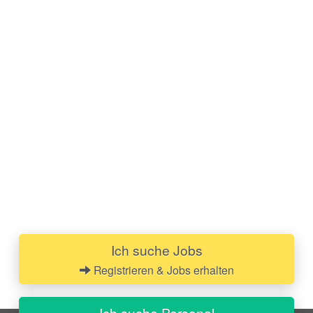
Ich suche Jobs
Registrieren & Jobs erhalten
Ich suche Personal