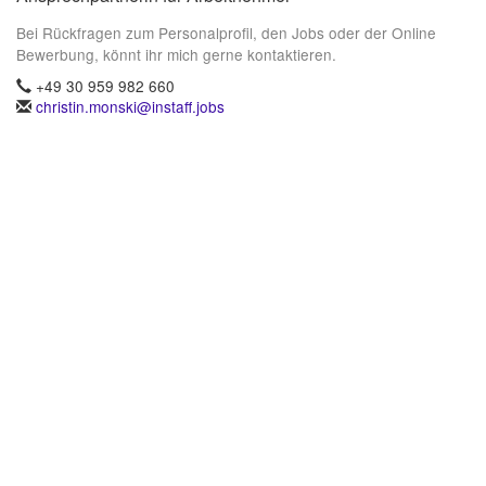
Bei Rückfragen zum Personalprofil, den Jobs oder der Online
Bewerbung, könnt ihr mich gerne kontaktieren.
+49 30 959 982 660
christin.monski@instaff.jobs