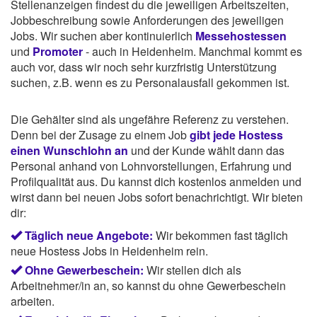
Stellenanzeigen findest du die jeweiligen Arbeitszeiten,
Jobbeschreibung sowie Anforderungen des jeweiligen
Jobs. Wir suchen aber kontinuierlich
Messehostessen
und
Promoter
- auch in Heidenheim. Manchmal kommt es
auch vor, dass wir noch sehr kurzfristig Unterstützung
suchen, z.B. wenn es zu Personalausfall gekommen ist.
Die Gehälter sind als ungefähre Referenz zu verstehen.
Denn bei der Zusage zu einem Job
gibt jede Hostess
einen Wunschlohn an
und der Kunde wählt dann das
Personal anhand von Lohnvorstellungen, Erfahrung und
Profilqualität aus. Du kannst dich kostenlos anmelden und
wirst dann bei neuen Jobs sofort benachrichtigt. Wir bieten
dir:
Täglich neue Angebote:
Wir bekommen fast täglich
neue Hostess Jobs in Heidenheim rein.
Ohne Gewerbeschein:
Wir stellen dich als
Arbeitnehmer/in an, so kannst du ohne Gewerbeschein
arbeiten.