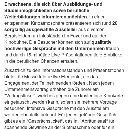
Erwachsene, die sich über Ausbildungs- und
Studienmöglichkeiten sowie berufliche
Weiterbildungen informieren möchten
. In einer
entspannten Kinoatmosphäre präsentieren sich rund
20
sorgfältig ausgewählte Aussteller
aus diversen
Berufsfeldern an Infoständen im Foyer und auf der
Kinobühne. Die Besucher können sich auf
qualitativ
hochwertige Gespräche mit den Unternehmen
freuen
und durch 15-minütige Live-Präsentationen tiefe Einblicke
in die beruflichen Chancen erhalten.
Zusätzlich zu den Informationsständen und Präsentationen
bietet die Messe interaktive Elemente, die das
Engagement der Teilnehmenden fördern. Nach jedem
Unternehmensvortrag erhalten die Zuhörer ein
"Vortragsticket", welches gegen eine kostenlose Kinokarte
eingetauscht werden kann, sofern sie mehrere Vorträge
besuchen. Intensive Gespräche mit den Ausstellern
werden ebenfalls belohnt: Für jedes geführte Gespräch
gibt es ein "Gesprächsticket", das im "Abräumsaal" für
spannende Gewinne an der Slotmaschine oder für ein