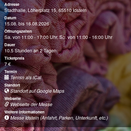
Adresse
Stadthalle, Löherplatz 15, 65510 Idstein
Datum
15.08. bis 16.08.2026
Öffnungszeiten
Sa. von 11:00 - 17:00 Uhr, So. von 11:00 - 16:00 Uhr
Dauer
10.5 Stunden an 2 Tagen
Ticketpreis
7 €
Termin
Termin als iCal
Standort
Standort auf Google Maps
Webseite
Webseite der Messe
Weitere Informationen
Messe Idstein (Anfahrt, Parken, Unterkunft, etc.)