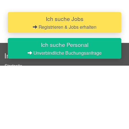
Ich suche Jobs
Registrieren & Jobs erhalten
Ich suche Personal
Unverbindliche Buchungsanfrage
InStaff
Startseite
Über InStaff
Karriere
Impressum
Login
Messekalender
Arbeitsverträge
Bewerbungsunterlagen
Schulungen