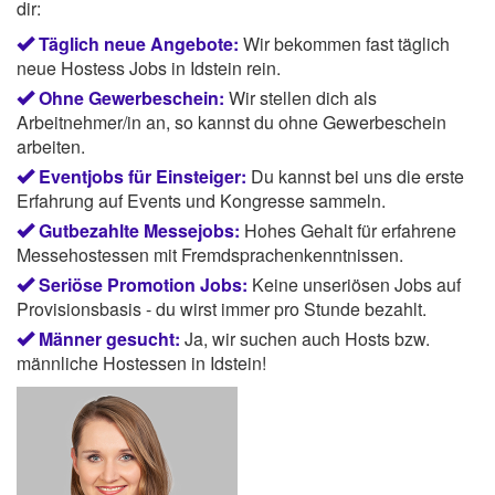
dir:
Täglich neue Angebote:
Wir bekommen fast täglich
neue Hostess Jobs in Idstein rein.
Ohne Gewerbeschein:
Wir stellen dich als
Arbeitnehmer/in an, so kannst du ohne Gewerbeschein
arbeiten.
Eventjobs für Einsteiger:
Du kannst bei uns die erste
Erfahrung auf Events und Kongresse sammeln.
Gutbezahlte Messejobs:
Hohes Gehalt für erfahrene
Messehostessen mit Fremdsprachenkenntnissen.
Seriöse Promotion Jobs:
Keine unseriösen Jobs auf
Provisionsbasis - du wirst immer pro Stunde bezahlt.
Männer gesucht:
Ja, wir suchen auch Hosts bzw.
männliche Hostessen in Idstein!