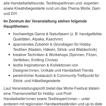
alle Handarbeitsfreunde, Textilexpertinnen und -experten
sowie Kreativbegeisterte rund um das Thema Wolle, Garn
und DIY.
Im Zentrum der Veranstaltung stehen folgende
Hauptthemen:
hochwertige Garne & Naturfasern (z. B. handgefärbte
Qualitäten, Alpaka, Kaschmir)
spannendes Zubehör & Grundlagen für Hobby-
Textilien (Nadeln, Häkeln, Strick- und Webtechnik)
kreative Techniken & Workshops (Spinnen, Filzen,
Verfärben, Knitting Circles)
textile Inspirationen & Kollektionen von
Designer:innen, Unikate und Handarbeit-Trends
persönlicher Austausch & Community-Treffpunkt für
Strick- und Häkelbegeisterte
Laut Veranstaltungsprofil bietet das Wolle-Festival Idstein
eine Themenvielfalt für Hobby- und Profi-
Handarbeiter:innen sowie Textilexpert:innen – unter
anderem mit regionalen Handwerksständen und up-to-date