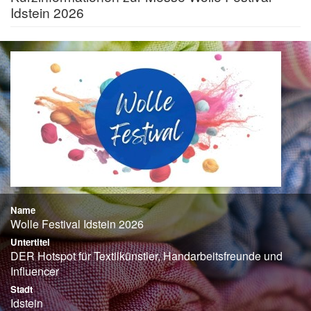
Idstein 2026
Name
Wolle Festival Idstein 2026
Untertitel
DER Hotspot für Textilkünstler, Handarbeitsfreunde und
Influencer
Stadt
Idstein