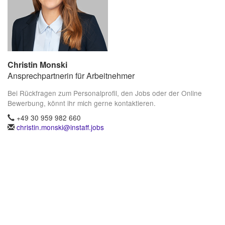
Christin Monski
Ansprechpartnerin für Arbeitnehmer
Bei Rückfragen zum Personalprofil, den Jobs oder der Online
Bewerbung, könnt ihr mich gerne kontaktieren.
+49 30 959 982 660
christin.monski@instaff.jobs