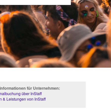
 Informationen für Unternehmen:
albuchung über InStaff
 & Leistungen von InStaff