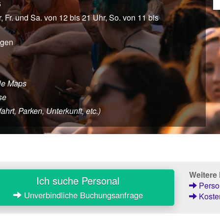
6
, Fr. und Sa. von 12 bis 21 Uhr, So. von 11 bis
agen
le Maps
se
rt, Parken, Unterkunft, etc.)
Weitere
Ich suche Personal
Person
Unverbindliche Buchungsanfrage
Kosten