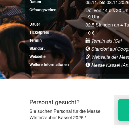
Datum
05.11. bis 08.11.202
Öffnungszeiten
Do. von 14 bis 20 Uhr
19 Uhr
Dauer
32.5 Stunden an 4 T
Ticketpreis
10 €
Termin
Termin als iCal
Standort
Standort auf Goog
Webseite
Webseite der Mes
Weitere Informationen
Messe Kassel (Anfah
Personal gesucht?
Sie suchen Personal für die Messe
Winterzauber Kassel 2026?