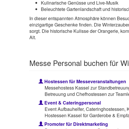
Kulinarische Genüsse und Live-Musik
Beleuchtete Gartenlandschaft und historis
In dieser entspannten Atmosphäre können Besuc
einzigartige Geschenke finden. Die Winterzaube
sorgt. Die historische Kulisse der Orangerie, ko
Alt.
Messe Personal buchen für Wi
Hostessen für Messeveranstaltungen
Messehostess Kassel zur Standbetreuung
Betreuung und Chefhostessen zur Teamle
Event & Cateringpersonal
Event Aufbauhelfer, Cateringhostessen, 
Hostessen Kassel für Garderobe & Empf
Promoter für Direktmarketing