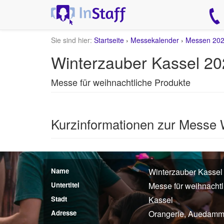
Sie sind hier:
Startseite
›
Messekalender
›
Messen 20
Winterzauber Kassel 2
Messe für weihnachtliche Produkte
Kurzinformationen zur Messe 
Name
Winterzauber Kassel
Untertitel
Messe für weihnachtl
Stadt
Kassel
Adresse
Orangerie, Auedamm