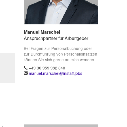
Manuel Marschel
Ansprechpartner für Arbeitgeber
Bei Fragen zur Personalbuchung oder
zur Durchführung von Personaleinsätzen
können Sie sich gerne an mich wenden.
+49 30 959 982 640
manuel.marschel@instaff.jobs