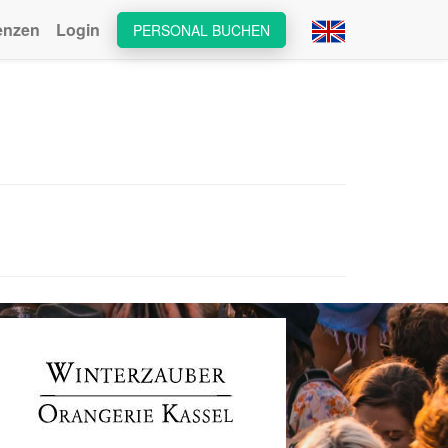
enzen
Login
PERSONAL BUCHEN