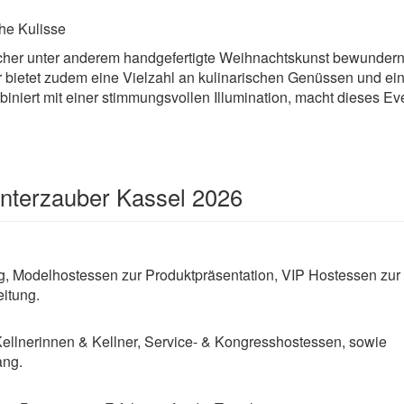
che Kulisse
her unter anderem handgefertigte Weihnachtskunst bewundern,
r bietet zudem eine Vielzahl an kulinarischen Genüssen und ei
mbiniert mit einer stimmungsvollen Illumination, macht dieses Ev
nterzauber Kassel 2026
, Modelhostessen zur Produktpräsentation, VIP Hostessen zur
itung.
Kellnerinnen & Kellner, Service- & Kongresshostessen, sowie
ang.