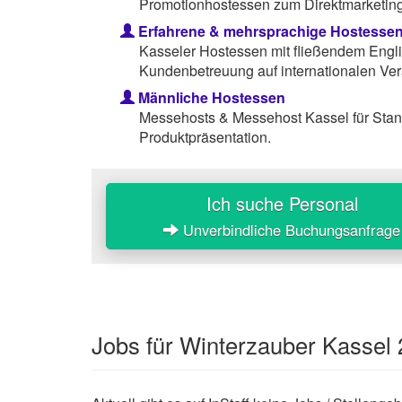
Promotionhostessen zum Direktmarketing 
Erfahrene & mehrsprachige Hostesse
Kasseler Hostessen mit fließendem Engli
Kundenbetreuung auf internationalen Ver
Männliche Hostessen
Messehosts & Messehost Kassel für Sta
Produktpräsentation.
Ich suche Personal
Unverbindliche Buchungsanfrage
Jobs für Winterzauber Kassel