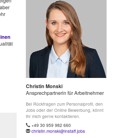
zeigen
 aber
ehr
einen
alität
Christin Monski
Ansprechpartnerin für Arbeitnehmer
Bei Rückfragen zum Personalprofil, den
Jobs oder der Online Bewerbung, könnt
ihr mich gerne kontaktieren.
+49 30 959 982 660
christin.monski@instaff.jobs