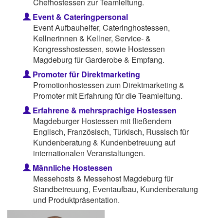
Chefhostessen zur Teamleitung.
Event & Cateringpersonal
Event Aufbauhelfer, Cateringhostessen,
Kellnerinnen & Kellner, Service- &
Kongresshostessen, sowie Hostessen
Magdeburg für Garderobe & Empfang.
Promoter für Direktmarketing
Promotionhostessen zum Direktmarketing &
Promoter mit Erfahrung für die Teamleitung.
Erfahrene & mehrsprachige Hostessen
Magdeburger Hostessen mit fließendem
Englisch, Französisch, Türkisch, Russisch für
Kundenberatung & Kundenbetreuung auf
internationalen Veranstaltungen.
Männliche Hostessen
Messehosts & Messehost Magdeburg für
Standbetreuung, Eventaufbau, Kundenberatung
und Produktpräsentation.