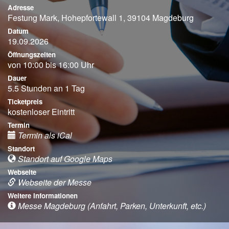
Adresse
Festung Mark, Hohepfortewall 1, 39104 Magdeburg
Datum
19.09.2026
Öffnungszeiten
von 10:00 bis 16:00 Uhr
Dauer
5.5 Stunden an 1 Tag
Ticketpreis
kostenloser Eintritt
Termin
Termin als iCal
Standort
Standort auf Google Maps
Webseite
Webseite der Messe
Weitere Informationen
Messe Magdeburg (Anfahrt, Parken, Unterkunft, etc.)