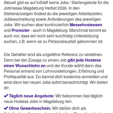
Aktuell gibt es auf InStaff keine Jobs / Stellengebote für die
Jobmesse Magdeburg Herbst 2026. In den
Stellenanzeigen findest du die jeweiligen Arbeitszeiten,
Jobbeschreibung sowie Anforderungen des jeweiligen
Jobs. Wir suchen aber kontinuierlich
Messehostessen
und
Promoter
- auch in Magdeburg. Manchmal kommt es
auch vor, dass wir noch sehr kurzfristig Unterstützung
suchen, z.B. wenn es zu Personalausfall gekommen ist.
Die Gehälter sind als ungefähre Referenz zu verstehen.
Denn bei der Zusage zu einem Job
gibt jede Hostess
einen Wunschlohn an
und der Kunde wählt dann das
Personal anhand von Lohnvorstellungen, Erfahrung und
Profilqualität aus. Du kannst dich kostenlos anmelden und
wirst dann bei neuen Jobs sofort benachrichtigt. Wir bieten
dir:
Täglich neue Angebote:
Wir bekommen fast täglich
neue Hostess Jobs in Magdeburg rein.
Ohne Gewerbeschein:
Wir stellen dich als