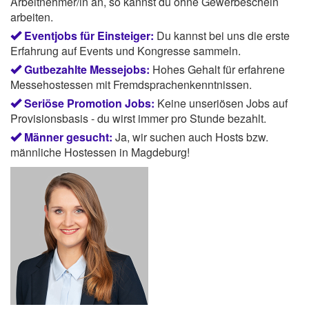
Arbeitnehmer/in an, so kannst du ohne Gewerbeschein
arbeiten.
Eventjobs für Einsteiger:
Du kannst bei uns die erste
Erfahrung auf Events und Kongresse sammeln.
Gutbezahlte Messejobs:
Hohes Gehalt für erfahrene
Messehostessen mit Fremdsprachenkenntnissen.
Seriöse Promotion Jobs:
Keine unseriösen Jobs auf
Provisionsbasis - du wirst immer pro Stunde bezahlt.
Männer gesucht:
Ja, wir suchen auch Hosts bzw.
männliche Hostessen in Magdeburg!