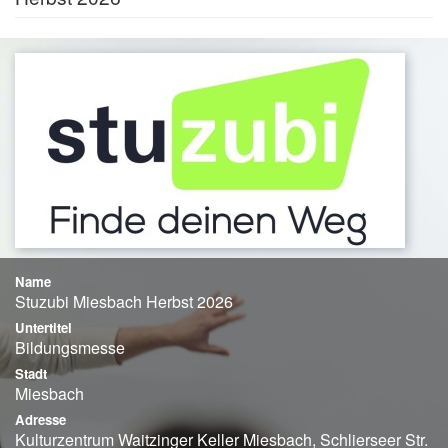
Name
Stuzubi Miesbach Herbst 2026
Untertitel
Bildungsmesse
Stadt
Miesbach
Adresse
Kulturzentrum Waitzinger Keller Miesbach, Schlierseer Str.