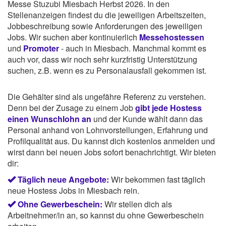
Messe Stuzubi Miesbach Herbst 2026. In den
Stellenanzeigen findest du die jeweiligen Arbeitszeiten,
Jobbeschreibung sowie Anforderungen des jeweiligen
Jobs. Wir suchen aber kontinuierlich
Messehostessen
und
Promoter
- auch in Miesbach. Manchmal kommt es
auch vor, dass wir noch sehr kurzfristig Unterstützung
suchen, z.B. wenn es zu Personalausfall gekommen ist.
Die Gehälter sind als ungefähre Referenz zu verstehen.
Denn bei der Zusage zu einem Job
gibt jede Hostess
einen Wunschlohn an
und der Kunde wählt dann das
Personal anhand von Lohnvorstellungen, Erfahrung und
Profilqualität aus. Du kannst dich kostenlos anmelden und
wirst dann bei neuen Jobs sofort benachrichtigt. Wir bieten
dir:
Täglich neue Angebote:
Wir bekommen fast täglich
neue Hostess Jobs in Miesbach rein.
Ohne Gewerbeschein:
Wir stellen dich als
Arbeitnehmer/in an, so kannst du ohne Gewerbeschein