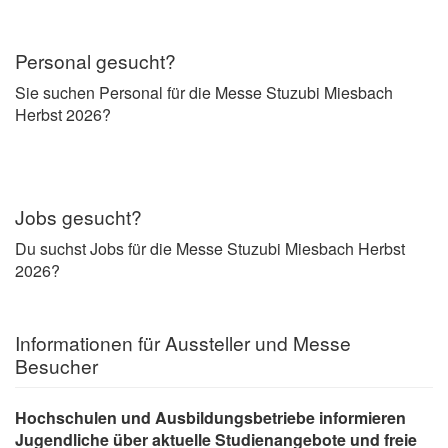
Personal gesucht?
Sie suchen Personal für die Messe Stuzubi Miesbach
Herbst 2026?
Jobs gesucht?
Du suchst Jobs für die Messe Stuzubi Miesbach Herbst
2026?
Informationen für Aussteller und Messe
Besucher
Hochschulen und Ausbildungsbetriebe informieren
Jugendliche über aktuelle
Studienangebote und freie