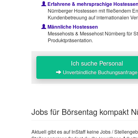
Erfahrene & mehrsprachige Hostesse
Nürnberger Hostessen mit fließendem Eng
Kundenbetreuung auf internationalen Ver
Männliche Hostessen
Messehosts & Messehost Nürnberg für S
Produktpräsentation.
Ich suche Personal
Unverbindliche Buchungsanfrage
Jobs für Börsentag kompakt N
Aktuell gibt es auf InStaff keine Jobs / Stellen