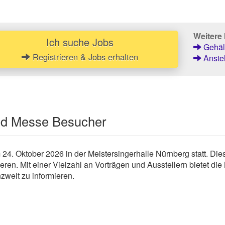
Weitere 
Ich suche Jobs
Gehält
Registrieren & Jobs erhalten
Anstel
und Messe Besucher
4. Oktober 2026 in der Meistersingerhalle Nürnberg statt. Die
eren. Mit einer Vielzahl an Vorträgen und Ausstellern bietet die
zwelt zu informieren.