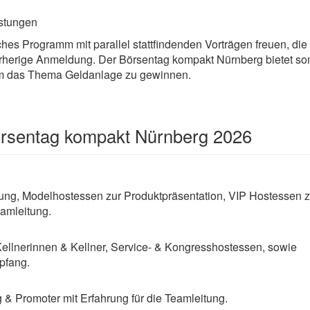
stungen
hes Programm mit parallel stattfindenden Vorträgen freuen, di
 vorherige Anmeldung. Der Börsentag kompakt Nürnberg bietet s
 um das Thema Geldanlage zu gewinnen.
örsentag kompakt Nürnberg 2026
ng, Modelhostessen zur Produktpräsentation, VIP Hostessen z
amleitung.
Kellnerinnen & Kellner, Service- & Kongresshostessen, sowie
pfang.
& Promoter mit Erfahrung für die Teamleitung.