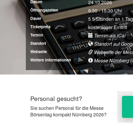
Datum
24.10.2026
Öffnungszeiten
9:30 - 15:30 Uhr
Dauer
5.5 Stunden an 1 Tag
Ticketpreis
kostenloser Eintritt
Termin
Termin als iCal
Standort
Standort auf Goog
Webseite
Webseite der Mes
Weitere Informationen
Messe Nürnberg (An
Personal gesucht?
Sie suchen Personal für die Messe
Börsentag kompakt Nürnberg 2026?