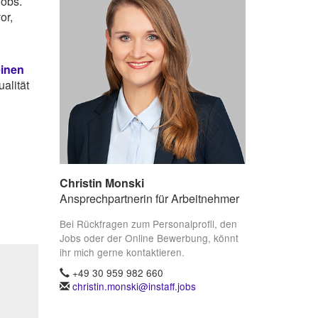
Jobs.
or,
einen
alität
Christin Monski
Ansprechpartnerin für Arbeitnehmer
Bei Rückfragen zum Personalprofil, den
Jobs oder der Online Bewerbung, könnt
ihr mich gerne kontaktieren.
+49 30 959 982 660
christin.monski@instaff.jobs