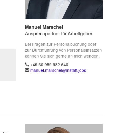
Manuel Marschel
Ansprechpartner für Arbeitgeber
Bei Fragen zur Personalbuchung oder
zur Durchführung von Personaleinsätzen
können Sie sich gerne an mich wenden.
+49 30 959 982 640
manuel.marschel@instaff.jobs