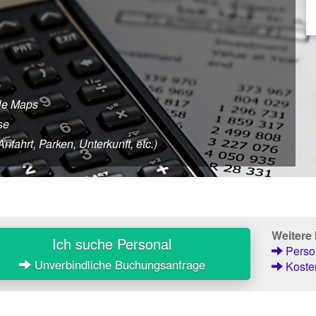
le Maps
se
fahrt, Parken, Unterkunft, etc.)
Weitere
Ich suche Personal
Person
Unverbindliche Buchungsanfrage
Kosten