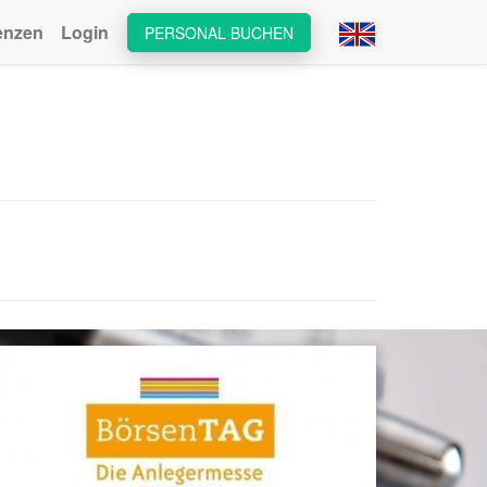
enzen
Login
PERSONAL BUCHEN