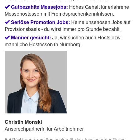
Gutbezahlte Messejobs:
Hohes Gehalt für erfahrene
Messehostessen mit Fremdsprachenkenntnissen.
Seriöse Promotion Jobs:
Keine unseriösen Jobs auf
Provisionsbasis - du wirst immer pro Stunde bezahlt.
Männer gesucht:
Ja, wir suchen auch Hosts bzw.
männliche Hostessen in Nürnberg!
Christin Monski
Ansprechpartnerin für Arbeitnehmer
Bei Rückfragen zum Personalprofil, den Jobs oder der Online