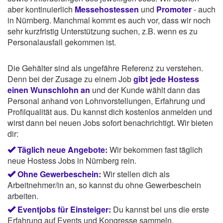
aber kontinuierlich
Messehostessen
und
Promoter
- auch
in Nürnberg. Manchmal kommt es auch vor, dass wir noch
sehr kurzfristig Unterstützung suchen, z.B. wenn es zu
Personalausfall gekommen ist.
Die Gehälter sind als ungefähre Referenz zu verstehen.
Denn bei der Zusage zu einem Job
gibt jede Hostess
einen Wunschlohn an
und der Kunde wählt dann das
Personal anhand von Lohnvorstellungen, Erfahrung und
Profilqualität aus. Du kannst dich kostenlos anmelden und
wirst dann bei neuen Jobs sofort benachrichtigt. Wir bieten
dir:
Täglich neue Angebote:
Wir bekommen fast täglich
neue Hostess Jobs in Nürnberg rein.
Ohne Gewerbeschein:
Wir stellen dich als
Arbeitnehmer/in an, so kannst du ohne Gewerbeschein
arbeiten.
Eventjobs für Einsteiger:
Du kannst bei uns die erste
Erfahrung auf Events und Kongresse sammeln.