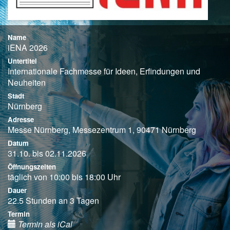
Name
iENA 2026
Untertitel
Internationale Fachmesse für Ideen, Erfindungen und
Neuheiten
Stadt
Nürnberg
Adresse
Messe Nürnberg, Messezentrum 1, 90471 Nürnberg
Datum
31.10. bis 02.11.2026
Öffnungszeiten
täglich von 10:00 bis 18:00 Uhr
Dauer
22.5 Stunden an 3 Tagen
Termin
Termin als iCal