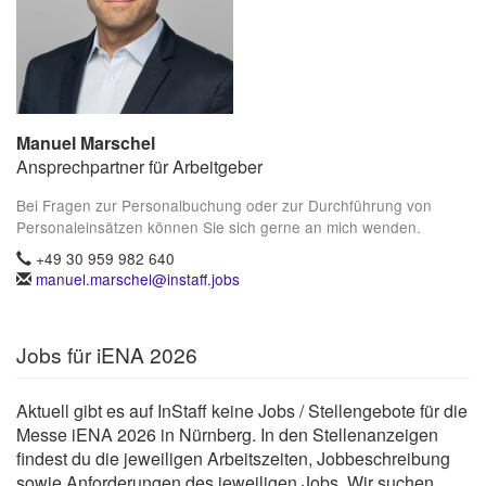
Manuel Marschel
Ansprechpartner für Arbeitgeber
Bei Fragen zur Personalbuchung oder zur Durchführung von
Personaleinsätzen können Sie sich gerne an mich wenden.
+49 30 959 982 640
manuel.marschel@instaff.jobs
Jobs für iENA 2026
Aktuell gibt es auf InStaff keine Jobs / Stellengebote für die
Messe iENA 2026 in Nürnberg. In den Stellenanzeigen
findest du die jeweiligen Arbeitszeiten, Jobbeschreibung
sowie Anforderungen des jeweiligen Jobs. Wir suchen