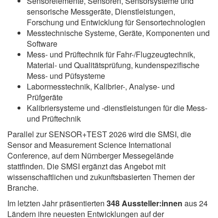
Sensorelemente, Sensoren, Sensorsysteme und
sensorische Messgeräte, Dienstleistungen,
Forschung und Entwicklung für Sensortechnologien
Messtechnische Systeme, Geräte, Komponenten und
Software
Mess- und Prüftechnik für Fahr-/Flugzeugtechnik,
Material- und Qualitätsprüfung, kundenspezifische
Mess- und Püfsysteme
Labormesstechnik, Kalibrier-, Analyse- und
Prüfgeräte
Kalibriersysteme und -dienstleistungen für die Mess-
und Prüftechnik
Parallel zur SENSOR+TEST 2026 wird die SMSI, die
Sensor and Measurement Science International
Conference, auf dem Nürnberger Messegelände
stattfinden. Die SMSI ergänzt das Angebot mit
wissenschaftlichen und zukunftsbasierten Themen der
Branche.
Im letzten Jahr präsentierten
348 Aussteller:innen
aus 24
Ländern ihre neuesten Entwicklungen auf der