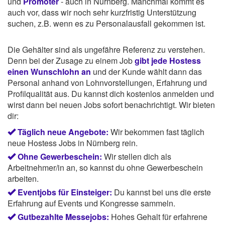
und
Promoter
- auch in Nürnberg. Manchmal kommt es
auch vor, dass wir noch sehr kurzfristig Unterstützung
suchen, z.B. wenn es zu Personalausfall gekommen ist.
Die Gehälter sind als ungefähre Referenz zu verstehen.
Denn bei der Zusage zu einem Job
gibt jede Hostess
einen Wunschlohn an
und der Kunde wählt dann das
Personal anhand von Lohnvorstellungen, Erfahrung und
Profilqualität aus. Du kannst dich kostenlos anmelden und
wirst dann bei neuen Jobs sofort benachrichtigt. Wir bieten
dir:
Täglich neue Angebote:
Wir bekommen fast täglich
neue Hostess Jobs in Nürnberg rein.
Ohne Gewerbeschein:
Wir stellen dich als
Arbeitnehmer/in an, so kannst du ohne Gewerbeschein
arbeiten.
Eventjobs für Einsteiger:
Du kannst bei uns die erste
Erfahrung auf Events und Kongresse sammeln.
Gutbezahlte Messejobs:
Hohes Gehalt für erfahrene