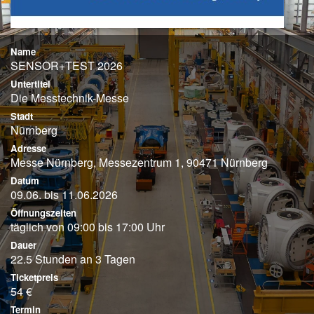
Name
SENSOR+TEST 2026
Untertitel
Die Messtechnik-Messe
Stadt
Nürnberg
Adresse
Messe Nürnberg, Messezentrum 1, 90471 Nürnberg
Datum
09.06. bis 11.06.2026
Öffnungszeiten
täglich von 09:00 bis 17:00 Uhr
Dauer
22.5 Stunden an 3 Tagen
Ticketpreis
54 €
Termin