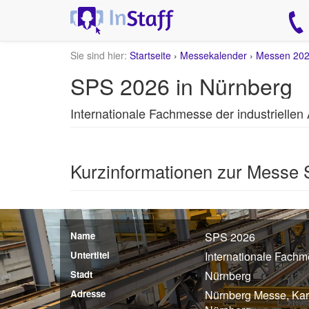
Sie sind hier:
Startseite
›
Messekalender
›
Messen 20
SPS 2026 in Nürnberg
Internationale Fachmesse der industriellen
Kurzinformationen zur Messe
Name
SPS 2026
Untertitel
Internationale Fachm
Stadt
Nürnberg
Adresse
Nürnberg Messe, Kar