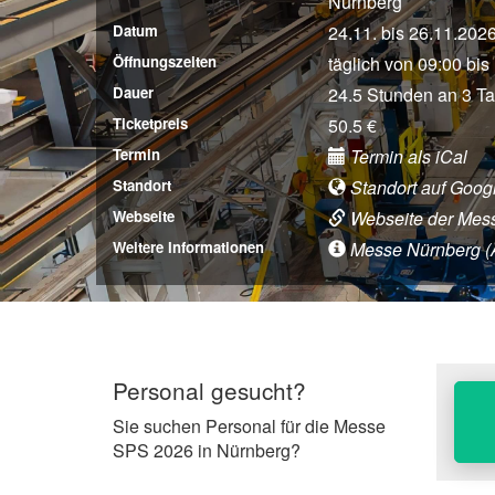
Nürnberg
Datum
24.11. bis 26.11.202
Öffnungszeiten
täglich von 09:00 bis
Dauer
24.5 Stunden an 3 T
Ticketpreis
50.5 €
Termin
Termin als iCal
Standort
Standort auf Goog
Webseite
Webseite der Mes
Weitere Informationen
Messe Nürnberg (An
Personal gesucht?
Sie suchen Personal für die Messe
SPS 2026 in Nürnberg?