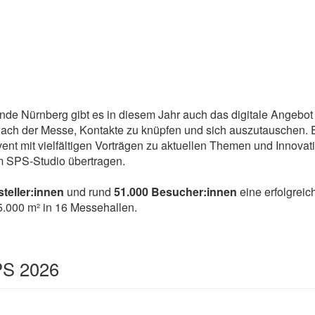
ürnberg gibt es in diesem Jahr auch das digitale Angebot „SP
nach der Messe, Kontakte zu knüpfen und sich auszutauschen.
vent mit vielfältigen Vorträgen zu aktuellen Themen und Innov
m SPS-Studio übertragen.
teller:innen
und rund
51.000 Besucher:innen
eine erfolgreic
.000 m² in 16 Messehallen.
PS 2026