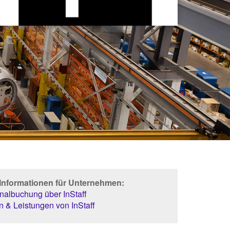
 Informationen für Unternehmen:
albuchung über InStaff
 & Leistungen von InStaff