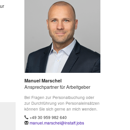
ur
Manuel Marschel
Ansprechpartner für Arbeitgeber
Bei Fragen zur Personalbuchung oder
zur Durchführung von Personaleinsätzen
können Sie sich gerne an mich wenden.
+49 30 959 982 640
manuel.marschel@instaff.jobs