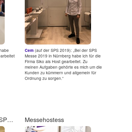
 habe
(auf der SPS 2019): „Bei der SPS
Cem
arbeitet
Messe 2019 in Nürnberg habe ich für die
Firma Siko als Host gearbeitet. Zu
meinen Aufgaben gehörte es mich um die
Kunden zu kümmern und allgemein für
Ordnung zu sorgen.“
Messehostess für die SPS Nürnberg vom 27. - 30.11.17 gesucht
Messehostess