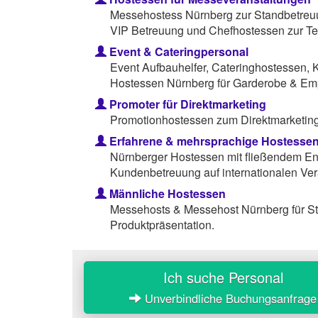
Messehostess Nürnberg zur Standbetreuu
VIP Betreuung und Chefhostessen zur Te
Event & Cateringpersonal
Event Aufbauhelfer, Cateringhostessen, 
Hostessen Nürnberg für Garderobe & Em
Promoter für Direktmarketing
Promotionhostessen zum Direktmarketing 
Erfahrene & mehrsprachige Hostesse
Nürnberger Hostessen mit fließendem Eng
Kundenbetreuung auf internationalen Ver
Männliche Hostessen
Messehosts & Messehost Nürnberg für S
Produktpräsentation.
Ich suche Personal
Unverbindliche Buchungsanfrage