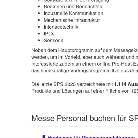
Bedienen und Beobachten
Industrielle Kommunikation
Mechanische Infrastruktur
Interfacetechnik
IPCs
Sensorik
Neben dem Hauptprogramm auf dem Messegelände N
werden, um im Vorfeld, aber auch während und 
Interessierte zudem an einem online Pre-Heat-E
das hochkarätige Vortragsprogramm live aus de
Die letzte SPS 2025 verzeichnete mit
1.114 Auss
Produkte und Lösungen auf einer Fläche von 125
Messe Personal buchen für S
Hostessen für Messeveranstaltungen