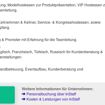
ng, Modelhostessen zur Produktpräsentation, VIP Hostessen z
amleitung.
Kellnerinnen & Kellner, Service- & Kongresshostessen, sowie
pfang.
& Promoter mit Erfahrung für die Teamleitung.
n
lisch, Französisch, Türkisch, Russisch für Kundenberatung &
anstaltungen.
tandbetreuung, Eventaufbau, Kundenberatung und
Weitere Informationen für Unternehmen:
Personalbuchung über InStaff
Kosten & Leistungen von InStaff