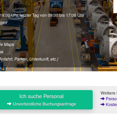
6
 18:00 Uhr, letzter Tag von 09:00 bis 17:00 Uhr
agen
le Maps
se
fahrt, Parken, Unterkunft, etc.)
Weitere
Ich suche Personal
Person
Unverbindliche Buchungsanfrage
Kosten