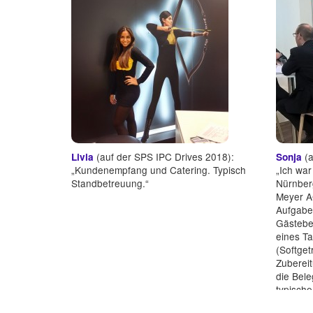
(auf der SPS IPC Drives 2018):
(a
Livia
Sonja
„Kundenempfang und Catering. Typisch
„Ich war
Standbetreuung.“
Nürnber
Meyer AG
Aufgabe
Gästebet
eines Ta
(Softget
Zubereit
die Bele
typische