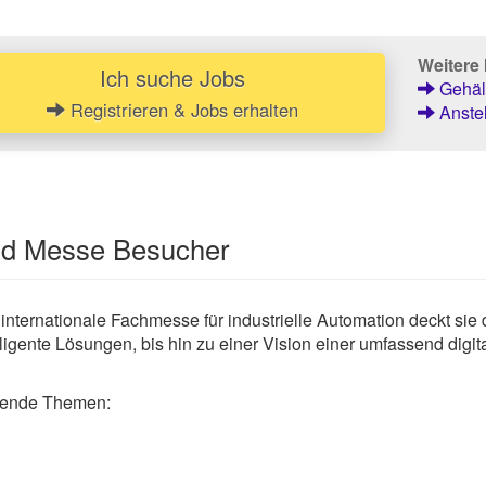
Weitere 
Ich suche Jobs
Gehält
Registrieren & Jobs erhalten
Anstel
und Messe Besucher
s internationale Fachmesse für industrielle Automation deckt sie
gente Lösungen, bis hin zu einer Vision einer umfassend digitali
lgende Themen: