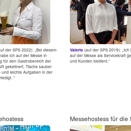
uf der SPS 2022): „Bei diesem
(auf der SPS 2019): „Ich
Valerie
habe ich auf der Messe in
auf der Messe als Servicekraft ge
g für den Gastrobereich der
und Kunden bedient.“
R gekellnert, Tische sauber
 und leichte Aufgaben in der
ledigt. “
ehostess