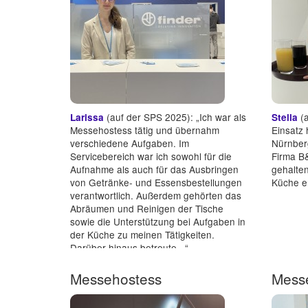
(auf der SPS 2025): „Ich war als
(a
Larissa
Stella
Messehostess tätig und übernahm
Einsatz 
verschiedene Aufgaben. Im
Nürnber
Servicebereich war ich sowohl für die
Firma B&
Aufnahme als auch für das Ausbringen
gehalten
von Getränke- und Essensbestellungen
Küche er
verantwortlich. Außerdem gehörten das
Abräumen und Reinigen der Tische
sowie die Unterstützung bei Aufgaben in
der Küche zu meinen Tätigkeiten.
Darüber hinaus betreute...“
Messehostess
Mess