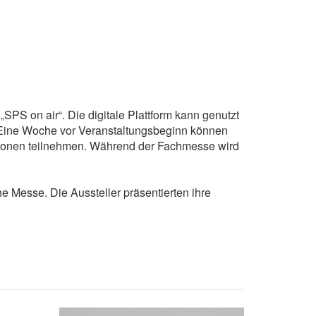
S on air“. Die digitale Plattform kann genutzt
 Eine Woche vor Veranstaltungsbeginn können
ationen teilnehmen. Während der Fachmesse wird
he Messe. Die Aussteller präsentierten ihre