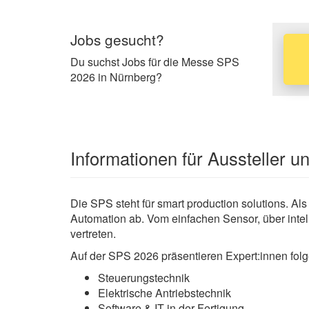
Jobs gesucht?
Du suchst Jobs für die Messe SPS
2026 in Nürnberg?
Informationen für Aussteller 
Die SPS steht für smart production solutions. Al
Automation ab. Vom einfachen Sensor, über intelli
vertreten.
Auf der SPS 2026 präsentieren Expert:innen fo
Steuerungstechnik
Elektrische Antriebstechnik
Software & IT in der Fertigung