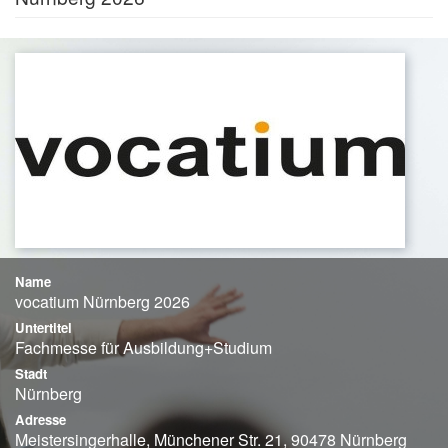
Name
vocatium Nürnberg 2026
Untertitel
Fachmesse für Ausbildung+Studium
Stadt
Nürnberg
Adresse
Meistersingerhalle, Münchener Str. 21, 90478 Nürnberg