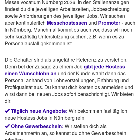
Messe vocatium Nürnberg 2026. In den Stellenanzeigen
findest du die jeweiligen Arbeitszeiten, Jobbeschreibung
sowie Anforderungen des jeweiligen Jobs. Wir suchen
aber kontinuierlich
Messehostessen
und
Promoter
- auch
in Nürnberg. Manchmal kommt es auch vor, dass wir noch
sehr kurzfristig Unterstützung suchen, z.B. wenn es zu
Personalausfall gekommen ist.
Die Gehälter sind als ungefähre Referenz zu verstehen.
Denn bei der Zusage zu einem Job
gibt jede Hostess
einen Wunschlohn an
und der Kunde wählt dann das
Personal anhand von Lohnvorstellungen, Erfahrung und
Profilqualität aus. Du kannst dich kostenlos anmelden und
wirst dann bei neuen Jobs sofort benachrichtigt. Wir bieten
dir:
Täglich neue Angebote:
Wir bekommen fast täglich
neue Hostess Jobs in Nürnberg rein.
Ohne Gewerbeschein:
Wir stellen dich als
Arbeitnehmer/in an, so kannst du ohne Gewerbeschein
arbeiten.