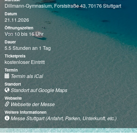
Dillmann-Gymnasium, Forststraße 43, 70176 Stuttgart
Datum
21.11.2026
Öffnungszeiten
Von 10 bis 16 Uhr
Dauer
5.5 Stunden an 1 Tag
Ticketpreis
kostenloser Eintritt
Termin
Termin als iCal
Standort
Standort auf Google Maps
Webseite
Webseite der Messe
Weitere Informationen
Messe Stuttgart (Anfahrt, Parken, Unterkunft, etc.)