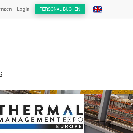
enzen
Login
PERSONAL BUCHEN
6