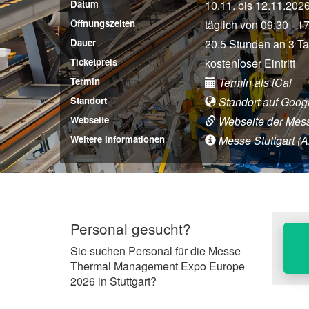
Datum
10.11. bis 12.11.202
Öffnungszeiten
täglich von 09:30 - 1
Dauer
20.5 Stunden an 3 T
Ticketpreis
kostenloser Eintritt
Termin
Termin als iCal
Standort
Standort auf Goog
Webseite
Webseite der Mes
Weitere Informationen
Messe Stuttgart (An
Personal gesucht?
Sie suchen Personal für die Messe
Thermal Management Expo Europe
2026 in Stuttgart?