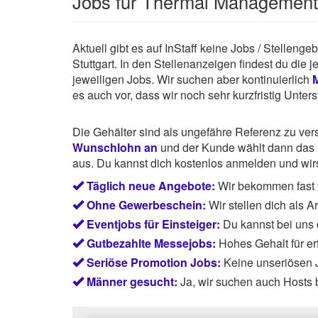
Jobs für Thermal Management
Aktuell gibt es auf InStaff keine Jobs / Stelle
Stuttgart. In den Stellenanzeigen findest du die
jeweiligen Jobs. Wir suchen aber kontinuierlich
es auch vor, dass wir noch sehr kurzfristig Unte
Die Gehälter sind als ungefähre Referenz zu ve
Wunschlohn an
und der Kunde wählt dann das P
aus. Du kannst dich kostenlos anmelden und wirst
Täglich neue Angebote:
Wir bekommen fast t
Ohne Gewerbeschein:
Wir stellen dich als 
Eventjobs für Einsteiger:
Du kannst bei uns
Gutbezahlte Messejobs:
Hohes Gehalt für e
Seriöse Promotion Jobs:
Keine unseriösen J
Männer gesucht:
Ja, wir suchen auch Hosts 