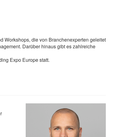
nd Workshops, die von Branchenexperten geleitet
nagement. Darüber hinaus gibt es zahlreiche
ng Expo Europe statt.
r