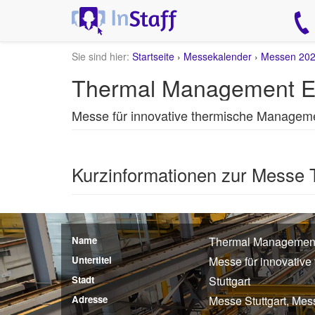
Sie sind hier:
Startseite
›
Messekalender
›
Messen 20
Thermal Management Ex
Messe für innovative thermische Managem
Kurzinformationen zur Messe
Name
Thermal Management
Untertitel
Messe für innovativ
Stadt
Stuttgart
Adresse
Messe Stuttgart, Mes