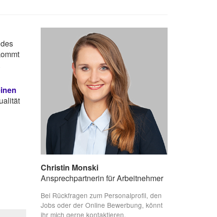
 des
 kommt
.
einen
alität
Christin Monski
Ansprechpartnerin für Arbeitnehmer
Bei Rückfragen zum Personalprofil, den
Jobs oder der Online Bewerbung, könnt
ihr mich gerne kontaktieren.