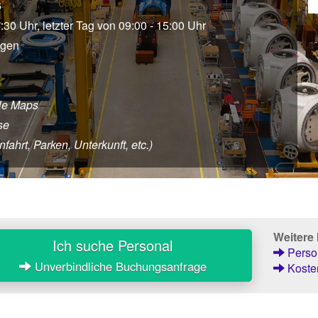
6
7:30 Uhr, letzter Tag von 09:00 - 15:00 Uhr
agen
le Maps
se
fahrt, Parken, Unterkunft, etc.)
Weitere
Ich suche Personal
Person
Unverbindliche Buchungsanfrage
Kosten