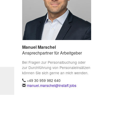
Manuel Marschel
Ansprechpartner für Arbeitgeber
Bei Fragen zur Personalbuchung oder
zur Durchführung von Personaleinsätzen
können Sie sich gerne an mich wenden.
+49 30 959 982 640
manuel.marschel@instaff.jobs