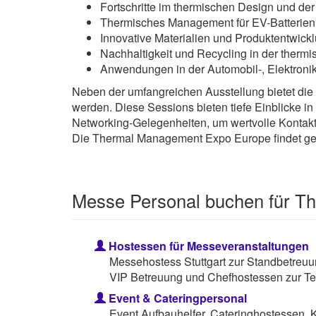
Fortschritte im thermischen Design und de
Thermisches Management für EV-Batterien
Innovative Materialien und Produktentwick
Nachhaltigkeit und Recycling in der thermi
Anwendungen in der Automobil-, Elektronik-
Neben der umfangreichen Ausstellung bietet die
werden. Diese Sessions bieten tiefe Einblicke 
Networking-Gelegenheiten, um wertvolle Kontakte
Die Thermal Management Expo Europe findet ge
Messe Personal buchen für T
Hostessen für Messeveranstaltungen
Messehostess Stuttgart zur Standbetreuu
VIP Betreuung und Chefhostessen zur Te
Event & Cateringpersonal
Event Aufbauhelfer, Cateringhostessen, 