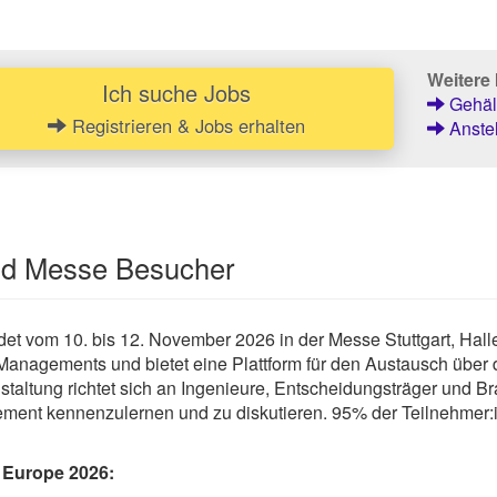
Weitere 
Ich suche Jobs
Gehält
Registrieren & Jobs erhalten
Anstel
und Messe Besucher
vom 10. bis 12. November 2026 in der Messe Stuttgart, Halle 1,
Managements und bietet eine Plattform für den Austausch über
altung richtet sich an Ingenieure, Entscheidungsträger und Bran
ent kennenzulernen und zu diskutieren. 95% der Teilnehmer:i
Europe 2026: