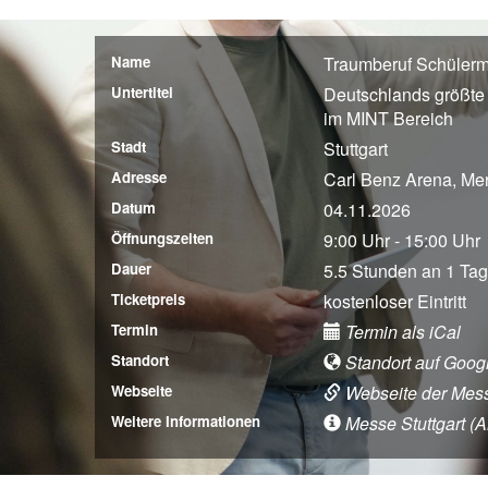
Name
Traumberuf Schülerm
Untertitel
Deutschlands größte
im MINT Bereich
Stadt
Stuttgart
Adresse
Carl Benz Arena, Mer
Datum
04.11.2026
Öffnungszeiten
9:00 Uhr - 15:00 Uhr
Dauer
5.5 Stunden an 1 Tag
Ticketpreis
kostenloser Eintritt
Termin
Termin als iCal
Standort
Standort auf Goog
Webseite
Webseite der Mes
Weitere Informationen
Messe Stuttgart (An