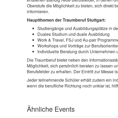
Oberstufe die Möglichkeit zu bieten, sich direkt b
informieren.
Hauptthemen der Traumberuf Stuttgart:
Studiengänge und Ausbildungsplätze in d
Duales Studium und duale Ausbildung
Work & Travel, FSJ und Au-pair Programm
Workshops und Vorträge zur Berufsorienti
Individuelle Beratung durch Unternehmen
Die Traumberuf bietet neben den Informationss
Möglichkeit, sich persönlich beraten zu lassen u
Berufsfelder zu erhalten. Der Eintritt zur Messe ist
Jeder teilnehmende Schüler erhält zudem ein indi
wenn die berufliche Richtung noch unklar ist, hil
Ähnliche Events