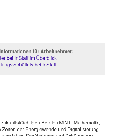
Informationen für Arbeitnehmer:
er bei InStaff im Überblick
lungsverhältnis bei InStaff
zukunftsträchtigen Bereich MINT (Mathematik,
In Zeiten der Energiewende und Digitalisierung
altung ist es, Schülerinnen und Schülern der