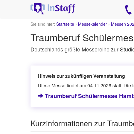
Sie sind hier:
Startseite
›
Messekalender
›
Messen 20
Traumberuf Schülermess
Deutschlands größte Messereihe zur Studi
Hinweis zur zukünftigen Veranstaltung
Diese Messe findet am 04.11.2026 statt. Die
Traumberuf Schülermesse Hamb
Kurzinformationen zur Traumb