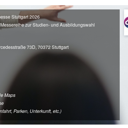
esse Stuttgart 2026
 Messereihe zur Studien- und Ausbildungswahl
cedesstraße 73D, 70372 Stuttgart
le Maps
se
fahrt, Parken, Unterkunft, etc.)