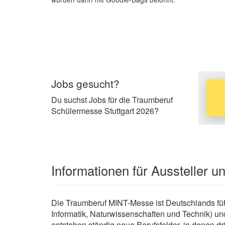
Jobs gesucht?
Du suchst Jobs für die Traumberuf
Schülermesse Stuttgart 2026?
Informationen für Aussteller 
Die Traumberuf MINT-Messe ist Deutschlands füh
Informatik, Naturwissenschaften und Technik) und
entstehen ständig neue Berufsfelder, in denen dr