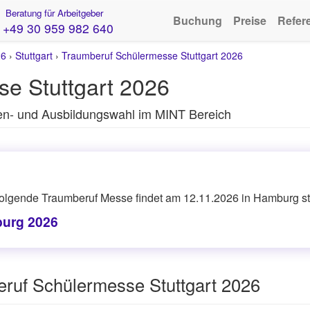
Beratung für Arbeitgeber
Buchung
Preise
Refer
+49 30 959 982 640
26
›
Stuttgart
›
Traumberuf Schülermesse Stuttgart 2026
e Stuttgart 2026
en- und Ausbildungswahl im MINT Bereich
 folgende Traumberuf Messe findet am 12.11.2026 in Hamburg sta
urg 2026
eruf Schülermesse Stuttgart 2026