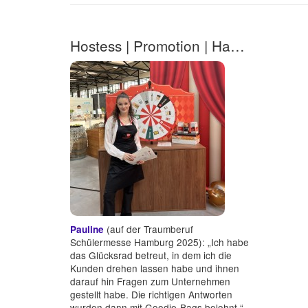
Hostess | Promotion | Hausmesse in Hamburg | Cruise Center (m/w/d) 2.2
(auf der Traumberuf
Pauline
Schülermesse Hamburg 2025): „Ich habe
das Glücksrad betreut, in dem ich die
Kunden drehen lassen habe und ihnen
darauf hin Fragen zum Unternehmen
gestellt habe. Die richtigen Antworten
wurden dann mit Goodie-Bags belohnt.“