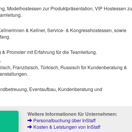
ng, Modelhostessen zur Produktpräsentation, VIP Hostessen zu
amleitung.
Kellnerinnen & Kellner, Service- & Kongresshostessen, sowie
fang.
& Promoter mit Erfahrung für die Teamleitung.
n
lisch, Französisch, Türkisch, Russisch für Kundenberatung &
anstaltungen.
tandbetreuung, Eventaufbau, Kundenberatung und
Weitere Informationen für Unternehmen:
Personalbuchung über InStaff
Kosten & Leistungen von InStaff