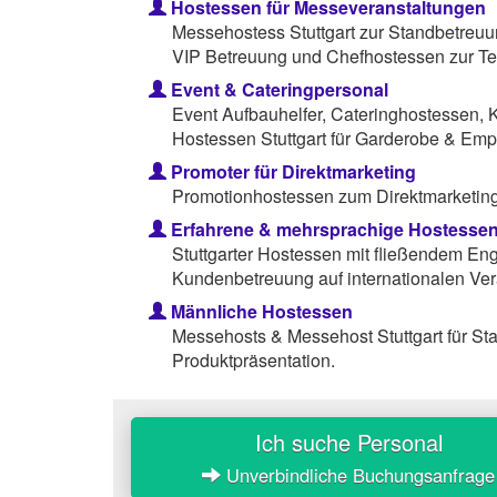
Hostessen für Messeveranstaltungen
Messehostess Stuttgart zur Standbetreuu
VIP Betreuung und Chefhostessen zur Te
Event & Cateringpersonal
Event Aufbauhelfer, Cateringhostessen, 
Hostessen Stuttgart für Garderobe & Emp
Promoter für Direktmarketing
Promotionhostessen zum Direktmarketing 
Erfahrene & mehrsprachige Hostesse
Stuttgarter Hostessen mit fließendem Eng
Kundenbetreuung auf internationalen Ver
Männliche Hostessen
Messehosts & Messehost Stuttgart für S
Produktpräsentation.
Ich suche Personal
Unverbindliche Buchungsanfrage