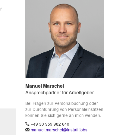
r
Manuel Marschel
Ansprechpartner für Arbeitgeber
Bei Fragen zur Personalbuchung oder
zur Durchführung von Personaleinsätzen
können Sie sich gerne an mich wenden.
+49 30 959 982 640
manuel.marschel@instaff.jobs