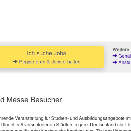
Weitere 
Ich suche Jobs
Gehält
Registrieren & Jobs erhalten
Anstel
und Messe Besucher
rende Veranstaltung für Studien- und Ausbildungsangebote im 
 findet in 5 verschiedenen Städten in ganz Deutschland statt. 
ingend qualifizierter Nachwuchs benötigt wird. Ziel der Veranst