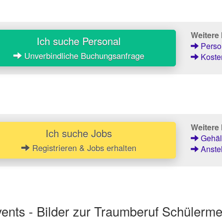
Weitere
Ich suche Personal
Person
Unverbindliche Buchungsanfrage
Kosten
Weitere 
Ich suche Jobs
Gehält
Registrieren & Jobs erhalten
Anstel
nts - Bilder zur Traumberuf Schülerme