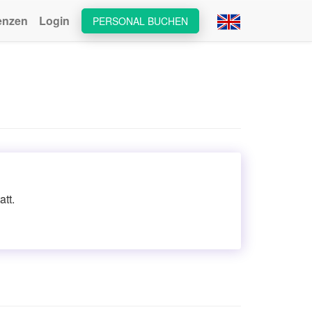
enzen
Login
PERSONAL BUCHEN
tt.