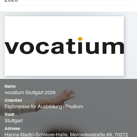
Name
vocatium Stuttgart 2026
Untertitel
Fachmesse für Ausbildung+Studium
Stadt
Stuttgart
Adresse
Hanns-Martin-Schleyer-Halle, Mercedesstraße 69, 70372