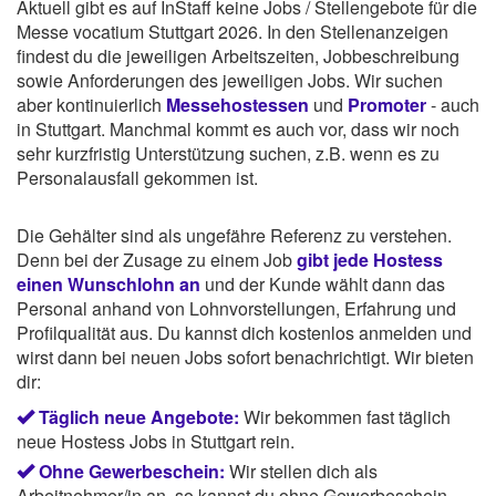
Aktuell gibt es auf InStaff keine Jobs / Stellengebote für die
Messe vocatium Stuttgart 2026. In den Stellenanzeigen
findest du die jeweiligen Arbeitszeiten, Jobbeschreibung
sowie Anforderungen des jeweiligen Jobs. Wir suchen
aber kontinuierlich
Messehostessen
und
Promoter
- auch
in Stuttgart. Manchmal kommt es auch vor, dass wir noch
sehr kurzfristig Unterstützung suchen, z.B. wenn es zu
Personalausfall gekommen ist.
Die Gehälter sind als ungefähre Referenz zu verstehen.
Denn bei der Zusage zu einem Job
gibt jede Hostess
einen Wunschlohn an
und der Kunde wählt dann das
Personal anhand von Lohnvorstellungen, Erfahrung und
Profilqualität aus. Du kannst dich kostenlos anmelden und
wirst dann bei neuen Jobs sofort benachrichtigt. Wir bieten
dir:
Täglich neue Angebote:
Wir bekommen fast täglich
neue Hostess Jobs in Stuttgart rein.
Ohne Gewerbeschein:
Wir stellen dich als
Arbeitnehmer/in an, so kannst du ohne Gewerbeschein