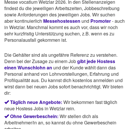
Messe vocatium Wetzlar 2026. In den Stellenanzeigen
findest du die jeweiligen Arbeitszeiten, Jobbeschreibung
sowie Anforderungen des jeweiligen Jobs. Wir suchen
aber kontinuierlich
Messehostessen
und
Promoter
- auch
in Wetzlar. Manchmal kommt es auch vor, dass wir noch
sehr kurzfristig Unterstützung suchen, z.B. wenn es zu
Personalausfall gekommen ist.
Die Gehälter sind als ungefähre Referenz zu verstehen.
Denn bei der Zusage zu einem Job
gibt jede Hostess
einen Wunschlohn an
und der Kunde wählt dann das
Personal anhand von Lohnvorstellungen, Erfahrung und
Profilqualität aus. Du kannst dich kostenlos anmelden und
wirst dann bei neuen Jobs sofort benachrichtigt. Wir bieten
dir:
Täglich neue Angebote:
Wir bekommen fast täglich
neue Hostess Jobs in Wetzlar rein.
Ohne Gewerbeschein:
Wir stellen dich als
Arbeitnehmer/in an, so kannst du ohne Gewerbeschein
arbeiten.