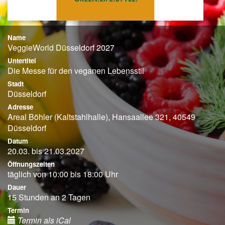
Name
VeggieWorld Düsseldorf 2027
Untertitel
Die Messe für den veganen Lebensstil
Stadt
Düsseldorf
Adresse
Areal Böhler (Kaltstahlhalle), Hansaallee 321, 40549
Düsseldorf
Datum
20.03. bis 21.03.2027
Öffnungszeiten
täglich von 10:00 bis 18:00 Uhr
Dauer
15 Stunden an 2 Tagen
Termin
Termin als iCal