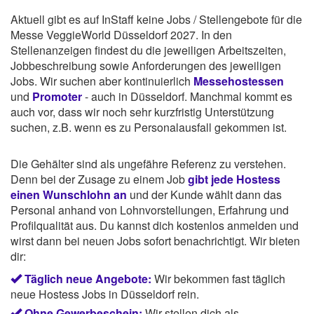
Aktuell gibt es auf InStaff keine Jobs / Stellengebote für die
Messe VeggieWorld Düsseldorf 2027. In den
Stellenanzeigen findest du die jeweiligen Arbeitszeiten,
Jobbeschreibung sowie Anforderungen des jeweiligen
Jobs. Wir suchen aber kontinuierlich
Messehostessen
und
Promoter
- auch in Düsseldorf. Manchmal kommt es
auch vor, dass wir noch sehr kurzfristig Unterstützung
suchen, z.B. wenn es zu Personalausfall gekommen ist.
Die Gehälter sind als ungefähre Referenz zu verstehen.
Denn bei der Zusage zu einem Job
gibt jede Hostess
einen Wunschlohn an
und der Kunde wählt dann das
Personal anhand von Lohnvorstellungen, Erfahrung und
Profilqualität aus. Du kannst dich kostenlos anmelden und
wirst dann bei neuen Jobs sofort benachrichtigt. Wir bieten
dir:
Täglich neue Angebote:
Wir bekommen fast täglich
neue Hostess Jobs in Düsseldorf rein.
Ohne Gewerbeschein:
Wir stellen dich als