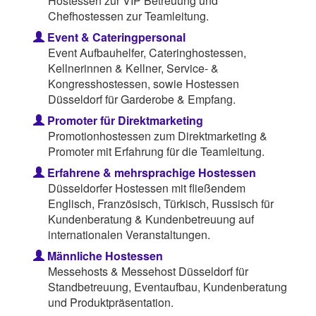
Hostessen zur VIP Betreuung und
Chefhostessen zur Teamleitung.
Event & Cateringpersonal
Event Aufbauhelfer, Cateringhostessen,
Kellnerinnen & Kellner, Service- &
Kongresshostessen, sowie Hostessen
Düsseldorf für Garderobe & Empfang.
Promoter für Direktmarketing
Promotionhostessen zum Direktmarketing &
Promoter mit Erfahrung für die Teamleitung.
Erfahrene & mehrsprachige Hostessen
Düsseldorfer Hostessen mit fließendem
Englisch, Französisch, Türkisch, Russisch für
Kundenberatung & Kundenbetreuung auf
internationalen Veranstaltungen.
Männliche Hostessen
Messehosts & Messehost Düsseldorf für
Standbetreuung, Eventaufbau, Kundenberatung
und Produktpräsentation.