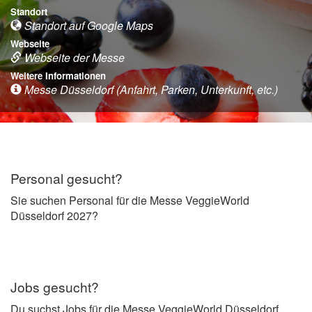
Standort
Standort auf Google Maps
Webseite
Webseite der Messe
Weitere Informationen
Messe Düsseldorf (Anfahrt, Parken, Unterkunft, etc.)
Personal gesucht?
Sie suchen Personal für die Messe VeggieWorld
Düsseldorf 2027?
Jobs gesucht?
Du suchst Jobs für die Messe VeggieWorld Düsseldorf