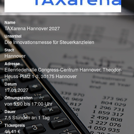
Name
TAXarena Hannover 2027
Untertitel
Die Innovationsmesse für Steuerkanzleien
Stadt
Hannover
Adresse
Eilenriedehalle Congress-Centrum Hannover, Theodor-
Heuss-Platz 1-3, 30175 Hannover
Datum
17.03.2027
Öffnungszeiten
von 9:00 bis 17:00 Uhr
Dauer
7.5 Stunden an 1 Tag
Ticketpreis
46.41 €