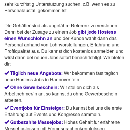
sehr kurzfristig Unterstützung suchen, z.B. wenn es zu
Personalausfall gekommen ist.
Die Gehälter sind als ungefähre Referenz zu verstehen.
Denn bei der Zusage zu einem Job
gibt jede Hostess
einen Wunschlohn an
und der Kunde wählt dann das
Personal anhand von Lohnvorstellungen, Erfahrung und
Profilqualität aus. Du kannst dich kostenlos anmelden und
wirst dann bei neuen Jobs sofort benachrichtigt. Wir bieten
dir:
Täglich neue Angebote:
Wir bekommen fast täglich
neue Hostess Jobs in Hannover rein.
Ohne Gewerbeschein:
Wir stellen dich als
Arbeitnehmer/in an, so kannst du ohne Gewerbeschein
arbeiten.
Eventjobs für Einsteiger:
Du kannst bei uns die erste
Erfahrung auf Events und Kongresse sammeln.
Gutbezahlte Messejobs:
Hohes Gehalt für erfahrene
Messehostessen mit Fremdsprachenkenntnissen.