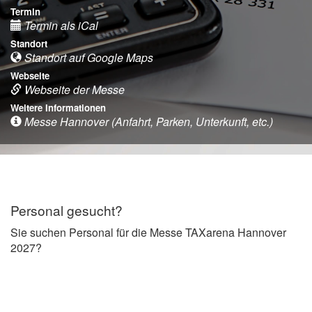
Termin
Termin als iCal
Standort
Standort auf Google Maps
Webseite
Webseite der Messe
Weitere Informationen
Messe Hannover (Anfahrt, Parken, Unterkunft, etc.)
Personal gesucht?
Sie suchen Personal für die Messe TAXarena Hannover
2027?