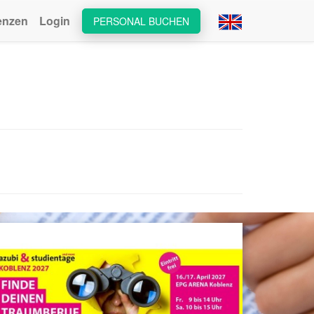
enzen
Login
PERSONAL BUCHEN