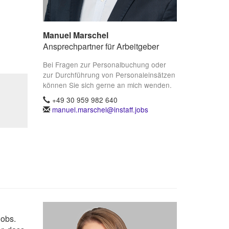
Manuel Marschel
Ansprechpartner für Arbeitgeber
Bei Fragen zur Personalbuchung oder
zur Durchführung von Personaleinsätzen
können Sie sich gerne an mich wenden.
+49 30 959 982 640
manuel.marschel@instaff.jobs
Jobs.