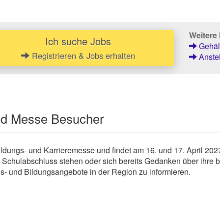
Weitere 
Ich suche Jobs
Gehält
Registrieren & Jobs erhalten
Anstel
und Messe Besucher
ldungs- und Karrieremesse und findet am 16. und 17. April 2027 
 Schulabschluss stehen oder sich bereits Gedanken über ihre be
s- und Bildungsangebote in der Region zu informieren.