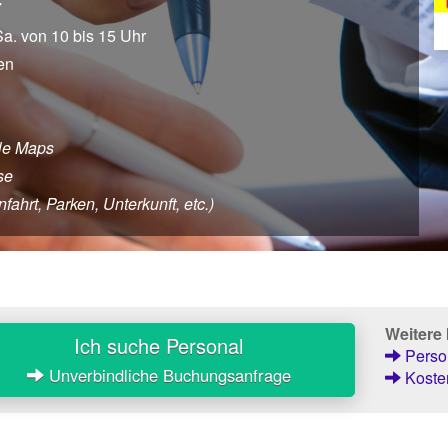
7
 Sa. von 10 bis 15 Uhr
en
le Maps
se
ahrt, Parken, Unterkunft, etc.)
Weitere
Ich suche Personal
Person
Unverbindliche Buchungsanfrage
Kosten