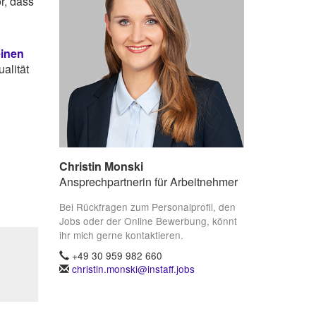
r, dass
einen
alität
Christin Monski
Ansprechpartnerin für Arbeitnehmer
Bei Rückfragen zum Personalprofil, den
Jobs oder der Online Bewerbung, könnt
ihr mich gerne kontaktieren.
+49 30 959 982 660
christin.monski@instaff.jobs