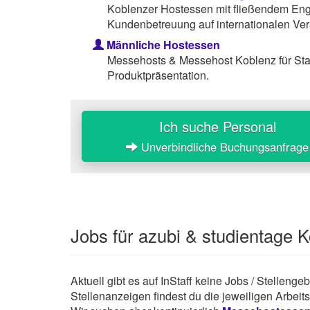
Koblenzer Hostessen mit fließendem Engl
Kundenbetreuung auf internationalen Ver
Männliche Hostessen
Messehosts & Messehost Koblenz für St
Produktpräsentation.
Ich suche Personal
Unverbindliche Buchungsanfrage
Jobs für azubi & studientage 
Aktuell gibt es auf InStaff keine Jobs / Stelleng
Stellenanzeigen findest du die jeweiligen Arbei