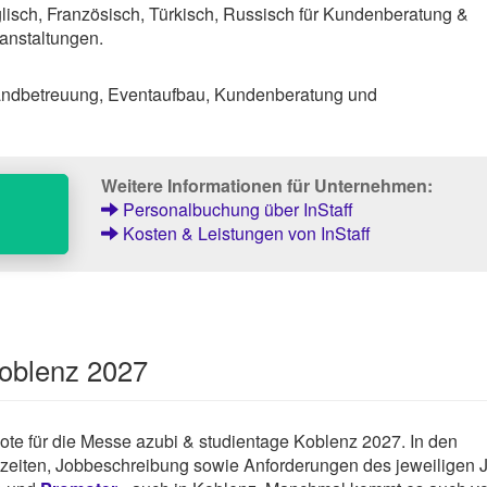
isch, Französisch, Türkisch, Russisch für Kundenberatung &
anstaltungen.
andbetreuung, Eventaufbau, Kundenberatung und
Weitere Informationen für Unternehmen:
Personalbuchung über InStaff
Kosten & Leistungen von InStaff
Koblenz 2027
ebote für die Messe azubi & studientage Koblenz 2027. In den
tszeiten, Jobbeschreibung sowie Anforderungen des jeweiligen 