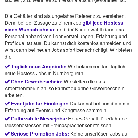
Die Gehälter sind als ungefähre Referenz zu verstehen.
Denn bei der Zusage zu einem Job
gibt jede Hostess
einen Wunschlohn an
und der Kunde wählt dann das
Personal anhand von Lohnvorstellungen, Erfahrung und
Profilqualität aus. Du kannst dich kostenlos anmelden und
wirst dann bei neuen Jobs sofort benachrichtigt. Wir bieten
dir:
Täglich neue Angebote:
Wir bekommen fast täglich
neue Hostess Jobs in Nürnberg rein.
Ohne Gewerbeschein:
Wir stellen dich als
Arbeitnehmer/in an, so kannst du ohne Gewerbeschein
arbeiten.
Eventjobs für Einsteiger:
Du kannst bei uns die erste
Erfahrung auf Events und Kongresse sammeln.
Gutbezahlte Messejobs:
Hohes Gehalt für erfahrene
Messehostessen mit Fremdsprachenkenntnissen.
Seriöse Promotion Jobs:
Keine unseriösen Jobs auf