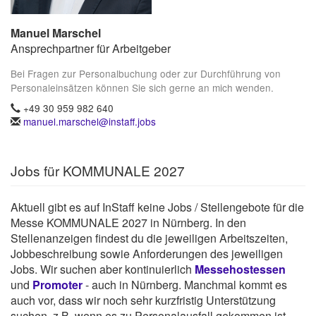
Manuel Marschel
Ansprechpartner für Arbeitgeber
Bei Fragen zur Personalbuchung oder zur Durchführung von
Personaleinsätzen können Sie sich gerne an mich wenden.
+49 30 959 982 640
manuel.marschel@instaff.jobs
Jobs für KOMMUNALE 2027
Aktuell gibt es auf InStaff keine Jobs / Stellengebote für die
Messe KOMMUNALE 2027 in Nürnberg. In den
Stellenanzeigen findest du die jeweiligen Arbeitszeiten,
Jobbeschreibung sowie Anforderungen des jeweiligen
Jobs. Wir suchen aber kontinuierlich
Messehostessen
und
Promoter
- auch in Nürnberg. Manchmal kommt es
auch vor, dass wir noch sehr kurzfristig Unterstützung
suchen, z.B. wenn es zu Personalausfall gekommen ist.