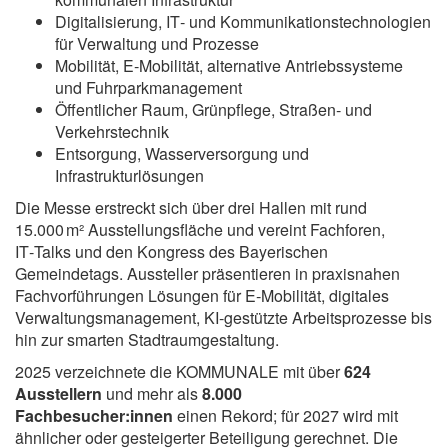
Digitalisierung, IT‑ und Kommunikationstechnologien
für Verwaltung und Prozesse
Mobilität, E‑Mobilität, alternative Antriebssysteme
und Fuhrparkmanagement
Öffentlicher Raum, Grünpflege, Straßen‑ und
Verkehrstechnik
Entsorgung, Wasserversorgung und
Infrastrukturlösungen
Die Messe erstreckt sich über drei Hallen mit rund
15.000 m² Ausstellungsfläche und vereint Fachforen,
IT‑Talks und den Kongress des Bayerischen
Gemeindetags. Aussteller präsentieren in praxisnahen
Fachvorführungen Lösungen für E‑Mobilität, digitales
Verwaltungsmanagement, KI‑gestützte Arbeitsprozesse bis
hin zur smarten Stadtraumgestaltung.
2025 verzeichnete die KOMMUNALE mit über
624
Ausstellern
und mehr als
8.000
Fachbesucher:innen
einen Rekord; für 2027 wird mit
ähnlicher oder gesteigerter Beteiligung gerechnet. Die