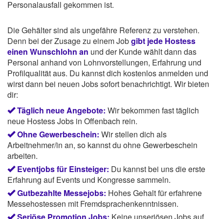
Personalausfall gekommen ist.
Die Gehälter sind als ungefähre Referenz zu verstehen.
Denn bei der Zusage zu einem Job
gibt jede Hostess
einen Wunschlohn an
und der Kunde wählt dann das
Personal anhand von Lohnvorstellungen, Erfahrung und
Profilqualität aus. Du kannst dich kostenlos anmelden und
wirst dann bei neuen Jobs sofort benachrichtigt. Wir bieten
dir:
Täglich neue Angebote:
Wir bekommen fast täglich
neue Hostess Jobs in Offenbach rein.
Ohne Gewerbeschein:
Wir stellen dich als
Arbeitnehmer/in an, so kannst du ohne Gewerbeschein
arbeiten.
Eventjobs für Einsteiger:
Du kannst bei uns die erste
Erfahrung auf Events und Kongresse sammeln.
Gutbezahlte Messejobs:
Hohes Gehalt für erfahrene
Messehostessen mit Fremdsprachenkenntnissen.
Seriöse Promotion Jobs:
Keine unseriösen Jobs auf