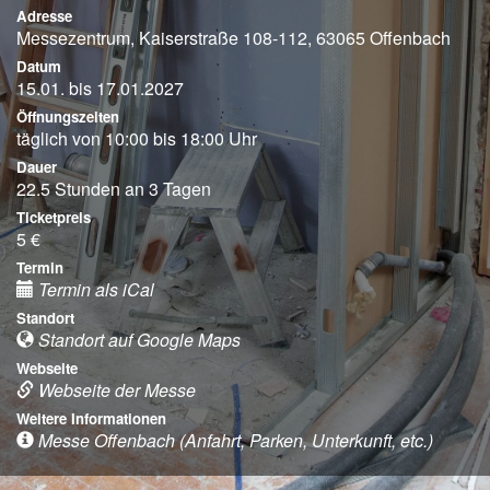
Adresse
Messezentrum, Kaiserstraße 108-112, 63065 Offenbach
Datum
15.01. bis 17.01.2027
Öffnungszeiten
täglich von 10:00 bis 18:00 Uhr
Dauer
22.5 Stunden an 3 Tagen
Ticketpreis
5 €
Termin
Termin als iCal
Standort
Standort auf Google Maps
Webseite
Webseite der Messe
Weitere Informationen
Messe Offenbach (Anfahrt, Parken, Unterkunft, etc.)