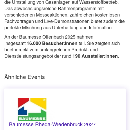
die Umstellung von Gasanlagen auf Wasserstoffbetrieb.
Das abwechslungsreiche Rahmenprogramm mit
verschiedenen Messeaktionen, zahlreichen kostenlosen
Fachvorträgen und Live-Demonstrationen bietet zudem die
perfekte Mischung aus Unterhaltung und Information.
An der Baumesse Offenbach 2025 nahmen
insgesamt
16.000 Besucher:innen
teil. Sie zeigten sich
beeindruckt vom umfangreichen Produkt- und
Dienstleistungsangebot der rund
190 Aussteller:innen
.
Ähnliche Events
Baumesse Rheda-Wiedenbrück 2027