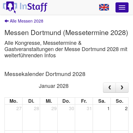
Alle Messen 2028
Messen Dortmund (Messetermine 2028)
Alle Kongresse, Messetermine &
Gastveranstaltungen der Messe Dortmund 2028 mit
weiterführenden Infos
Messekalender Dortmund 2028
Januar 2028
Mo.
Di.
Mi.
Do.
Fr.
Sa.
So.
27
28
29
30
31
1
2