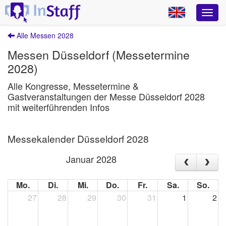
Alle Messen 2028
Messen Düsseldorf (Messetermine
2028)
Alle Kongresse, Messetermine &
Gastveranstaltungen der Messe Düsseldorf 2028
mit weiterführenden Infos
Messekalender Düsseldorf 2028
Januar 2028
Mo.
Di.
Mi.
Do.
Fr.
Sa.
So.
27
28
29
30
31
1
2