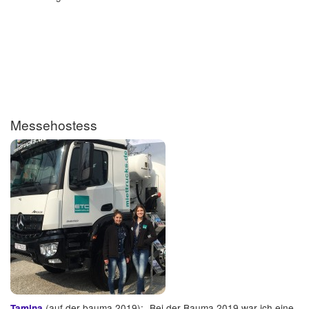
Messehostess
(auf der bauma 2019): „Bei der Bauma 2019 war ich eine
Tamina