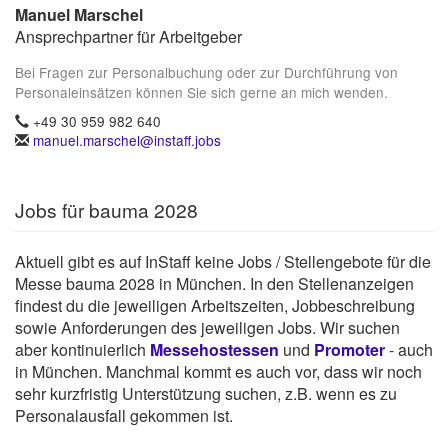
Manuel Marschel
Ansprechpartner für Arbeitgeber
Bei Fragen zur Personalbuchung oder zur Durchführung von
Personaleinsätzen können Sie sich gerne an mich wenden.
+49 30 959 982 640
manuel.marschel@instaff.jobs
Jobs für bauma 2028
Aktuell gibt es auf InStaff keine Jobs / Stellengebote für die
Messe bauma 2028 in München. In den Stellenanzeigen
findest du die jeweiligen Arbeitszeiten, Jobbeschreibung
sowie Anforderungen des jeweiligen Jobs. Wir suchen
aber kontinuierlich
Messehostessen
und
Promoter
- auch
in München. Manchmal kommt es auch vor, dass wir noch
sehr kurzfristig Unterstützung suchen, z.B. wenn es zu
Personalausfall gekommen ist.