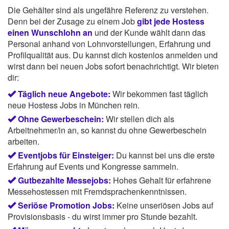
Die Gehälter sind als ungefähre Referenz zu verstehen.
Denn bei der Zusage zu einem Job
gibt jede Hostess
einen Wunschlohn an
und der Kunde wählt dann das
Personal anhand von Lohnvorstellungen, Erfahrung und
Profilqualität aus. Du kannst dich kostenlos anmelden und
wirst dann bei neuen Jobs sofort benachrichtigt. Wir bieten
dir:
Täglich neue Angebote:
Wir bekommen fast täglich
neue Hostess Jobs in München rein.
Ohne Gewerbeschein:
Wir stellen dich als
Arbeitnehmer/in an, so kannst du ohne Gewerbeschein
arbeiten.
Eventjobs für Einsteiger:
Du kannst bei uns die erste
Erfahrung auf Events und Kongresse sammeln.
Gutbezahlte Messejobs:
Hohes Gehalt für erfahrene
Messehostessen mit Fremdsprachenkenntnissen.
Seriöse Promotion Jobs:
Keine unseriösen Jobs auf
Provisionsbasis - du wirst immer pro Stunde bezahlt.