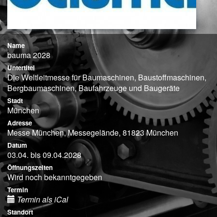
Name
bauma 2028
Untertitel
Die Weltleitmesse für Baumaschinen, Baustoffmaschinen,
Bergbaumaschinen, Baufahrzeuge und Baugeräte
Stadt
München
Adresse
Messe München, Messegelände, 81823 München
Datum
03.04. bis 09.04.2028
Öffnungszeiten
Wird noch bekanntgegeben
Termin
Termin als iCal
Standort