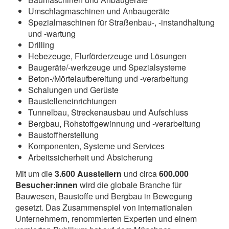
Umschlagmaschinen und Anbaugeräte
Spezialmaschinen für Straßenbau-, -instandhaltung
und -wartung
Drilling
Hebezeuge, Flurförderzeuge und Lösungen
Baugeräte/-werkzeuge und Spezialsysteme
Beton-/Mörtelaufbereitung und -verarbeitung
Schalungen und Gerüste
Baustelleneinrichtungen
Tunnelbau, Streckenausbau und Aufschluss
Bergbau, Rohstoffgewinnung und -verarbeitung
Baustoffherstellung
Komponenten, Systeme und Services
Arbeitssicherheit und Absicherung
Mit um die
3.600 Ausstellern
und circa
600.000
Besucher:innen
wird die globale Branche für
Bauwesen, Baustoffe und Bergbau in Bewegung
gesetzt. Das Zusammenspiel von internationalen
Unternehmern, renommierten Experten und einem