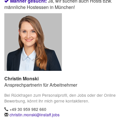
Männer gesucht:
Ja, wir suchen auch Hosts bzw.
männliche Hostessen in München!
Christin Monski
Ansprechpartnerin für Arbeitnehmer
Bei Rückfragen zum Personalprofil, den Jobs oder der Online
Bewerbung, könnt ihr mich gerne kontaktieren.
+49 30 959 982 660
christin.monski@instaff.jobs