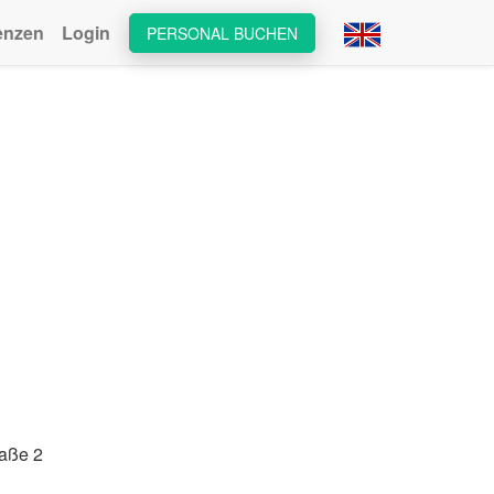
enzen
Login
PERSONAL BUCHEN
raße 2