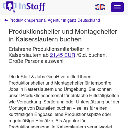
Produktionspersonal Agentur in ganz Deutschland
Produktionshelfer und Montagehelfer
in Kaiserslautern buchen
Erfahrene Produktionsmitarbeiter in
Kaiserslautern ab
21,45 EUR
/Std. buchen.
Große Personalauswahl
Die InStaff & Jobs GmbH vermittelt Ihnen
Produktionshelfer und Montagehelfer für temporäre
Jobs in Kaiserslautern und Umgebung.
Sie können
unser Produktionspersonal für einfache Hilfstätigkeiten
wie Verpackung, Sortierung oder Unterstützung bei der
Montage von Bauteilen buchen – sei es für einen
kurzfristigen Engpass, eine Produktionsspitze oder
regelmäßige Einsätze. Als Agentur für
Produktionspersonal in Kaiserslautern verantwortet