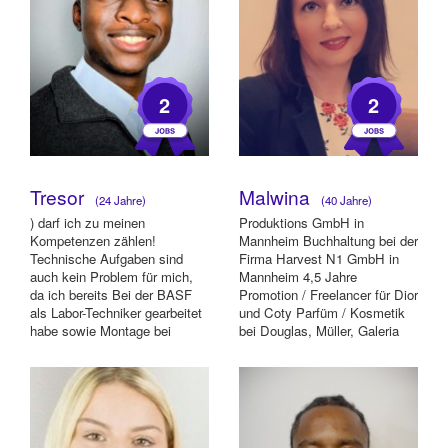
2
2
Tresor
Malwina
(24 Jahre)
(40 Jahre)
) darf ich zu meinen
Produktions GmbH in
Kompetenzen zählen!
Mannheim Buchhaltung bei der
Technische Aufgaben sind
Firma Harvest N1 GmbH in
auch kein Problem für mich,
Mannheim 4,5 Jahre
da ich bereits Bei der BASF
Promotion / Freelancer für Dior
als Labor-Techniker gearbeitet
und Coty Parfüm / Kosmetik
habe sowie Montage bei
bei Douglas, Müller, Galeria
Mercedes getätigt habe...
Kaufhof in Mannh...