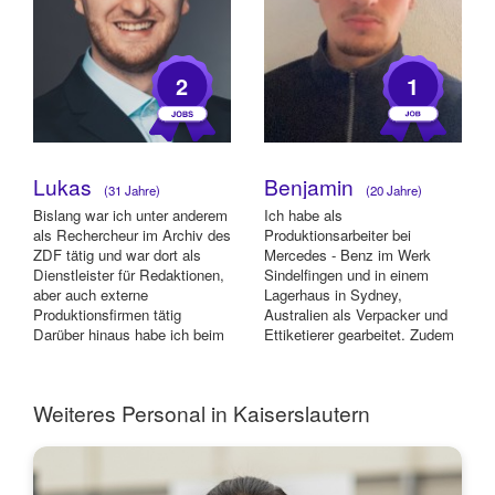
2
1
Lukas
Benjamin
(31 Jahre)
(20 Jahre)
Bislang war ich unter anderem
Ich habe als
als Rechercheur im Archiv des
Produktionsarbeiter bei
ZDF tätig und war dort als
Mercedes - Benz im Werk
Dienstleister für Redaktionen,
Sindelfingen und in einem
aber auch externe
Lagerhaus in Sydney,
Produktionsfirmen tätig
Australien als Verpacker und
Darüber hinaus habe ich beim
Ettiketierer gearbeitet. Zudem
Auf- und ...
konnte ich auch bei
Schmücker G...
Weiteres Personal in Kaiserslautern