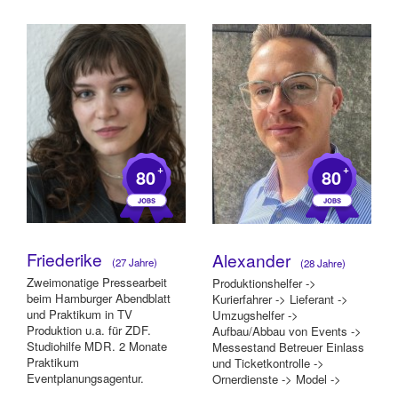
Getränkelogistik für Fir...
Heizungsanlage Erfolgreiches
Pra...
+
+
80
80
Friederike
Alexander
(27 Jahre)
(28 Jahre)
Zweimonatige Pressearbeit
Produktionshelfer ->
beim Hamburger Abendblatt
Kurierfahrer -> Lieferant ->
und Praktikum in TV
Umzugshelfer ->
Produktion u.a. für ZDF.
Aufbau/Abbau von Events ->
Studiohilfe MDR. 2 Monate
Messestand Betreuer Einlass
Praktikum
und Ticketkontrolle ->
Eventplanungsagentur.
Ornerdienste -> Model ->
Praktikum Community
Kunde...