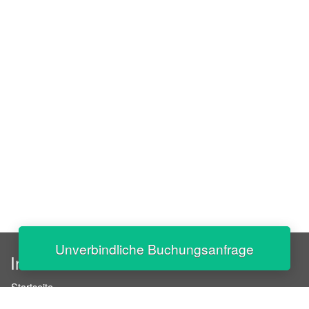
Unverbindliche Buchungsanfrage
InStaff
Startseite
Über InStaff