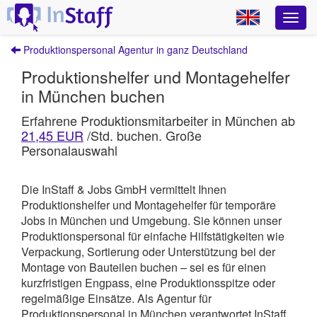
Produktionspersonal Agentur in ganz Deutschland
Produktionshelfer und Montagehelfer
in München buchen
Erfahrene Produktionsmitarbeiter in München ab
21,45 EUR
/Std. buchen. Große
Personalauswahl
Die InStaff & Jobs GmbH vermittelt Ihnen
Produktionshelfer und Montagehelfer für temporäre
Jobs in München und Umgebung.
Sie können unser
Produktionspersonal für einfache Hilfstätigkeiten wie
Verpackung, Sortierung oder Unterstützung bei der
Montage von Bauteilen buchen – sei es für einen
kurzfristigen Engpass, eine Produktionsspitze oder
regelmäßige Einsätze. Als Agentur für
Produktionspersonal in München verantwortet
InStaff