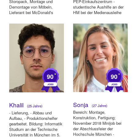
Storopack, Montage und
PEP-Einkaufszentrum -
Demontage von Möbeln,
studentische Aushilfe an der
Lieferant bei McDonald's
HM bei der Medienausleihe
+
+
90
90
Sonja
Khalil
(27 Jahre)
(25 Jahre)
Bereich: Montage,
- Lieferung, - Abbau und
Konstruktion, Fertigung;
Aufbau, - Produktionshelfer
November 2018 Minijob bei
gearbeitet. Bildung: Informatik
der Abschlussfeier der
Studium an der Technische
Hochschule München -
Universität in München im 5.