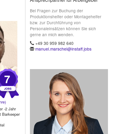
Bei Fragen zur Buchung der
Produktionshelfer oder Montagehelfer
bzw. zur Durchführung von
Personaleinsätzen können Sie sich
gerne an mich wenden.
+49 30 959 982 640
manuel.marschel@instaff.jobs
7
hre)
er -2 Jahr
t Barkeeper
tel