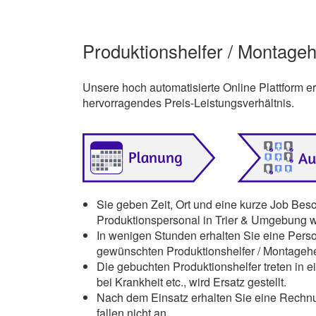
Produktionshelfer / Montagehe
Unsere hoch automatisierte Online Plattform 
hervorragendes Preis-Leistungsverhältnis.
Sie geben Zeit, Ort und eine kurze Job Bes
Produktionspersonal in Trier & Umgebung we
In wenigen Stunden erhalten Sie eine Pers
gewünschten Produktionshelfer / Montagehe
Die gebuchten Produktionshelfer treten in ei
bei Krankheit etc., wird Ersatz gestellt.
Nach dem Einsatz erhalten Sie eine Rechnu
fallen nicht an.