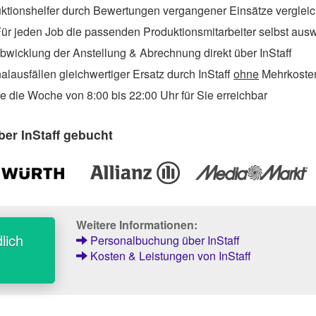
ktionshelfer durch Bewertungen vergangener Einsätze verglei
ür jeden Job die passenden Produktionsmitarbeiter selbst aus
wicklung der Anstellung & Abrechnung direkt über InStaff
lausfällen gleichwertiger Ersatz durch InStaff
ohne
Mehrkosten
 die Woche von 8:00 bis 22:00 Uhr für Sie erreichbar
er InStaff gebucht
Weitere Informationen:
lich
Personalbuchung über InStaff
Kosten & Leistungen von InStaff