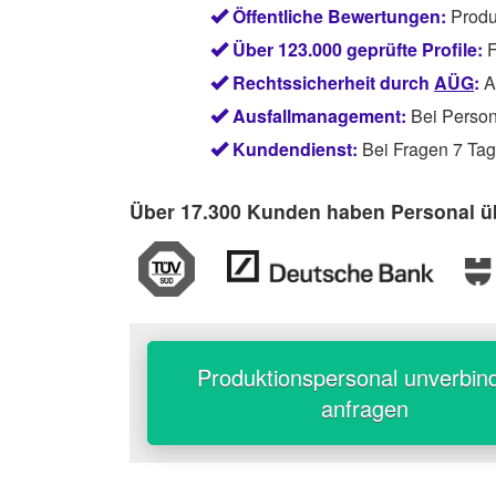
Öffentliche Bewertungen:
Produ
Über 123.000 geprüfte Profile:
F
Rechtssicherheit durch
AÜG
:
Ab
Ausfallmanagement:
Bei Persona
Kundendienst:
Bei Fragen 7 Tage
Über 17.300 Kunden haben Personal üb
Produktionspersonal unverbind
anfragen