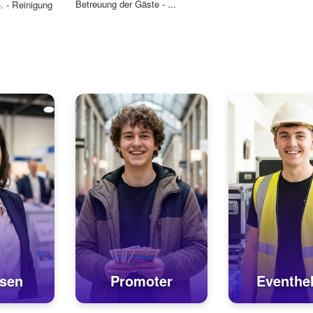
Betreuung der Gäste - ...
. - Reinigung
sen
Promoter
Eventhel