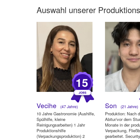
Auswahl unserer Produktions
15
Vecihe
Son
(47 Jahre)
(21 Jahre)
10 Jahre Gastronomie (Aushilfe,
Produktion: Nach 
Spülhilfe, kleine
Abitur/vor dem Stu
Reinigungsarbeiten) 1 Jahr
Monate in der produ
Produktionshilfe
Verpackung, Fließb
(Verpackungsproduktion) 2
gearbeitet. Securit