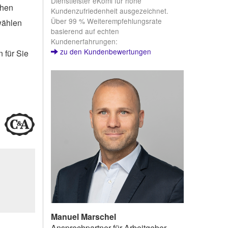
Dienstleister eKomi für hohe
chen
Kundenzufriedenheit ausgezeichnet.
Über 99 % Weiterempfehlungsrate
wählen
basierend auf echten
Kundenerfahrungen:
zu den Kundenbewertungen
 für Sie
Manuel Marschel
Ansprechpartner für Arbeitgeber