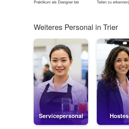
Praktikum als Designer bei
Teilen zu erkennen)
Stu...
v...
Weiteres Personal in Trier
Servicepersonal
Hostes