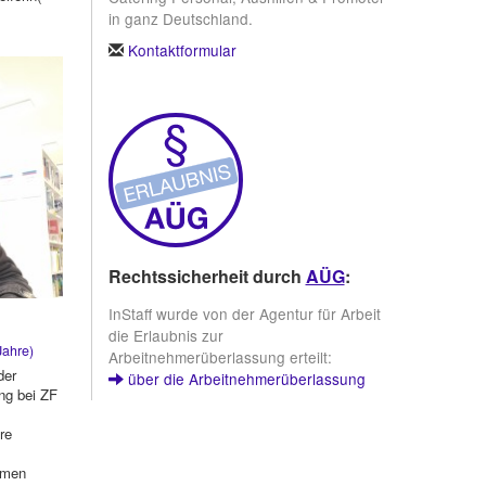
in ganz Deutschland.
Kontaktformular
Rechtssicherheit durch
AÜG
:
InStaff wurde von der Agentur für Arbeit
die Erlaubnis zur
Jahre)
Arbeitnehmerüberlassung erteilt:
der
über die Arbeitnehmerüberlassung
ng bei ZF
re
rmen