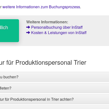
er
weitere Informationen zum Buchungsprozess
.
Weitere Informationen:
lich
Personalbuchung über InStaff
Kosten & Leistungen von InStaff
r für Produktionspersonal Trier
 zu buchen?
Mieten?
tur für Produktionspersonal in Trier achten?