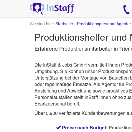
Sie sind hier:
Startseite
›
Produktionspersonal Agentur
Produktionshelfer und 
Erfahrene Produktionsmitarbeiter in Trier
Die InStaff & Jobs GmbH vermittelt Ihnen Produ
Umgebung.
Sie können unser Produktionsperson
Unterstützung bei der Montage von Bauteilen b
oder regelmäßige Einsätze. Als Agentur für Pro
Anstellung und Abwicklung sowie proaktives E
Personalausfällen stellt InStaff Ihnen ohne z
Ersatzpersonal bereit.
Über 5.900 verifizierte Kundenbewertungen a
Preise nach Budget:
Produktion