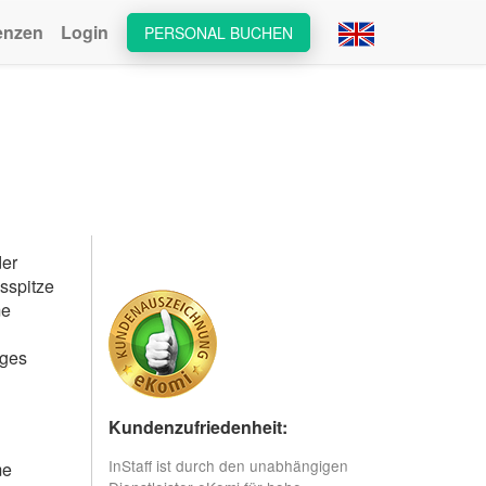
enzen
Login
PERSONAL BUCHEN
der
sspitze
me
iges
Kundenzufriedenheit:
InStaff ist durch den unabhängigen
me