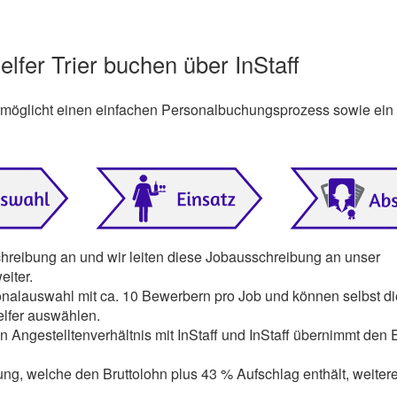
lfer Trier buchen über InStaff
ermöglicht einen einfachen Personalbuchungsprozess sowie ein
chreibung an und wir leiten diese Jobausschreibung an unser
iter.
onalauswahl mit ca. 10 Bewerbern pro Job und können selbst di
lfer auswählen.
n Angestelltenverhältnis mit InStaff und InStaff übernimmt den E
ng, welche den Bruttolohn plus 43 % Aufschlag enthält, weiter