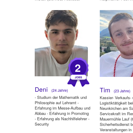
Einlasspersonal)
2
Deni
Tim
(24 Jahre)
(23 Jahre)
- Studium der Mathematik und
Kassier- Verkaufs-
Philosophie auf Lehramt -
Logistiktätigkeit b
Erfahrung im Messe-Aufbau und
Neunkirchen am S
Abbau - Erfahrung in Promoting
Servicekraft im Re
- Erfahrung als Nachhilfelehrer -
Mauermühle Lauf (
Security
Sicherheitsdienst b
Veranstaltungen in