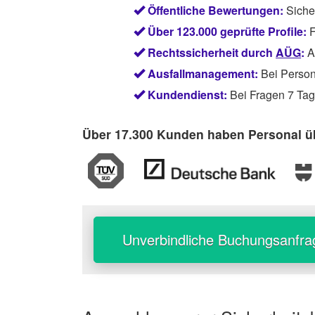
Öffentliche Bewertungen:
Siche
Über 123.000 geprüfte Profile:
F
Rechtssicherheit durch
AÜG
:
Ab
Ausfallmanagement:
Bei Persona
Kundendienst:
Bei Fragen 7 Tage
Über 17.300 Kunden haben Personal üb
Unverbindliche Buchungsanfra