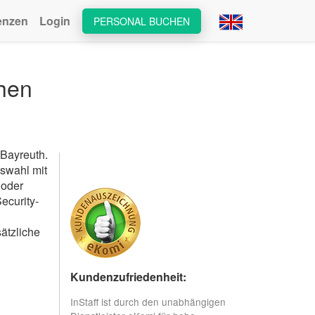
enzen
Login
PERSONAL BUCHEN
chen
 Bayreuth.
uswahl mit
 oder
ecurity-
ätzliche
Kundenzufriedenheit:
InStaff ist durch den unabhängigen