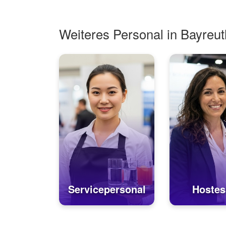
Hostesstätig...
Weiteres Personal in Bayreut
Servicepersonal
Hostes