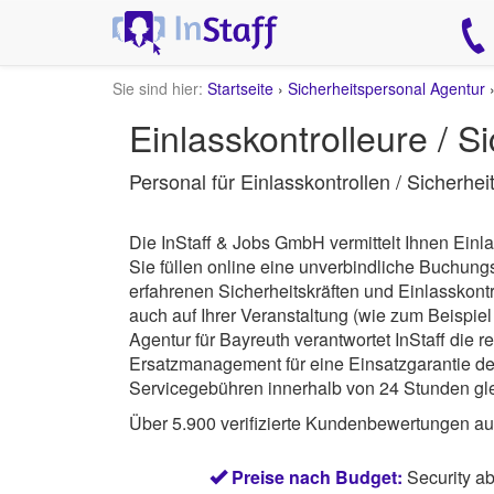
Sie sind hier:
Startseite
›
Sicherheitspersonal Agentur
Einlasskontrolleure / S
Personal für Einlasskontrollen / Sicherhe
Die InStaff & Jobs GmbH vermittelt Ihnen Einla
Sie füllen online eine unverbindliche Buchun
erfahrenen Sicherheitskräften und Einlasskont
auch auf Ihrer Veranstaltung (wie zum Beispiel
Agentur für Bayreuth verantwortet
InStaff
die r
Ersatzmanagement für eine Einsatzgarantie des
Servicegebühren innerhalb von 24 Stunden gle
Über 5.900 verifizierte Kundenbewertungen a
Preise nach Budget:
Security a