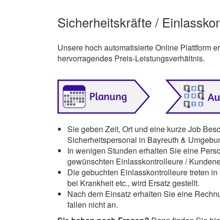
Sicherheitskräfte / Einlassko
Unsere hoch automatisierte Online Plattform 
hervorragendes Preis-Leistungsverhältnis.
Sie geben Zeit, Ort und eine kurze Job Bes
Sicherheitspersonal in Bayreuth & Umgebun
In wenigen Stunden erhalten Sie eine Pers
gewünschten Einlasskontrolleure / Kunden
Die gebuchten Einlasskontrolleure treten in 
bei Krankheit etc., wird Ersatz gestellt.
Nach dem Einsatz erhalten Sie eine Rechnu
fallen nicht an.