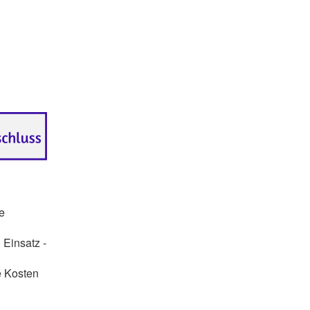
e
 Einsatz -
e Kosten