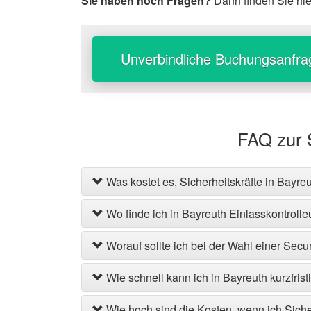
Sie haben noch Fragen?
Dann finden Sie hi
Unverbindliche Buchungsanfra
FAQ zur 
Was kostet es, Sicherheitskräfte in Bayr
Wo finde ich in Bayreuth Einlasskontroll
Worauf sollte ich bei der Wahl einer Secu
Wie schnell kann ich in Bayreuth kurzfris
Wie hoch sind die Kosten, wenn ich Siche