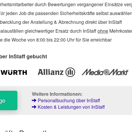
rheitsmitarbeiter durch Bewertungen vergangener Einsätze ver
ür jeden Job die passenden Sicherheitskräfte selbst auswähle
wicklung der Anstellung & Abrechnung direkt über InStaff
lausfällen gleichwertiger Ersatz durch InStaff
ohne
Mehrkosten
 die Woche von 8:00 bis 22:00 Uhr für Sie erreichbar
er InStaff gebucht
Weitere Informationen:
ge
Personalbuchung über InStaff
Kosten & Leistungen von InStaff