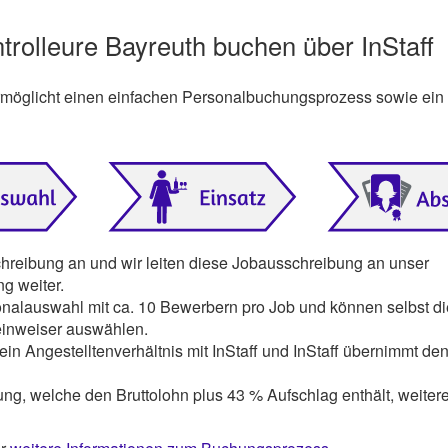
ntrolleure Bayreuth buchen über InStaff
ermöglicht einen einfachen Personalbuchungsprozess sowie ein
chreibung an und wir leiten diese Jobausschreibung an unser
g weiter.
onalauswahl mit ca. 10 Bewerbern pro Job und können selbst di
einweiser auswählen.
ein Angestelltenverhältnis mit InStaff und InStaff übernimmt den
ng, welche den Bruttolohn plus 43 % Aufschlag enthält, weiter