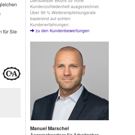
Dienstleister eKomi für hohe
gleichen
Kundenzufriedenheit ausgezeichnet.
Über 99 % Weiterempfehlungsrate
n
basierend auf echten
Kundenerfahrungen:
zu den Kundenbewertungen
 für Sie
Manuel Marschel
Ansprechpartner für Arbeitgeber