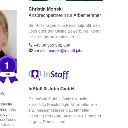
Christin Monski
Ansprechpartnerin für Arbeitnehmer
Bei Rückfragen zum Personalprofil, den
Jobs oder der Online Bewerbung, könnt
ihr mich gerne kontaktieren.
+49 30 959 982 660
christin.monski@instaff.jobs
1
InStaff & Jobs GmbH
aft,
Die InStaff & Jobs GmbH vermittelt
ntercris
kurzfristig Beschäftigte Mitarbeiter wie
ess: Info,
z.B. Messehostessen, Eventhelfer,
ency -
Catering Personal, Aushilfen & Promoter
dentische
in ganz Deutschland.
 bis Juni