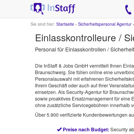
Sie sind hier:
Startseite
›
Sicherheitspersonal Agentur
Einlasskontrolleure / 
Personal für Einlasskontrollen / Sicherhe
Die InStaff & Jobs GmbH vermittelt Ihnen Einla
Braunschweig.
Sie füllen online eine unverbi
Personalauswahl mit erfahrenen Sicherheitskrä
Ihrem Geschäft oder auch auf Ihrer Veranstalt
einsetzen. Als Security-Agentur für Braunschw
sowie proaktives Ersatzmanagement für eine Ei
ohne zusätzliche Servicegebühren innerhalb v
Über 5.900 verifizierte Kundenbewertungen a
Preise nach Budget:
Security a