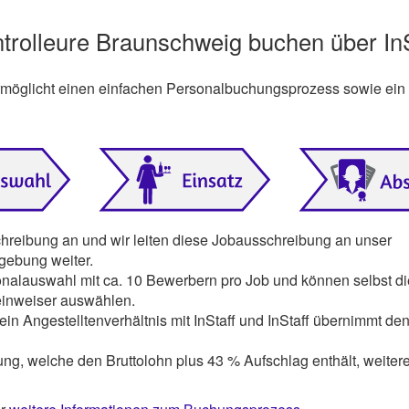
ontrolleure Braunschweig buchen über InS
ermöglicht einen einfachen Personalbuchungsprozess sowie ein
chreibung an und wir leiten diese Jobausschreibung an unser
gebung weiter.
onalauswahl mit ca. 10 Bewerbern pro Job und können selbst di
einweiser auswählen.
ein Angestelltenverhältnis mit InStaff und InStaff übernimmt den
ng, welche den Bruttolohn plus 43 % Aufschlag enthält, weiter