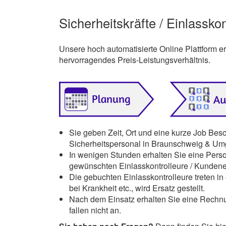
Sicherheitskräfte / Einlassk
Unsere hoch automatisierte Online Plattform 
hervorragendes Preis-Leistungsverhältnis.
Sie geben Zeit, Ort und eine kurze Job Bes
Sicherheitspersonal in Braunschweig & Um
In wenigen Stunden erhalten Sie eine Pers
gewünschten Einlasskontrolleure / Kunden
Die gebuchten Einlasskontrolleure treten in 
bei Krankheit etc., wird Ersatz gestellt.
Nach dem Einsatz erhalten Sie eine Rechnu
fallen nicht an.