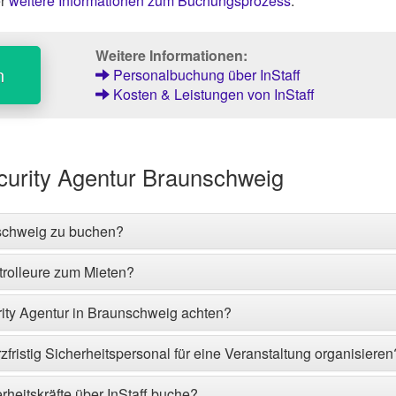
er
weitere Informationen zum Buchungsprozess
.
Weitere Informationen:
n
Personalbuchung über InStaff
Kosten & Leistungen von InStaff
curity Agentur Braunschweig
nschweig zu buchen?
trolleure zum Mieten?
urity Agentur in Braunschweig achten?
fristig Sicherheitspersonal für eine Veranstaltung organisieren
rheitskräfte über InStaff buche?