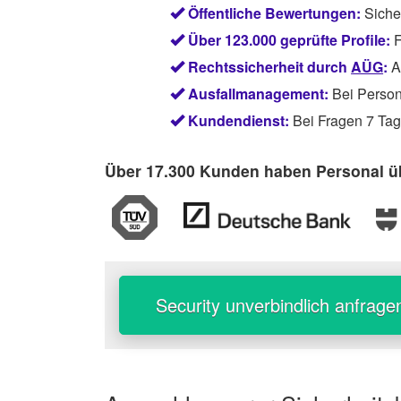
Öffentliche Bewertungen:
Siche
Über 123.000 geprüfte Profile:
F
Rechtssicherheit durch
AÜG
:
Ab
Ausfallmanagement:
Bei Persona
Kundendienst:
Bei Fragen 7 Tage
Über 17.300 Kunden haben Personal üb
Security unverbindlich anfrage