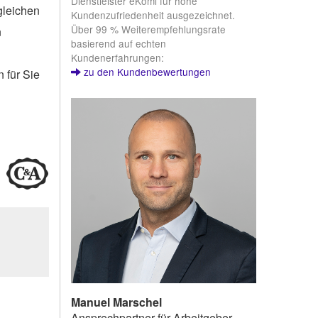
Dienstleister eKomi für hohe
gleichen
Kundenzufriedenheit ausgezeichnet.
Über 99 % Weiterempfehlungsrate
n
basierend auf echten
Kundenerfahrungen:
zu den Kundenbewertungen
 für Sie
Manuel Marschel
Ansprechpartner für Arbeitgeber