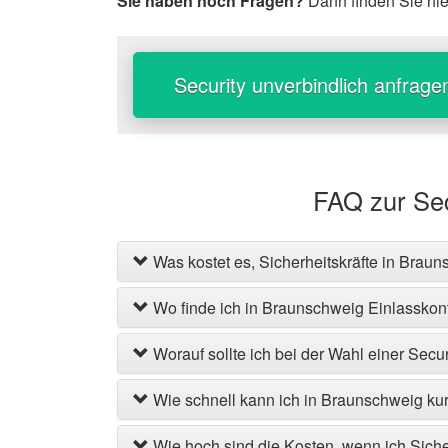
Sie haben noch Fragen?
Dann finden Sie hi
Security unverbindlich anfrage
FAQ zur Se
Was kostet es, Sicherheitskräfte in Brau
Wo finde ich in Braunschweig Einlasskon
Worauf sollte ich bei der Wahl einer Sec
Wie schnell kann ich in Braunschweig kurz
Wie hoch sind die Kosten, wenn ich Siche