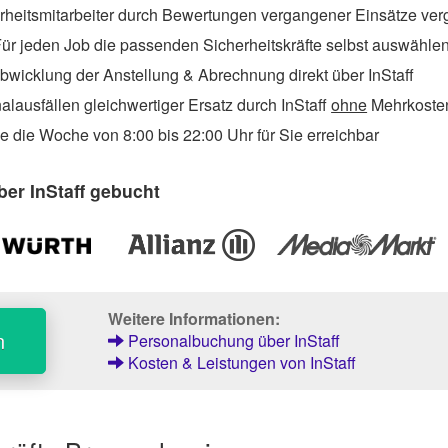
rheitsmitarbeiter durch Bewertungen vergangener Einsätze ver
ür jeden Job die passenden Sicherheitskräfte selbst auswähle
wicklung der Anstellung & Abrechnung direkt über InStaff
lausfällen gleichwertiger Ersatz durch InStaff
ohne
Mehrkosten
 die Woche von 8:00 bis 22:00 Uhr für Sie erreichbar
er InStaff gebucht
Weitere Informationen:
n
Personalbuchung über InStaff
Kosten & Leistungen von InStaff