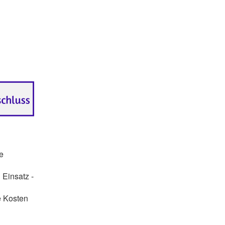
e
 Einsatz -
e Kosten