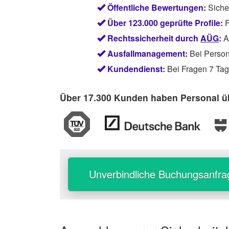
Öffentliche Bewertungen:
Siche
Über 123.000 geprüfte Profile:
F
Rechtssicherheit durch
AÜG
:
Ab
Ausfallmanagement:
Bei Persona
Kundendienst:
Bei Fragen 7 Tage
Über 17.300 Kunden haben Personal üb
Unverbindliche Buchungsanfra