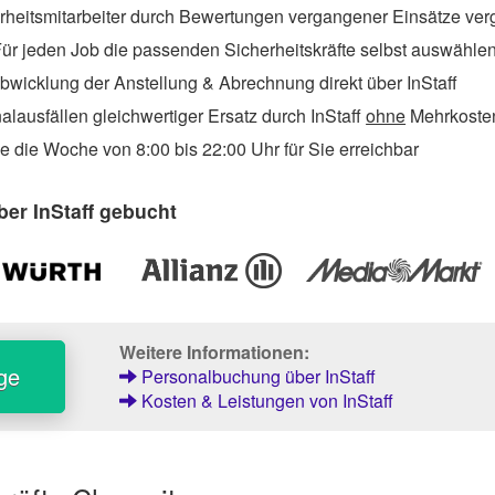
rheitsmitarbeiter durch Bewertungen vergangener Einsätze ver
ür jeden Job die passenden Sicherheitskräfte selbst auswähle
wicklung der Anstellung & Abrechnung direkt über InStaff
lausfällen gleichwertiger Ersatz durch InStaff
ohne
Mehrkosten
 die Woche von 8:00 bis 22:00 Uhr für Sie erreichbar
er InStaff gebucht
Weitere Informationen:
ge
Personalbuchung über InStaff
Kosten & Leistungen von InStaff