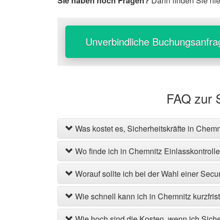
Sie haben noch Fragen?
Dann finden Sie hi
Unverbindliche Buchungsanfra
FAQ zur 
Was kostet es, Sicherheitskräfte in Chem
Wo finde ich in Chemnitz Einlasskontroll
Worauf sollte ich bei der Wahl einer Secu
Wie schnell kann ich in Chemnitz kurzfris
Wie hoch sind die Kosten, wenn ich Siche