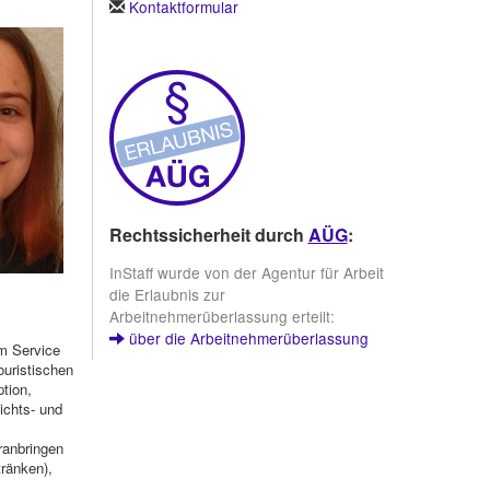
Kontaktformular
Rechtssicherheit durch
AÜG
:
InStaff wurde von der Agentur für Arbeit
die Erlaubnis zur
Arbeitnehmerüberlassung erteilt:
über die Arbeitnehmerüberlassung
im Service
ouristischen
tion,
ichts- und
ranbringen
ränken),