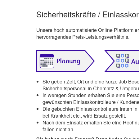
Sicherheitskräfte / Einlassko
Unsere hoch automatisierte Online Plattform 
hervorragendes Preis-Leistungsverhältnis.
Sie geben Zeit, Ort und eine kurze Job Bes
Sicherheitspersonal in Chemnitz & Umgebun
In wenigen Stunden erhalten Sie eine Pers
gewünschten Einlasskontrolleure / Kunden
Die gebuchten Einlasskontrolleure treten in 
bei Krankheit etc., wird Ersatz gestellt.
Nach dem Einsatz erhalten Sie eine Rechnu
fallen nicht an.