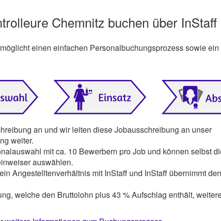
ntrolleure Chemnitz buchen über InStaff
ermöglicht einen einfachen Personalbuchungsprozess sowie ein
chreibung an und wir leiten diese Jobausschreibung an unser
g weiter.
onalauswahl mit ca. 10 Bewerbern pro Job und können selbst di
einweiser auswählen.
ein Angestelltenverhältnis mit InStaff und InStaff übernimmt den
ng, welche den Bruttolohn plus 43 % Aufschlag enthält, weiter