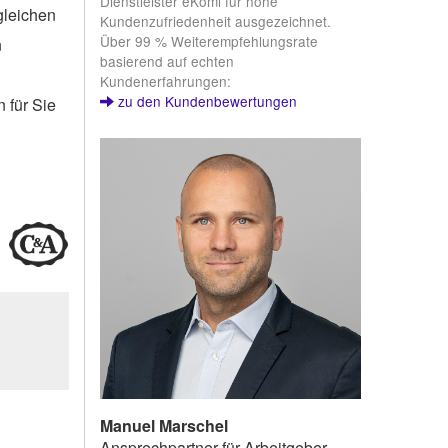
Dienstleister eKomi für hohe
gleichen
Kundenzufriedenheit ausgezeichnet.
Über 99 % Weiterempfehlungsrate
n
basierend auf echten
Kundenerfahrungen:
zu den Kundenbewertungen
 für Sie
Manuel Marschel
Ansprechpartner für Arbeitgeber