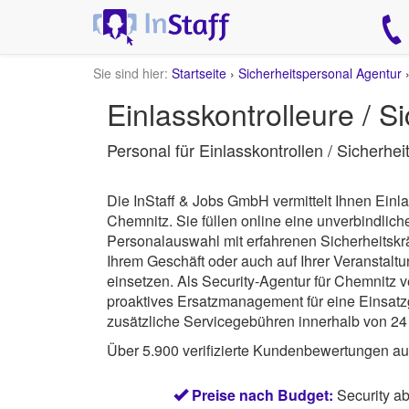
Sie sind hier:
Startseite
›
Sicherheitspersonal Agentur
Einlasskontrolleure / S
Personal für Einlasskontrollen / Sicherhe
Die InStaff & Jobs GmbH vermittelt Ihnen Einla
Chemnitz.
Sie füllen online eine unverbindli
Personalauswahl mit erfahrenen Sicherheitskrä
Ihrem Geschäft oder auch auf Ihrer Veranstalt
einsetzen. Als Security-Agentur für Chemnitz 
proaktives Ersatzmanagement für eine Einsatzg
zusätzliche Servicegebühren innerhalb von 24 
Über 5.900 verifizierte Kundenbewertungen a
Preise nach Budget:
Security a