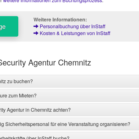
er
weitere Informationen zum Buchungsprozess
.
Weitere Informationen:
ge
Personalbuchung über InStaff
Kosten & Leistungen von InStaff
Security Agentur Chemnitz
nitz zu buchen?
eure zum Mieten?
rity Agentur in Chemnitz achten?
tig Sicherheitspersonal für eine Veranstaltung organisieren?
rheitskräfte über InStaff buche?