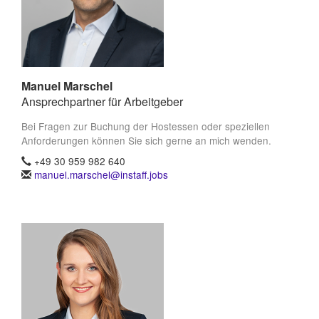
Manuel Marschel
Ansprechpartner für Arbeitgeber
Bei Fragen zur Buchung der Hostessen oder speziellen
Anforderungen können Sie sich gerne an mich wenden.
+49 30 959 982 640
manuel.marschel@instaff.jobs