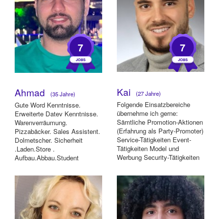
7
7
Kai
Ahmad
(27 Jahre)
(35 Jahre)
Folgende Einsatzbereiche
Gute Word Kenntnisse.
übernehme ich gerne:
Erweiterte Datev Kenntnisse.
Sämtliche Promotion-Aktionen
Warenverräumung.
(Erfahrung als Party-Promoter)
Pizzabäcker. Sales Assistent.
Service-Tätigkeiten Event-
Dolmetscher. Sicherheit
Tätigkeiten Model und
.Laden.Store .
Werbung Security-Tätigkeiten
Aufbau.Abbau.Student
Ein...