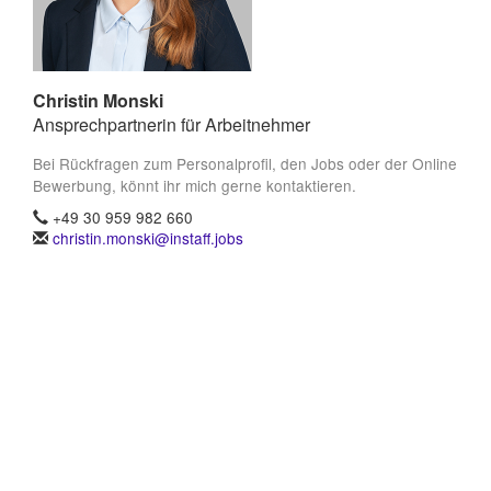
Christin Monski
Ansprechpartnerin für Arbeitnehmer
Bei Rückfragen zum Personalprofil, den Jobs oder der Online
Bewerbung, könnt ihr mich gerne kontaktieren.
+49 30 959 982 660
christin.monski@instaff.jobs