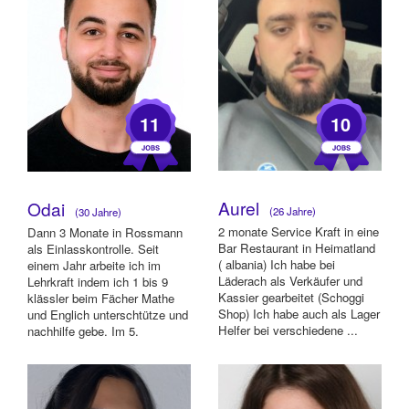
11
10
Aurel
Odai
(26 Jahre)
(30 Jahre)
2 monate Service Kraft in eine
Dann 3 Monate in Rossmann
Bar Restaurant in Heimatland
als Einlasskontrolle. Seit
( albania) Ich habe bei
einem Jahr arbeite ich im
Läderach als Verkäufer und
Lehrkraft indem ich 1 bis 9
Kassier gearbeitet (Schoggi
klässler beim Fächer Mathe
Shop) Ich habe auch als Lager
und Englich unterschtütze und
Helfer bei verschiedene ...
nachhilfe gebe. Im 5.
Semester ...