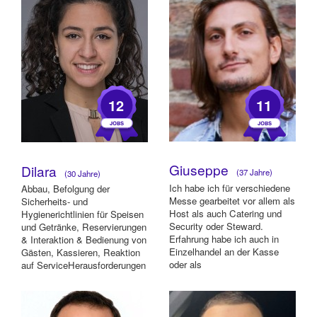
12
11
Giuseppe
Dilara
(37 Jahre)
(30 Jahre)
Ich habe ich für verschiedene
Abbau, Befolgung der
Messe gearbeitet vor allem als
Sicherheits- und
Host als auch Catering und
Hygienerichtlinien für Speisen
Security oder Steward.
und Getränke, Reservierungen
Erfahrung habe ich auch in
& Interaktion & Bedienung von
Einzelhandel an der Kasse
Gästen, Kassieren, Reaktion
oder als
auf ServiceHerausforderungen
Verkäufer/Warenverräumer. ...
durch...