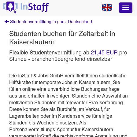
Studentenvermittlung in ganz Deutschland
Studenten buchen für Zeitarbeit in
Kaiserslautern
Flexible Studentenvermittlung ab
21,45 EUR
pro
Stunde - branchenübergreifend einsetzbar
Die InStaff & Jobs GmbH vermittelt Ihnen studentische
Hilfskräfte für temporäre Jobs in Kaiserslautern.
Sie
füllen online eine unverbindliche Buchungsanfrage
aus und erhalten in wenigen Stunden eine Auswahl an
motivierten Studenten mit relevanter Praxiserfahrung.
Diese können Sie als Bürohilfe, im Verkauf, für
Lagerarbeiten oder im Kundenservice für einige
Stunden bis Wochen einsetzen. Als
Personalvermittlungs-Agentur für Kaiserslautern
verantwortet
InStaff
die rechtskonforme Anstellung und