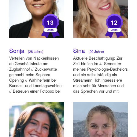
13
12
Sonja
Sina
(28 Jahre)
(29 Jahre)
Verteilen von Nackenkissen
Aktuelle Beschäftigung: Zur
an Geschäftsleute am
Zeit bin ich im 4. Semester
Zugbahnhof // Zuckerwatte
meines Psychologie-Bachelors
gemacht beim Sephora
und bin selbstständig als
Opening // Wahlhelferin bei
Streamerin. Ich interessiere
Bundes- und Landtagswahlen
mich sehr für Menschen und
// Betreuen einer Fotobox bei
das Sprechen vor und mit
einer Firmenweihna...
Ihnen f...