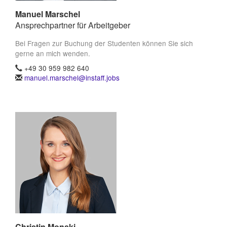
Manuel Marschel
Ansprechpartner für Arbeitgeber
Bei Fragen zur Buchung der Studenten können Sie sich
gerne an mich wenden.
+49 30 959 982 640
manuel.marschel@instaff.jobs
Christin Monski