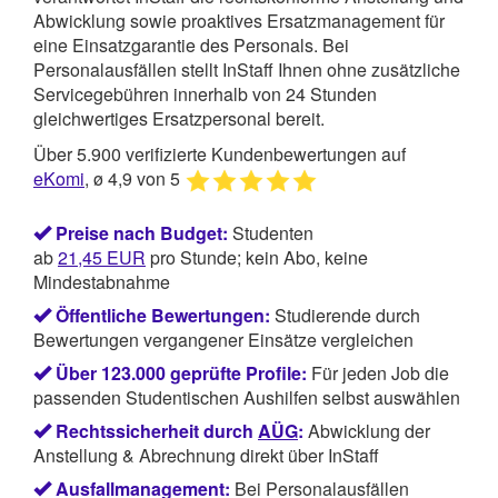
Abwicklung sowie proaktives Ersatzmanagement für
eine Einsatzgarantie des Personals. Bei
Personalausfällen stellt InStaff Ihnen ohne zusätzliche
Servicegebühren innerhalb von 24 Stunden
gleichwertiges Ersatzpersonal bereit.
Über 5.900 verifizierte Kundenbewertungen auf
eKomi
, ø 4,9 von 5
Preise nach Budget:
Studenten
ab
21,45
EUR
pro Stunde; kein Abo, keine
Mindestabnahme
Öffentliche Bewertungen:
Studierende durch
Bewertungen vergangener Einsätze vergleichen
Über 123.000 geprüfte Profile:
Für jeden Job die
passenden Studentischen Aushilfen selbst auswählen
Rechtssicherheit durch
AÜG
:
Abwicklung der
Anstellung & Abrechnung direkt über InStaff
Ausfallmanagement:
Bei Personalausfällen