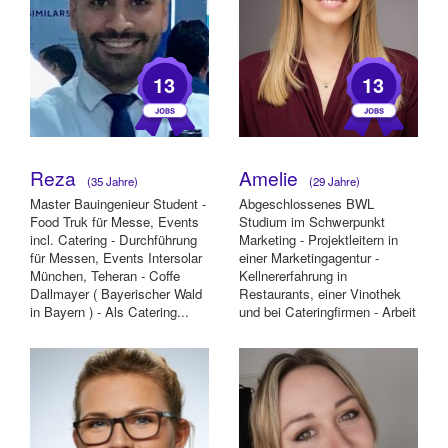
13
13
Reza
Amelie
(35 Jahre)
(29 Jahre)
Master Bauingenieur Student -
Abgeschlossenes BWL
Food Truk für Messe, Events
Studium im Schwerpunkt
incl. Catering - Durchführung
Marketing - Projektleitern in
für Messen, Events Intersolar
einer Marketingagentur -
München, Teheran - Coffe
Kellnererfahrung in
Dallmayer ( Bayerischer Wald
Restaurants, einer Vinothek
in Bayern ) - Als Catering...
und bei Cateringfirmen - Arbeit
bei kulinarischen We...