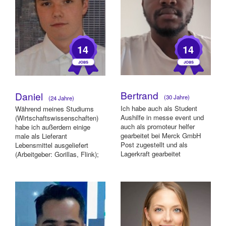
14
14
Bertrand
Daniel
(30 Jahre)
(24 Jahre)
Ich habe auch als Student
Während meines Studiums
Aushilfe in messe event und
(Wirtschaftswissenschaften)
auch als promoteur helfer
habe ich außerdem einige
gearbeitet bei Merck GmbH
male als Lieferant
Post zugestellt und als
Lebensmittel ausgeliefert
Lagerkraft gearbeitet
(Arbeitgeber: Gorillas, Flink);