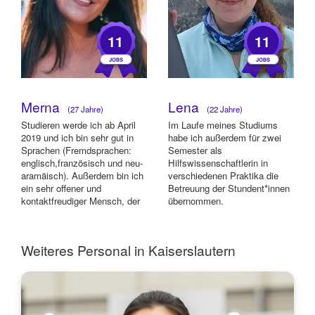
11
11
Merna
Lena
(27 Jahre)
(22 Jahre)
Studieren werde ich ab April
Im Laufe meines Studiums
2019 und ich bin sehr gut in
habe ich außerdem für zwei
Sprachen (Fremdsprachen:
Semester als
englisch,französisch und neu-
Hilfswissenschaftlerin in
aramäisch). Außerdem bin ich
verschiedenen Praktika die
ein sehr offener und
Betreuung der Stundent*innen
kontaktfreudiger Mensch, der
übernommen.
gut mit...
Weiteres Personal in Kaiserslautern