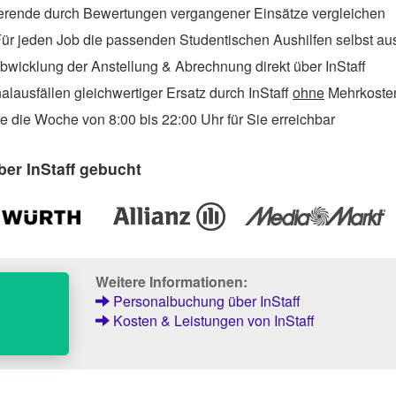
erende durch Bewertungen vergangener Einsätze vergleichen
ür jeden Job die passenden Studentischen Aushilfen selbst a
wicklung der Anstellung & Abrechnung direkt über InStaff
lausfällen gleichwertiger Ersatz durch InStaff
ohne
Mehrkosten
 die Woche von 8:00 bis 22:00 Uhr für Sie erreichbar
er InStaff gebucht
Weitere Informationen:
Personalbuchung über InStaff
Kosten & Leistungen von InStaff