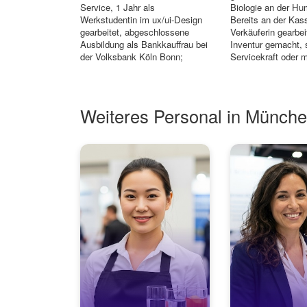
Service, 1 Jahr als
Biologie an der Hu
Werkstudentin im ux/ui-Design
Bereits an der Kas
gearbeitet, abgeschlossene
Verkäuferin gearbei
Ausbildung als Bankkauffrau bei
Inventur gemacht, 
der Volksbank Köln Bonn;
Servicekraft oder
danach Übernahme...
von...
Weiteres Personal in Münch