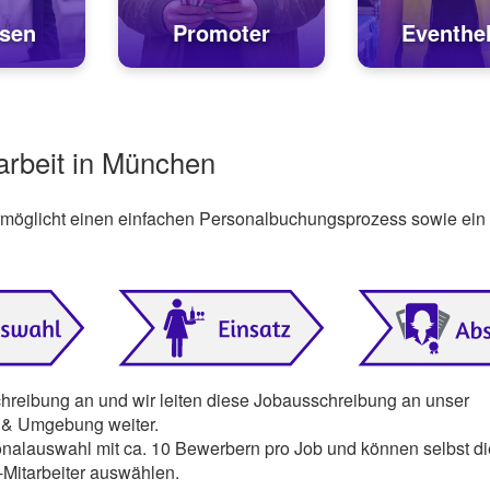
sen
Promoter
Eventhel
tarbeit in München
ermöglicht einen einfachen Personalbuchungsprozess sowie ein
chreibung an und wir leiten diese Jobausschreibung an unser
n & Umgebung weiter.
onalauswahl mit ca. 10 Bewerbern pro Job und können selbst di
Mitarbeiter auswählen.