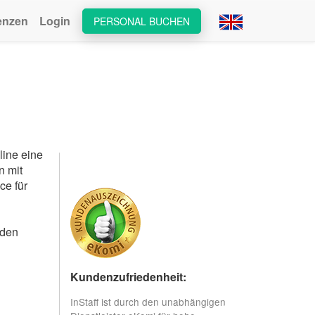
enzen
Login
PERSONAL BUCHEN
line eine
n mit
ce für
nden
Kundenzufriedenheit:
InStaff ist durch den unabhängigen