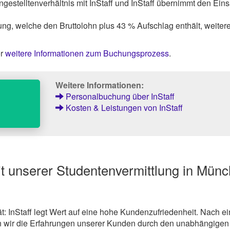
gestelltenverhältnis mit InStaff und InStaff übernimmt den Einsa
ng, welche den Bruttolohn plus 43 % Aufschlag enthält, weiter
er
weitere Informationen zum Buchungsprozess
.
Weitere Informationen:
Personalbuchung über InStaff
Kosten & Leistungen von InStaff
t unserer Studentenvermittlung in Mün
ät: InStaff legt Wert auf eine hohe Kundenzufriedenheit. Nach ei
 wir die Erfahrungen unserer Kunden durch den unabhängigen