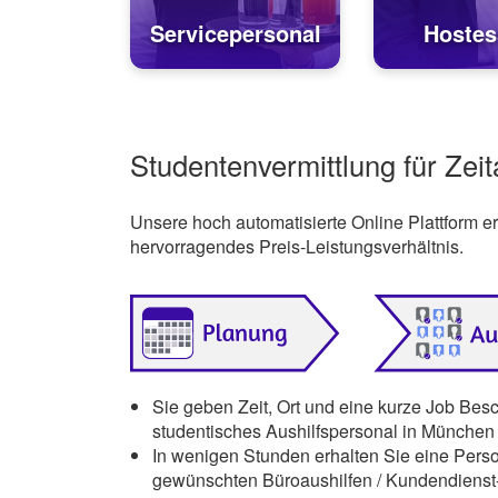
Servicepersonal
Hostes
Studentenvermittlung für Zei
Unsere hoch automatisierte Online Plattform 
hervorragendes Preis-Leistungsverhältnis.
Sie geben Zeit, Ort und eine kurze Job Bes
studentisches Aushilfspersonal in Münche
In wenigen Stunden erhalten Sie eine Pers
gewünschten Büroaushilfen / Kundendienst-