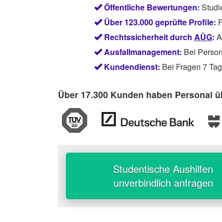
Öffentliche Bewertungen:
Studi
Über 123.000 geprüfte Profile:
F
Rechtssicherheit durch
AÜG
:
Ab
Ausfallmanagement:
Bei Persona
Kundendienst:
Bei Fragen 7 Tage
Über 17.300 Kunden haben Personal üb
Studentische Aushilfen
unverbindlich anfragen