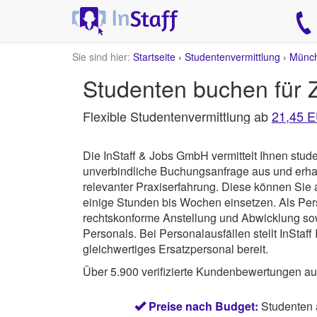
Sie sind hier:
Startseite
›
Studentenvermittlung
›
Münc
Studenten buchen für Z
Flexible Studentenvermittlung ab
21,45 
Die InStaff & Jobs GmbH vermittelt Ihnen stude
unverbindliche Buchungsanfrage aus und erhal
relevanter Praxiserfahrung. Diese können Sie a
einige Stunden bis Wochen einsetzen. Als Per
rechtskonforme Anstellung und Abwicklung sow
Personals. Bei Personalausfällen stellt InSta
gleichwertiges Ersatzpersonal bereit.
Über 5.900 verifizierte Kundenbewertungen a
Preise nach Budget:
Studenten