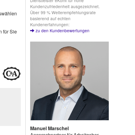
Dienstleister eKomi für hohe
Kundenzufriedenheit ausgezeichnet.
Über 99 % Weiterempfehlungsrate
uswählen
basierend auf echten
Kundenerfahrungen:
zu den Kundenbewertungen
 für Sie
Manuel Marschel
Ansprechpartner für Arbeitgeber