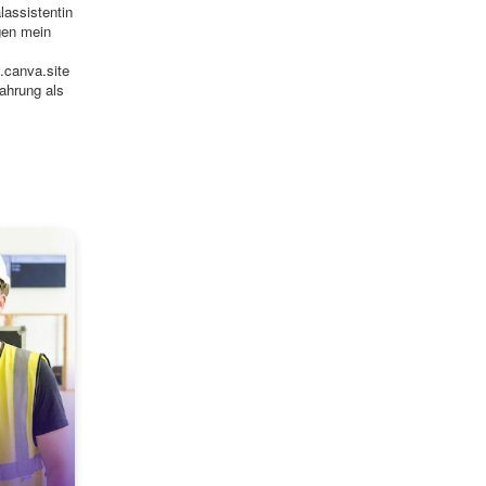
lassistentin
en mein
y.canva.site
fahrung als