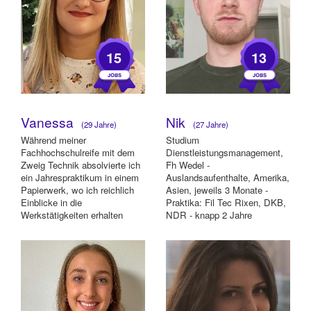
15
13
Vanessa
Nik
(29 Jahre)
(27 Jahre)
Während meiner
Studium
Fachhochschulreife mit dem
Dienstleistungsmanagement,
Zweig Technik absolvierte ich
Fh Wedel -
ein Jahrespraktikum in einem
Auslandsaufenthalte, Amerika,
Papierwerk, wo ich reichlich
Asien, jeweils 3 Monate -
Einblicke in die
Praktika: Fil Tec Rixen, DKB,
Werkstätigkeiten erhalten
NDR - knapp 2 Jahre
habe. Zurzeit studiere ic...
handwerkliche Tätigkeit,
Minijob beim Segelma...