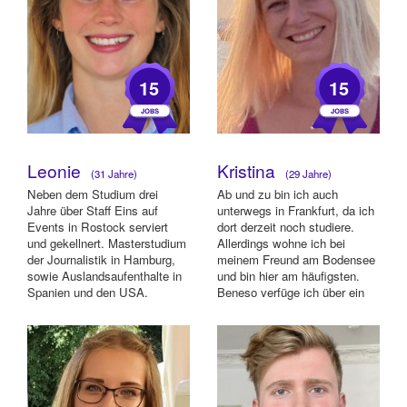
15
15
Leonie
Kristina
(31 Jahre)
(29 Jahre)
Neben dem Studium drei
Ab und zu bin ich auch
Jahre über Staff Eins auf
unterwegs in Frankfurt, da ich
Events in Rostock serviert
dort derzeit noch studiere.
und gekellnert. Masterstudium
Allerdings wohne ich bei
der Journalistik in Hamburg,
meinem Freund am Bodensee
sowie Auslandsaufenthalte in
und bin hier am häufigsten.
Spanien und den USA.
Beneso verfüge ich über ein
Diverse Prakt...
Auto. :-)...