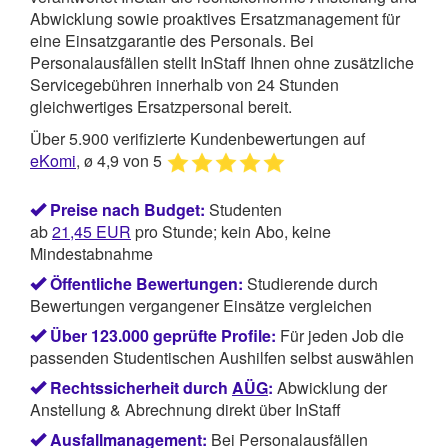
Abwicklung sowie proaktives Ersatzmanagement für
eine Einsatzgarantie des Personals. Bei
Personalausfällen stellt InStaff Ihnen ohne zusätzliche
Servicegebühren innerhalb von 24 Stunden
gleichwertiges Ersatzpersonal bereit.
Über 5.900 verifizierte Kundenbewertungen auf
eKomi
, ø 4,9 von 5
Preise nach Budget:
Studenten
ab
21,45
EUR
pro Stunde; kein Abo, keine
Mindestabnahme
Öffentliche Bewertungen:
Studierende durch
Bewertungen vergangener Einsätze vergleichen
Über 123.000 geprüfte Profile:
Für jeden Job die
passenden Studentischen Aushilfen selbst auswählen
Rechtssicherheit durch
AÜG
:
Abwicklung der
Anstellung & Abrechnung direkt über InStaff
Ausfallmanagement:
Bei Personalausfällen