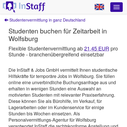
Studentenvermittlung in ganz Deutschland
Studenten buchen für Zeitarbeit in
Wolfsburg
Flexible Studentenvermittlung ab
21,45 EUR
pro
Stunde - branchenübergreifend einsetzbar
Die InStaff & Jobs GmbH vermittelt Ihnen studentische
Hilfskräfte für temporäre Jobs in Wolfsburg.
Sie füllen
online eine unverbindliche Buchungsanfrage aus und
erhalten in wenigen Stunden eine Auswahl an
motivierten Studenten mit relevanter Praxiserfahrung.
Diese können Sie als Bürohilfe, im Verkauf, für
Lagerarbeiten oder im Kundenservice für einige
Stunden bis Wochen einsetzen. Als
Personalvermittlungs-Agentur für Wolfsburg
verantwortet
InStaff
die rechtskonforme Anstellung und