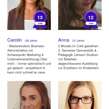
13
12
Carolin
Anna
(26 Jahre)
(31 Jahre)
- Masterstudium Business
2 Monate im Café gekellnert -
Administration mit
5. Semester Germanistik &
Schwerpunkt Marketing &
Pädagogik Lehramt Studium
Unternehmensführung) Über
Uni Bielefeld -
mich: - immer optimistisch und
abgeschlossene Ausbildung
gut gelaunt - empathisch &
zur Erzieherin im Kinderheim
kann mich schnell an neue
Situationen ...