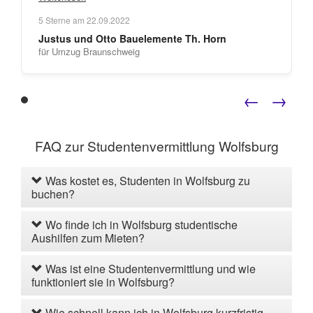
"
vielen Dank für die schnelle Hilfe.
5
Sterne am
22.09.2022
Justus und Otto Bauelemente Th. Horn
für Umzug Braunschweig
←
→
FAQ zur Studentenvermittlung Wolfsburg
Was kostet es, Studenten in Wolfsburg zu
buchen?
Wo finde ich in Wolfsburg studentische
Aushilfen zum Mieten?
Was ist eine Studentenvermittlung und wie
funktioniert sie in Wolfsburg?
Wie schnell kann ich in Wolfsburg kurzfristig