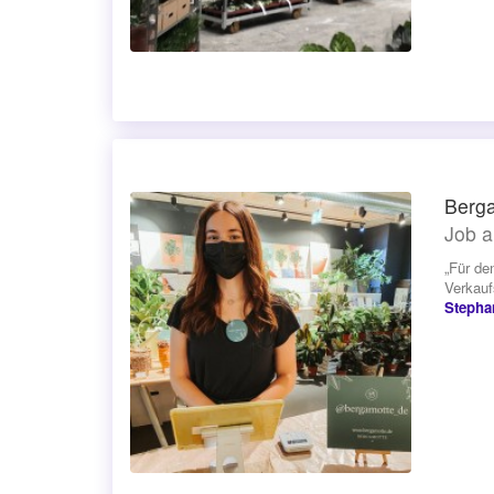
Berga
Job a
„Für de
Verkauf
Stepha