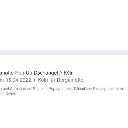
motte Pop Up Dschungel // Köln
m 05.04.2022 in Köln für Bergamotte
g und Aufbau eines Pflanzen Pop up stores. Räumliche Planung und Installati
adt Kölns “