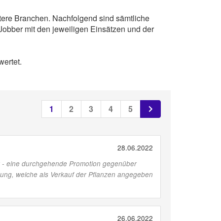
itere Branchen. Nachfolgend sind sämtliche
Jobber mit den jeweiligen Einsätzen und der
ertet.
1
2
3
4
5
28.06.2022
Ort - eine durchgehende Promotion gegenüber
ibung, welche als Verkauf der Pflanzen angegeben
26.06.2022