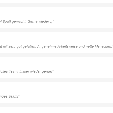
l Spaß gemacht. Gerne wieder :)
“
 mit sehr gut gefallen. Angenehme Arbeitsweise und nette Menschen.
tolles Team. Immer wieder gerne!
“
Junges Team!
“