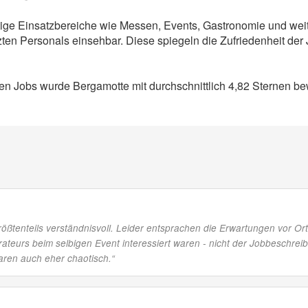
fältige Einsatzbereiche wie Messen, Events, Gastronomie und we
en Personals einsehbar. Diese spiegeln die Zufriedenheit der 
 Jobs wurde Bergamotte mit durchschnittlich 4,82 Sternen bew
rößtenteils verständnisvoll. Leider entsprachen die Erwartungen vor 
rateurs beim selbigen Event interessiert waren - nicht der Jobbeschre
ren auch eher chaotisch.
“