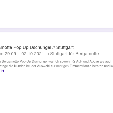
motte Pop Up Dschungel // Stuttgart
m 29.09. - 02.10.2021 in Stuttgart für Bergamotte
n Bergamotte Pop-Up Dschungel war ich sowohl für Auf- und Abbau als auch 
stage die Kunden bei der Auswahl zur richtigen Zimmerpflanze beraten und kas
nie