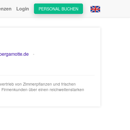
enzen
Login
PERSONAL BUCHEN
ergamotte.de
tvertrieb von Zimmerpflanzen und frischen
d Firmenkunden über einen reichweitenstarken