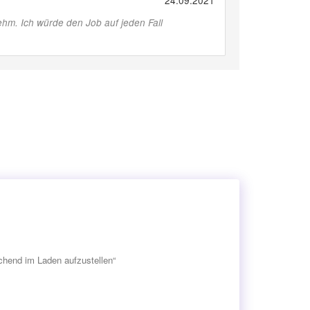
24.09.2021
hm. Ich würde den Job auf jeden Fall
hend im Laden aufzustellen“