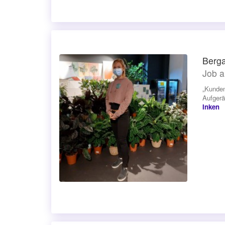
Berga
Job a
„Kunden
Aufgerä
Inken