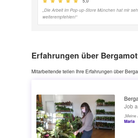
5,0
(
Jobber
)
„
Die Arbeit im Pop-up-Store München hat mir seh
weiterempfehlen!
“
Erfahrungen über Bergamott
Mitarbeitende teilen Ihre Erfahrungen über Berga
Berga
Job a
„Meine 
Maria