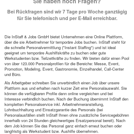
Sie haben noch Fragen?
Bei Rückfragen sind wir 7 Tage pro Woche ganztägig
für Sie telefonisch und per E-Mail erreichbar.
Die InStaff & Jobs GmbH bietet Unternehmen eine Online Plattform,
über die sie Arbeitnehmer für temporäre Jobs buchen. InStaff steht für
die schnelle Personalvermittlung ("Instant Staffing") und ist ideal
geeignet um temporäre Aushilfskräfte zu buchen oder gute
Werkstudenten bzw. Teilzeitkräfte zu finden. Wir bieten dafür einen Pool
von über 123.000 Personalprofilen für die Bereiche: Messe, Event,
Promotion, Modeling, Event, Gastronomie, Einzelhandel, Call-Center
und Büro.
Als Arbeitgeber schreiben Sie unverbindlich einen Job über unsere
Plattform aus und erhalten nach kurzer Zeit eine Personalauswahl. Sie
können die verfügbaren Profile dann online vergleichen und bei
Interesse verbindlich buchen. Nach der Buchung übernimmt InStaff den
kompletten Personalservice inkl. Arbeitnehmeranstellung,
Lohnbuchhaltung und Einsatzgarantie des Personals (bei
Personalausfällen stellt InStaff Ihnen ohne zusätzliche Servicegebühren
innerhalb von 24 Stunden gleichwertiges Ersatzpersonal bereit). Nach
dem Job können Sie das Personal ganz einfach erneut buchen oder
langfristig als Werkstudent bzw. Aushilfe übernehmen.