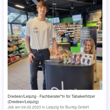
Dredesn/Leipzig - Fachberater*In für Tabakerhitzer
(Dredesn/Leipzig)
Job am 04.02.2023 in Leipzig für Buntig GmbH