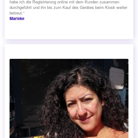
habe ich die Registrierung online mit dem Kunden zusammen
durchgeführt und ihn bis zum Kauf des Gerätes beim Kiosk weiter
betreut.“
Marieke