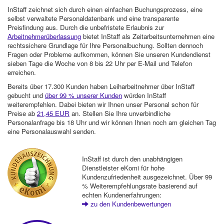
InStaff zeichnet sich durch einen einfachen Buchungsprozess, eine
selbst verwaltete Personaldatenbank und eine transparente
Preisfindung aus. Durch die unbefristete Erlaubnis zur
Arbeitnehmerüberlassung
bietet InStaff als Zeitarbeitsunternehmen eine
rechtssichere Grundlage für Ihre Personalbuchung. Sollten dennoch
Fragen oder Probleme aufkommen, können Sie unseren Kundendienst
sieben Tage die Woche von 8 bis 22 Uhr per E-Mail und Telefon
erreichen.
Bereits über 17.300 Kunden haben Leiharbeitnehmer über InStaff
gebucht und
über 99 % unserer Kunden
würden InStaff
weiterempfehlen. Dabei bieten wir Ihnen unser Personal schon für
Preise ab
21,45 EUR
an. Stellen Sie Ihre unverbindliche
Personalanfrage bis 18 Uhr und wir können Ihnen noch am gleichen Tag
eine Personalauswahl senden.
InStaff ist durch den unabhängigen
Dienstleister eKomi für hohe
Kundenzufriedenheit ausgezeichnet. Über 99
% Weiterempfehlungsrate basierend auf
echten Kundenerfahrungen:
zu den Kundenbewertungen