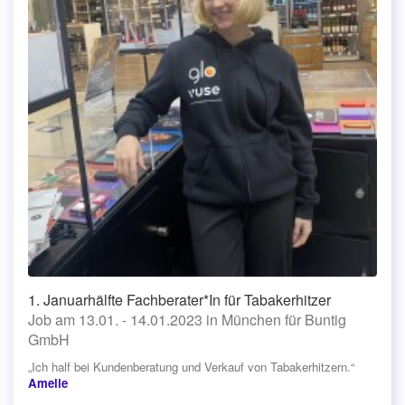
1. Januarhälfte Fachberater*In für Tabakerhitzer
Job am 13.01. - 14.01.2023 in München für Buntig
GmbH
„Ich half bei Kundenberatung und Verkauf von Tabakerhitzern.“
Amelie