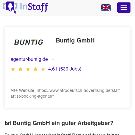
Buntig GmbH
agentur-buntig.de
4,61 (539 Jobs)
Alte Website: https://www.afrodeutsch-advertising.de/staff-
artist-booking-agentur/
Ist Buntig GmbH ein guter Arbeitgeber?