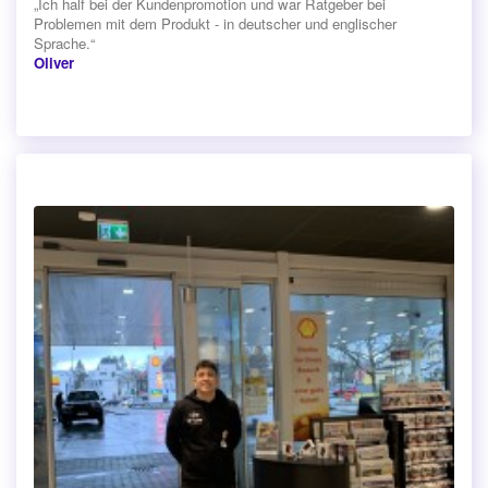
„Ich half bei der Kundenpromotion und war Ratgeber bei
Problemen mit dem Produkt - in deutscher und englischer
Sprache.“
Oliver