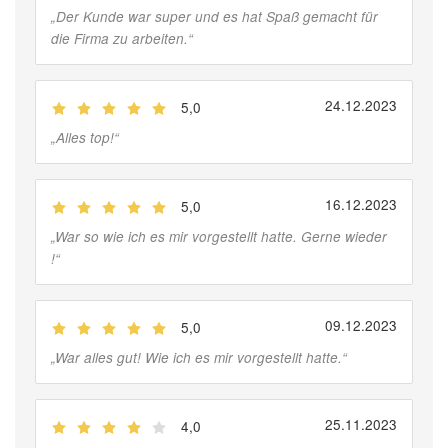
„
Der Kunde war super und es hat Spaß gemacht für
die Firma zu arbeiten.
“
24.12.2023
5,0
(
Jobber
)
„
Alles top!
“
16.12.2023
5,0
(
Jobber
)
„
War so wie ich es mir vorgestellt hatte. Gerne wieder
!
“
09.12.2023
5,0
(
Jobber
)
„
War alles gut! Wie ich es mir vorgestellt hatte.
“
25.11.2023
4,0
(
Jobber
)