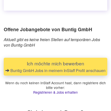
Offene Jobangebote von Buntig GmbH
Aktuell gibt es keine freien Stellen auf temporären Jobs
von Buntig GmbH
Ich möchte mich bewerben
Buntig GmbH Jobs in meinem InStaff Profil anschauen
Wenn du noch keinen InStaff Account hast, dann registriere dich
bitte vorher:
Registrieren & Jobs erhalten