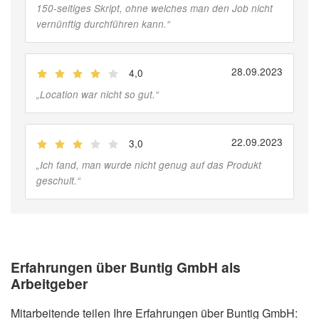
150-seitiges Skript, ohne welches man den Job nicht
vernünftig durchführen kann.
“
28.09.2023
4,0
(
Jobber
)
„
Location war nicht so gut.
“
22.09.2023
3,0
(
Jobber
)
„
Ich fand, man wurde nicht genug auf das Produkt
geschult.
“
Erfahrungen über Buntig GmbH als
Arbeitgeber
Mitarbeitende teilen Ihre Erfahrungen über Buntig GmbH: