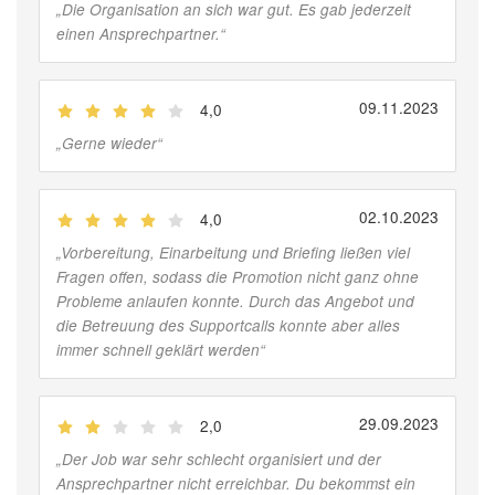
„
Die Organisation an sich war gut. Es gab jederzeit
einen Ansprechpartner.
“
09.11.2023
4,0
(
Jobber
)
„
Gerne wieder
“
02.10.2023
4,0
(
Jobber
)
„
Vorbereitung, Einarbeitung und Briefing ließen viel
Fragen offen, sodass die Promotion nicht ganz ohne
Probleme anlaufen konnte. Durch das Angebot und
die Betreuung des Supportcalls konnte aber alles
immer schnell geklärt werden
“
29.09.2023
2,0
(
Jobber
)
„
Der Job war sehr schlecht organisiert und der
Ansprechpartner nicht erreichbar. Du bekommst ein