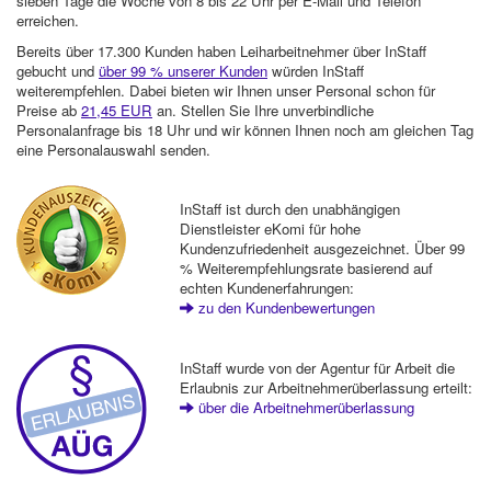
sieben Tage die Woche von 8 bis 22 Uhr per E-Mail und Telefon
erreichen.
Bereits über 17.300 Kunden haben Leiharbeitnehmer über InStaff
gebucht und
über 99 % unserer Kunden
würden InStaff
weiterempfehlen. Dabei bieten wir Ihnen unser Personal schon für
Preise ab
21,45 EUR
an. Stellen Sie Ihre unverbindliche
Personalanfrage bis 18 Uhr und wir können Ihnen noch am gleichen Tag
eine Personalauswahl senden.
InStaff ist durch den unabhängigen
Dienstleister eKomi für hohe
Kundenzufriedenheit ausgezeichnet. Über 99
% Weiterempfehlungsrate basierend auf
echten Kundenerfahrungen:
zu den Kundenbewertungen
InStaff wurde von der Agentur für Arbeit die
Erlaubnis zur Arbeitnehmerüberlassung erteilt:
über die Arbeitnehmerüberlassung