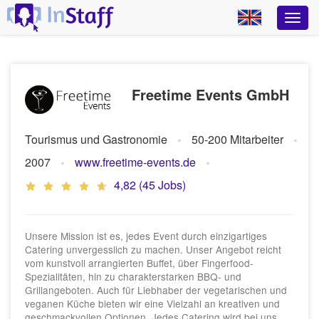
Freetime Events GmbH
Tourismus und Gastronomie
50-200 Mitarbeiter
2007
www.freetime-events.de
4,82 (45 Jobs)
Unsere Mission ist es, jedes Event durch einzigartiges
Catering unvergesslich zu machen. Unser Angebot reicht
vom kunstvoll arrangierten Buffet, über Fingerfood-
Spezialitäten, hin zu charakterstarken BBQ- und
Grillangeboten. Auch für Liebhaber der vegetarischen und
veganen Küche bieten wir eine Vielzahl an kreativen und
geschmackvollen Optionen. Jedes Catering wird bei uns