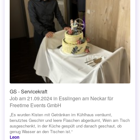
GS - Servicekraft
Job am 21.09.2024 in Esslingen am Neckar für
Freetime Events GmbH
„Es wurden Kisten mit Getränken im Kühlhaus verräumt,
benutztes Geschirr und leere Flaschen abgeräumt, Wein am Tisch
ausgeschenkt, in der Küche gespült und danach geschaut, ob
genug Wasser an den Tischen ist.“
Leon