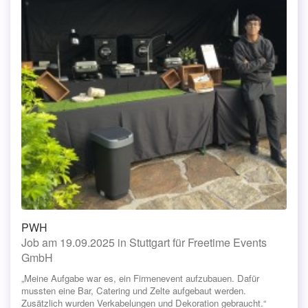
PWH
Job am 19.09.2025 in Stuttgart für Freetime Events
GmbH
„Meine Aufgabe war es, ein Firmenevent aufzubauen. Dafür
mussten eine Bar, Catering und Zelte aufgebaut werden.
Zusätzlich wurden Verkabelungen und Dekoration gebraucht.“