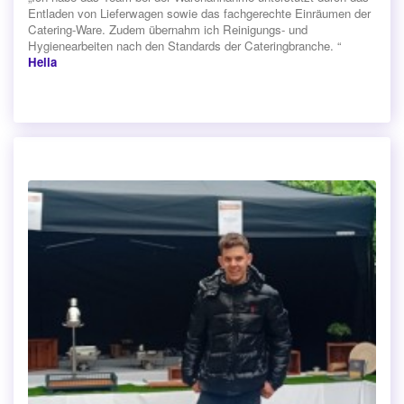
Entladen von Lieferwagen sowie das fachgerechte Einräumen der
Catering-Ware. Zudem übernahm ich Reinigungs- und
Hygienearbeiten nach den Standards der Cateringbranche. “
Helia