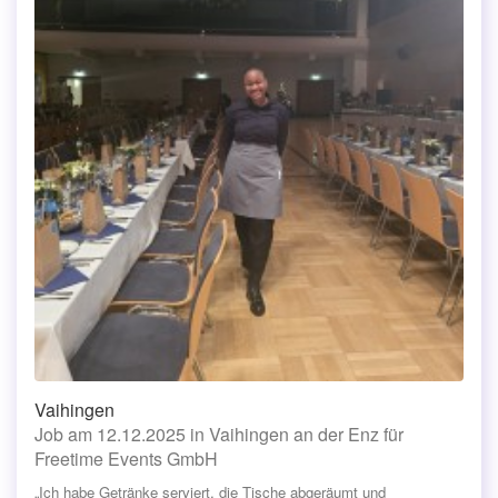
Vaihingen
Job am 12.12.2025 in Vaihingen an der Enz für
Freetime Events GmbH
„Ich habe Getränke serviert, die Tische abgeräumt und