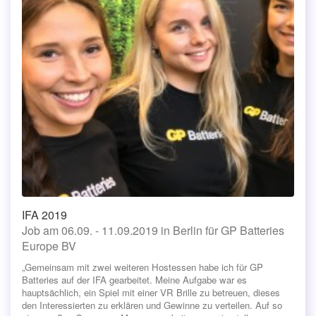
IFA 2019
Job am 06.09. - 11.09.2019 in Berlin für GP Batteries
Europe BV
„Gemeinsam mit zwei weiteren Hostessen habe ich für GP
Batteries auf der IFA gearbeitet. Meine Aufgabe war es
hauptsächlich, ein Spiel mit einer VR Brille zu betreuen, dieses
den Interessierten zu erklären und Gewinne zu verteilen. Auf so