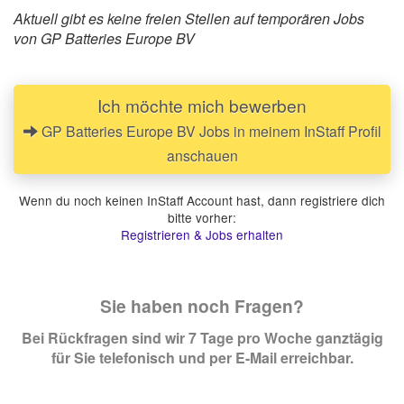
Aktuell gibt es keine freien Stellen auf temporären Jobs
von GP Batteries Europe BV
Ich möchte mich bewerben
GP Batteries Europe BV Jobs in meinem InStaff Profil
anschauen
Wenn du noch keinen InStaff Account hast, dann registriere dich
bitte vorher:
Registrieren & Jobs erhalten
Sie haben noch Fragen?
Bei Rückfragen sind wir 7 Tage pro Woche ganztägig
für Sie telefonisch und per E-Mail erreichbar.