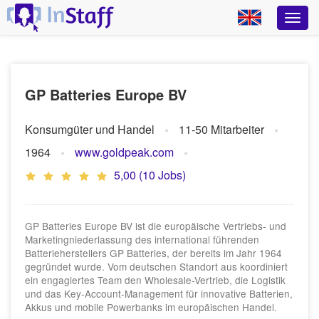
GP Batteries Europe BV
Konsumgüter und Handel
11-50 Mitarbeiter
1964
www.goldpeak.com
5,00 (10 Jobs)
GP Batteries Europe BV ist die europäische Vertriebs- und
Marketingniederlassung des international führenden
Batterieherstellers GP Batteries, der bereits im Jahr 1964
gegründet wurde. Vom deutschen Standort aus koordiniert
ein engagiertes Team den Wholesale-Vertrieb, die Logistik
und das Key-Account-Management für innovative Batterien,
Akkus und mobile Powerbanks im europäischen Handel.