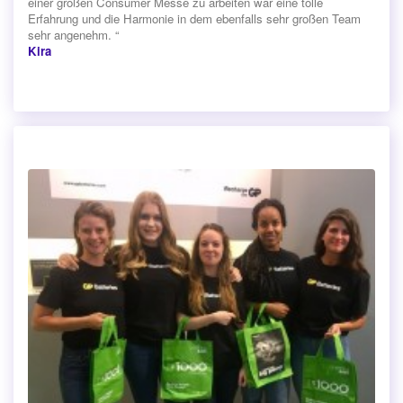
einer großen Consumer Messe zu arbeiten war eine tolle
Erfahrung und die Harmonie in dem ebenfalls sehr großen Team
sehr angenehm. “
Kira