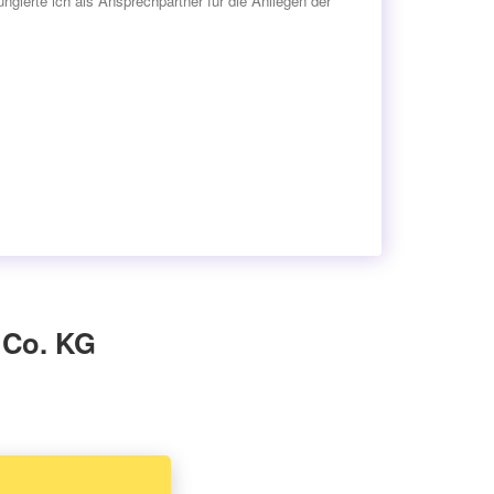
gierte ich als Ansprechpartner für die Anliegen der
 Co. KG