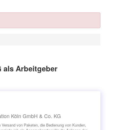
als Arbeitgeber
kation Köln GmbH & Co. KG
n Versand von Paketen, die Bedienung von Kunden,