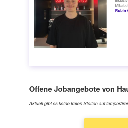
inklusi
Mitarbe
Robin 
Offene Jobangebote von Ha
Aktuell gibt es keine freien Stellen auf tempo