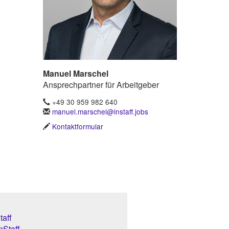
Manuel Marschel
Ansprechpartner für Arbeitgeber
+49 30 959 982 640
manuel.marschel@instaff.jobs
Kontaktformular
aff
nStaff