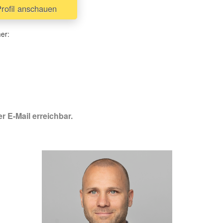
ofil anschauen
her:
r E-Mail erreichbar.