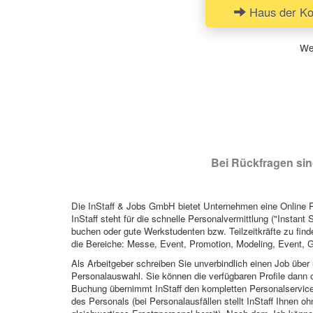
Haus der Ko
Wen
Bei Rückfragen sind
Die InStaff & Jobs GmbH bietet Unternehmen eine Online Pl
InStaff steht für die schnelle Personalvermittlung ("Instant 
buchen oder gute Werkstudenten bzw. Teilzeitkräfte zu finde
die Bereiche: Messe, Event, Promotion, Modeling, Event, G
Als Arbeitgeber schreiben Sie unverbindlich einen Job über 
Personalauswahl. Sie können die verfügbaren Profile dann o
Buchung übernimmt InStaff den kompletten Personalservice
des Personals (bei Personalausfällen stellt InStaff Ihnen 