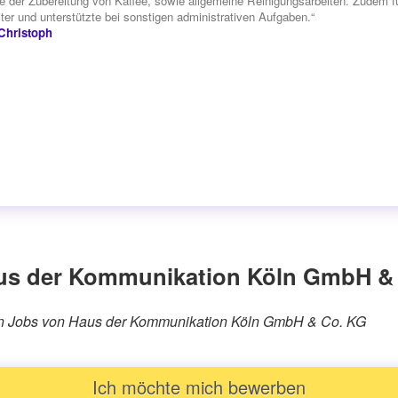
ve der Zubereitung von Kaffee, sowie allgemeine Reinigungsarbeiten. Zudem fun
iter und unterstützte bei sonstigen administrativen Aufgaben.“
Christoph
us der Kommunikation Köln GmbH &
rären Jobs von Haus der Kommunikation Köln GmbH & Co. KG
Ich möchte mich bewerben