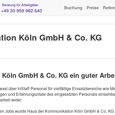
Beratung für Arbeitgeber
Buchung
Preise
Refer
+49 30 959 982 640
tion Köln GmbH & Co. KG
 Köln GmbH & Co. KG ein guter Arbe
t über InStaff Personal für vielfältige Einsatzbereiche wie M
en und Erfahrungszitate des eingesetzten Personals einsehbar.
rbeit wider.
n Jobs wurde Haus der Kommunikation Köln GmbH & Co. KG mit