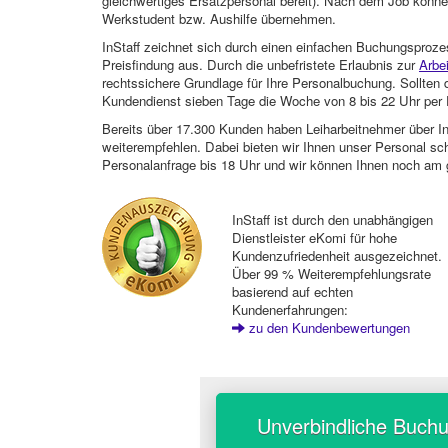
gleichwertiges Ersatzpersonal bereit). Nach dem Job können
Werkstudent bzw. Aushilfe übernehmen.
InStaff zeichnet sich durch einen einfachen Buchungsproze
Preisfindung aus. Durch die unbefristete Erlaubnis zur
Arbe
rechtssichere Grundlage für Ihre Personalbuchung. Sollt
Kundendienst sieben Tage die Woche von 8 bis 22 Uhr per E
Bereits über 17.300 Kunden haben Leiharbeitnehmer über I
weiterempfehlen. Dabei bieten wir Ihnen unser Personal sc
Personalanfrage bis 18 Uhr und wir können Ihnen noch am 
InStaff ist durch den unabhängigen
Dienstleister eKomi für hohe
Kundenzufriedenheit ausgezeichnet.
Über 99 % Weiterempfehlungsrate
basierend auf echten
Kundenerfahrungen:
zu den Kundenbewertungen
Unverbindliche Buch