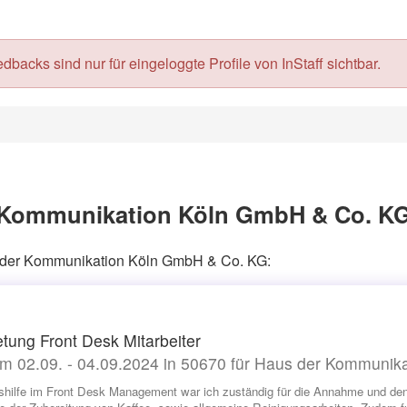
acks sind nur für eingeloggte Profile von InStaff sichtbar.
 Kommunikation Köln GmbH & Co. KG 
us der Kommunikation Köln GmbH & Co. KG:
etung Front Desk Mitarbeiter
m 02.09. - 04.09.2024 in 50670 für Haus der Kommuni
shilfe im Front Desk Management war ich zuständig für die Annahme und de