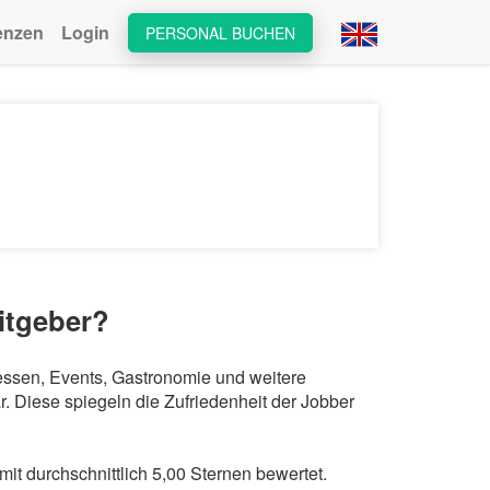
enzen
Login
PERSONAL BUCHEN
itgeber?
essen, Events, Gastronomie und weitere
 Diese spiegeln die Zufriedenheit der Jobber
 durchschnittlich 5,00 Sternen bewertet.