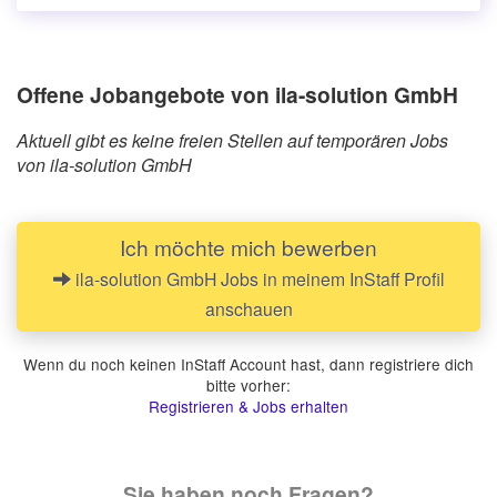
Offene Jobangebote von ila-solution GmbH
Aktuell gibt es keine freien Stellen auf temporären Jobs
von ila-solution GmbH
Ich möchte mich bewerben
ila-solution GmbH Jobs in meinem InStaff Profil
anschauen
Wenn du noch keinen InStaff Account hast, dann registriere dich
bitte vorher:
Registrieren & Jobs erhalten
Sie haben noch Fragen?