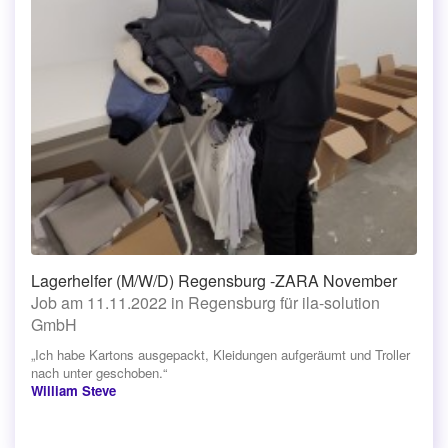
Lagerhelfer (M/W/D) Regensburg -ZARA November
Job am 11.11.2022 in Regensburg für ila-solution
GmbH
„Ich habe Kartons ausgepackt, Kleidungen aufgeräumt und Troller
nach unter geschoben.“
William Steve