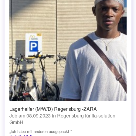
Lagerhelfer (M/W/D) Regensburg -ZARA
Job am 08.09.2023 in Regensburg für ila-solution
GmbH
„Ich habe mit anderen ausgepackt “