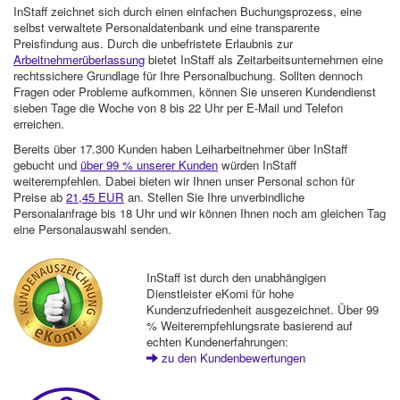
InStaff zeichnet sich durch einen einfachen Buchungsprozess, eine
selbst verwaltete Personaldatenbank und eine transparente
Preisfindung aus. Durch die unbefristete Erlaubnis zur
Arbeitnehmerüberlassung
bietet InStaff als Zeitarbeitsunternehmen eine
rechtssichere Grundlage für Ihre Personalbuchung. Sollten dennoch
Fragen oder Probleme aufkommen, können Sie unseren Kundendienst
sieben Tage die Woche von 8 bis 22 Uhr per E-Mail und Telefon
erreichen.
Bereits über 17.300 Kunden haben Leiharbeitnehmer über InStaff
gebucht und
über 99 % unserer Kunden
würden InStaff
weiterempfehlen. Dabei bieten wir Ihnen unser Personal schon für
Preise ab
21,45 EUR
an. Stellen Sie Ihre unverbindliche
Personalanfrage bis 18 Uhr und wir können Ihnen noch am gleichen Tag
eine Personalauswahl senden.
InStaff ist durch den unabhängigen
Dienstleister eKomi für hohe
Kundenzufriedenheit ausgezeichnet. Über 99
% Weiterempfehlungsrate basierend auf
echten Kundenerfahrungen:
zu den Kundenbewertungen