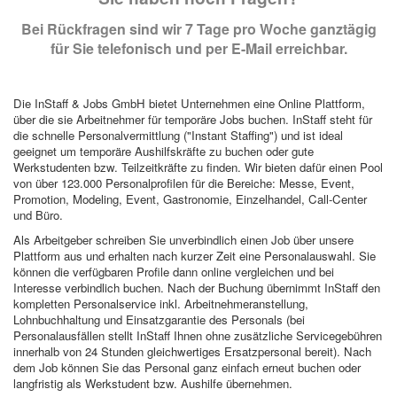
Bei Rückfragen sind wir 7 Tage pro Woche ganztägig
für Sie telefonisch und per E-Mail erreichbar.
Die InStaff & Jobs GmbH bietet Unternehmen eine Online Plattform,
über die sie Arbeitnehmer für temporäre Jobs buchen. InStaff steht für
die schnelle Personalvermittlung ("Instant Staffing") und ist ideal
geeignet um temporäre Aushilfskräfte zu buchen oder gute
Werkstudenten bzw. Teilzeitkräfte zu finden. Wir bieten dafür einen Pool
von über 123.000 Personalprofilen für die Bereiche: Messe, Event,
Promotion, Modeling, Event, Gastronomie, Einzelhandel, Call-Center
und Büro.
Als Arbeitgeber schreiben Sie unverbindlich einen Job über unsere
Plattform aus und erhalten nach kurzer Zeit eine Personalauswahl. Sie
können die verfügbaren Profile dann online vergleichen und bei
Interesse verbindlich buchen. Nach der Buchung übernimmt InStaff den
kompletten Personalservice inkl. Arbeitnehmeranstellung,
Lohnbuchhaltung und Einsatzgarantie des Personals (bei
Personalausfällen stellt InStaff Ihnen ohne zusätzliche Servicegebühren
innerhalb von 24 Stunden gleichwertiges Ersatzpersonal bereit). Nach
dem Job können Sie das Personal ganz einfach erneut buchen oder
langfristig als Werkstudent bzw. Aushilfe übernehmen.