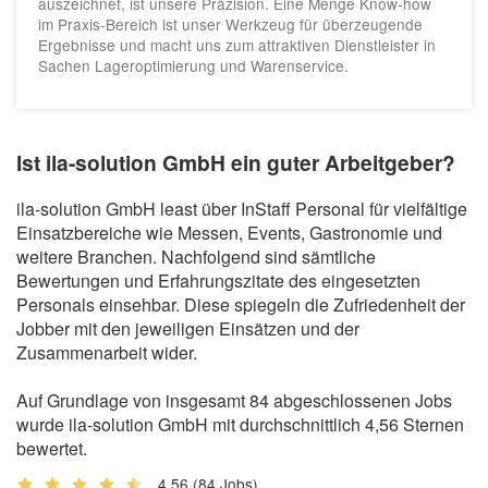
auszeichnet, ist unsere Präzision. Eine Menge Know-how
im Praxis-Bereich ist unser Werkzeug für überzeugende
Ergebnisse und macht uns zum attraktiven Dienstleister in
Sachen Lageroptimierung und Warenservice.
Ist ila-solution GmbH ein guter Arbeitgeber?
ila-solution GmbH least über InStaff Personal für vielfältige
Einsatzbereiche wie Messen, Events, Gastronomie und
weitere Branchen. Nachfolgend sind sämtliche
Bewertungen und Erfahrungszitate des eingesetzten
Personals einsehbar. Diese spiegeln die Zufriedenheit der
Jobber mit den jeweiligen Einsätzen und der
Zusammenarbeit wider.
Auf Grundlage von insgesamt 84 abgeschlossenen Jobs
wurde ila-solution GmbH mit durchschnittlich 4,56 Sternen
bewertet.
4,56
(84 Jobs)