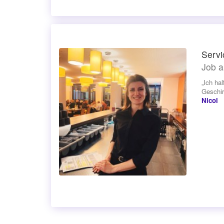
Servi
Job a
„Ich ha
Geschir
Nicol