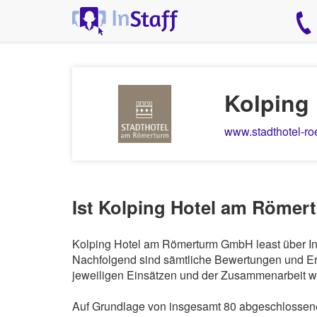
Kolping
www.stadthotel-r
Ist Kolping Hotel am Römer
Kolping Hotel am Römerturm GmbH least über InS
Nachfolgend sind sämtliche Bewertungen und Erf
jeweiligen Einsätzen und der Zusammenarbeit wi
Auf Grundlage von insgesamt 80 abgeschlossene