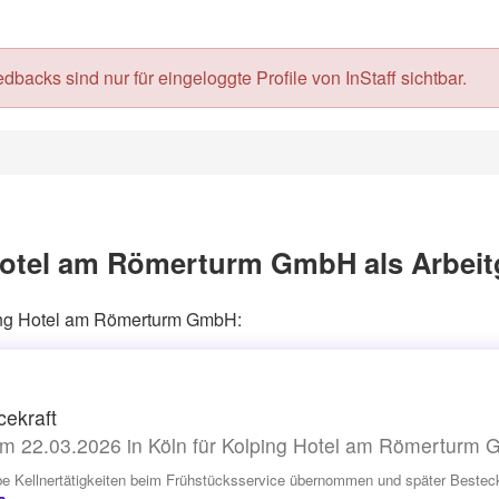
acks sind nur für eingeloggte Profile von InStaff sichtbar.
Hotel am Römerturm GmbH als Arbeit
ping Hotel am Römerturm GmbH:
cekraft
m 22.03.2026 in Köln für Kolping Hotel am Römerturm
be Kellnertätigkeiten beim Frühstücksservice übernommen und später Besteck p