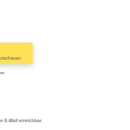
anschauen
her:
r E-Mail erreichbar.