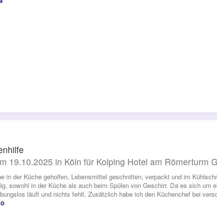
a
nhilfe
m 19.10.2025 in Köln für Kolping Hotel am Römerturm
be in der Küche geholfen, Lebensmittel geschnitten, verpackt und im Kühlsc
ig, sowohl in der Küche als auch beim Spülen von Geschirr. Da es sich um ein
eibungslos läuft und nichts fehlt. Zusätzlich habe ich den Küchenchef bei ver
io