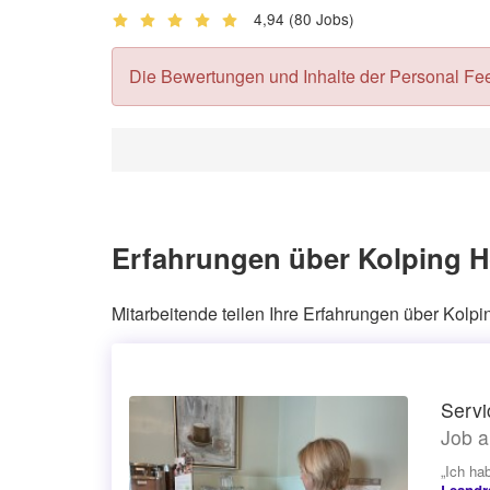
4,94
(80 Jobs)
Die Bewertungen und Inhalte der Personal Feedb
Erfahrungen über Kolping 
Mitarbeitende teilen Ihre Erfahrungen über Kol
Servi
Job a
„Ich ha