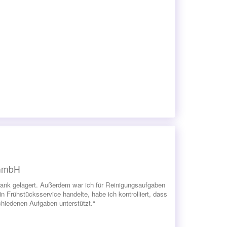
 GmbH
hrank gelagert. Außerdem war ich für Reinigungsaufgaben
 Frühstücksservice handelte, habe ich kontrolliert, dass
schiedenen Aufgaben unterstützt.“