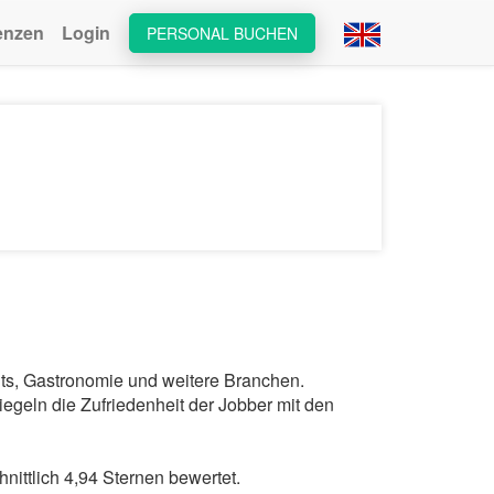
enzen
Login
PERSONAL BUCHEN
nts, Gastronomie und weitere Branchen.
egeln die Zufriedenheit der Jobber mit den
ttlich 4,94 Sternen bewertet.