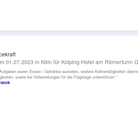
cekraft
m 01.07.2023 in Köln für Kolping Hotel am Römerturm
Aufgaben waren Essen / Getränke austeilen, weitere Kellnertätigkeiten über
igkeiten, sowie bei Vorbereitungen für die Folgetage unterstützen.“
ranck