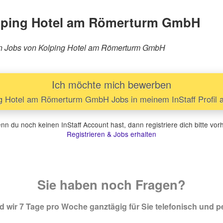
olping Hotel am Römerturm GmbH
rären Jobs von Kolping Hotel am Römerturm GmbH
Ich möchte mich bewerben
g Hotel am Römerturm GmbH Jobs in meinem InStaff Profil 
n du noch keinen InStaff Account hast, dann registriere dich bitte vor
Registrieren & Jobs erhalten
Sie haben noch Fragen?
 wir 7 Tage pro Woche ganztägig für Sie telefonisch und pe