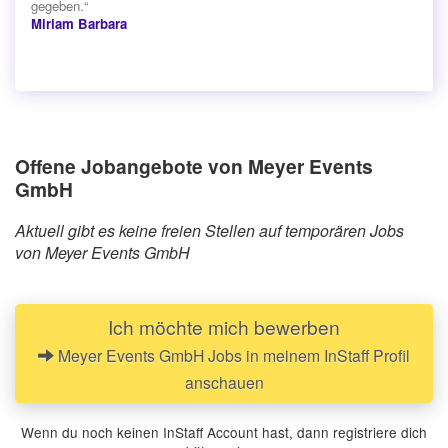
gegeben.“
Miriam Barbara
Offene Jobangebote von Meyer Events
GmbH
Aktuell gibt es keine freien Stellen auf temporären Jobs
von Meyer Events GmbH
Ich möchte mich bewerben
Meyer Events GmbH Jobs in meinem InStaff Profil
anschauen
Wenn du noch keinen InStaff Account hast, dann registriere dich