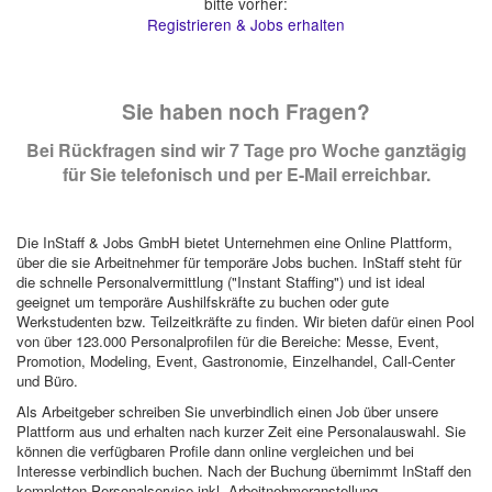
bitte vorher:
Registrieren & Jobs erhalten
Sie haben noch Fragen?
Bei Rückfragen sind wir 7 Tage pro Woche ganztägig
für Sie telefonisch und per E-Mail erreichbar.
Die InStaff & Jobs GmbH bietet Unternehmen eine Online Plattform,
über die sie Arbeitnehmer für temporäre Jobs buchen. InStaff steht für
die schnelle Personalvermittlung ("Instant Staffing") und ist ideal
geeignet um temporäre Aushilfskräfte zu buchen oder gute
Werkstudenten bzw. Teilzeitkräfte zu finden. Wir bieten dafür einen Pool
von über 123.000 Personalprofilen für die Bereiche: Messe, Event,
Promotion, Modeling, Event, Gastronomie, Einzelhandel, Call-Center
und Büro.
Als Arbeitgeber schreiben Sie unverbindlich einen Job über unsere
Plattform aus und erhalten nach kurzer Zeit eine Personalauswahl. Sie
können die verfügbaren Profile dann online vergleichen und bei
Interesse verbindlich buchen. Nach der Buchung übernimmt InStaff den
kompletten Personalservice inkl. Arbeitnehmeranstellung,