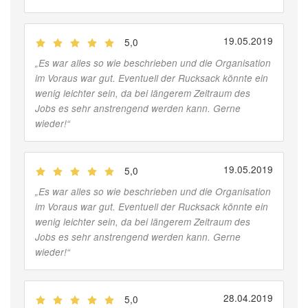
19.05.2019
5,0
(
Jobber
)
„
Es war alles so wie beschrieben und die Organisation
im Voraus war gut. Eventuell der Rucksack könnte ein
wenig leichter sein, da bei längerem Zeitraum des
Jobs es sehr anstrengend werden kann. Gerne
wieder!
“
19.05.2019
5,0
(
Jobber
)
„
Es war alles so wie beschrieben und die Organisation
im Voraus war gut. Eventuell der Rucksack könnte ein
wenig leichter sein, da bei längerem Zeitraum des
Jobs es sehr anstrengend werden kann. Gerne
wieder!
“
28.04.2019
5,0
(
Jobber
)