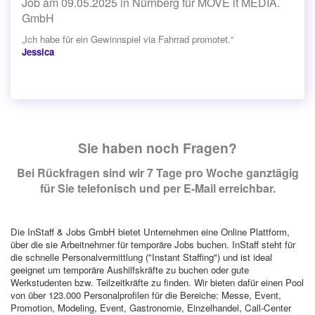
Job am 09.05.2025 in Nürnberg für MOVE it MEDIA.
GmbH
„Ich habe für ein Gewinnspiel via Fahrrad promotet.“
Jessica
Sie haben noch Fragen?
Bei Rückfragen sind wir 7 Tage pro Woche ganztägig
für Sie telefonisch und per E-Mail erreichbar.
Die InStaff & Jobs GmbH bietet Unternehmen eine Online Plattform,
über die sie Arbeitnehmer für temporäre Jobs buchen. InStaff steht für
die schnelle Personalvermittlung ("Instant Staffing") und ist ideal
geeignet um temporäre Aushilfskräfte zu buchen oder gute
Werkstudenten bzw. Teilzeitkräfte zu finden. Wir bieten dafür einen Pool
von über 123.000 Personalprofilen für die Bereiche: Messe, Event,
Promotion, Modeling, Event, Gastronomie, Einzelhandel, Call-Center