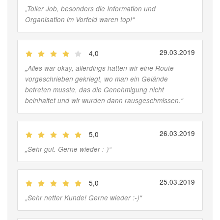
„
Toller Job, besonders die Information und
Organisation im Vorfeld waren top!
“
29.03.2019
4,0
(
Jobber
)
„
Alles war okay, allerdings hatten wir eine Route
vorgeschrieben gekriegt, wo man ein Gelände
betreten musste, das die Genehmigung nicht
beinhaltet und wir wurden dann rausgeschmissen.
“
26.03.2019
5,0
(
Jobber
)
„
Sehr gut. Gerne wieder :-)
“
25.03.2019
5,0
(
Jobber
)
„
Sehr netter Kunde! Gerne wieder :-)
“