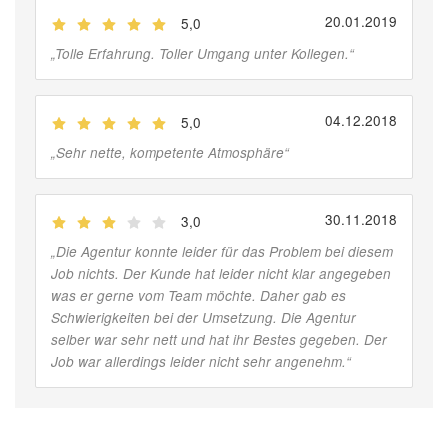
20.01.2019
5,0
(
Jobber
)
„
Tolle Erfahrung. Toller Umgang unter Kollegen.
“
04.12.2018
5,0
(
Jobber
)
„
Sehr nette, kompetente Atmosphäre
“
30.11.2018
3,0
(
Jobber
)
„
Die Agentur konnte leider für das Problem bei diesem
Job nichts. Der Kunde hat leider nicht klar angegeben
was er gerne vom Team möchte. Daher gab es
Schwierigkeiten bei der Umsetzung. Die Agentur
selber war sehr nett und hat ihr Bestes gegeben. Der
Job war allerdings leider nicht sehr angenehm.
“