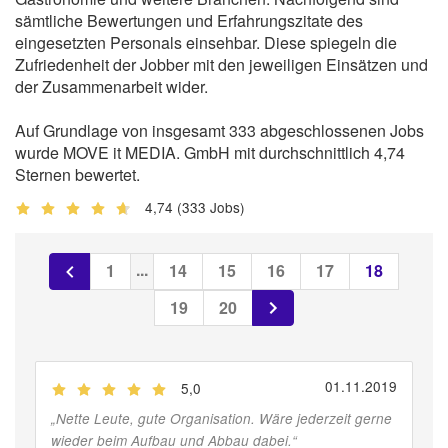
sämtliche Bewertungen und Erfahrungszitate des
eingesetzten Personals einsehbar. Diese spiegeln die
Zufriedenheit der Jobber mit den jeweiligen Einsätzen und
der Zusammenarbeit wider.
Auf Grundlage von insgesamt 333 abgeschlossenen Jobs
wurde MOVE it MEDIA. GmbH mit durchschnittlich 4,74
Sternen bewertet.
4,74
(333 Jobs)
...
1
14
15
16
17
18
19
20
01.11.2019
5,0
(
Jobber
)
„
Nette Leute, gute Organisation. Wäre jederzeit gerne
wieder beim Aufbau und Abbau dabei.
“