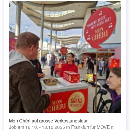
Mon Chéri auf grosse Verkostungstour
Job am 16.10. - 18.10.2025 in Frankfurt für MOVE it