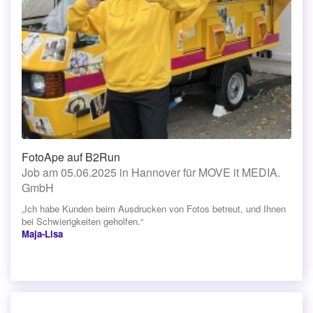
FotoApe auf B2Run
Job am 05.06.2025 in Hannover für MOVE it MEDIA.
GmbH
„Ich habe Kunden beim Ausdrucken von Fotos betreut, und Ihnen
bei Schwierigkeiten geholfen.“
Maja-Lisa