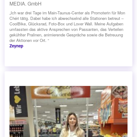
MEDIA. GmbH
„Ich war drei Tage im Main-Taunus-Center als Promoterin für Mon
Chéri tätig. Dabei habe ich abwechselnd alle Stationen betreut –
CoolBike, Glücksrad, Foto-Box und Lover Wall. Meine Aufgaben
umfassten das aktive Ansprechen von Passanten, das Verteilen
gekühlter Pralinen, animierende Gespräche sowie die Betreuung
der Aktionen vor Ort. “
Zeynep