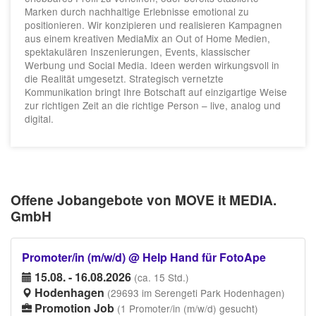
Marken durch nachhaltige Erlebnisse emotional zu
positionieren. Wir konzipieren und realisieren Kampagnen
aus einem kreativen MediaMix an Out of Home Medien,
spektakulären Inszenierungen, Events, klassischer
Werbung und Social Media. Ideen werden wirkungsvoll in
die Realität umgesetzt. Strategisch vernetzte
Kommunikation bringt Ihre Botschaft auf einzigartige Weise
zur richtigen Zeit an die richtige Person – live, analog und
digital.
Offene Jobangebote von MOVE it MEDIA.
GmbH
Promoter/in (m/w/d) @ Help Hand für FotoApe
15.08. - 16.08.2026
(ca. 15 Std.)
Hodenhagen
(29693 im Serengeti Park Hodenhagen)
Promotion Job
(1 Promoter/in (m/w/d) gesucht)