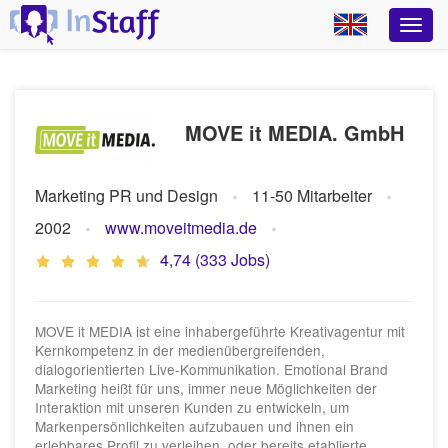
MOVE it MEDIA. GmbH
Marketing PR und Design
11-50 Mitarbeiter
2002
www.moveitmedia.de
4,74 (333 Jobs)
MOVE it MEDIA ist eine inhabergeführte Kreativagentur mit
Kernkompetenz in der medienübergreifenden,
dialogorientierten Live-Kommunikation. Emotional Brand
Marketing heißt für uns, immer neue Möglichkeiten der
Interaktion mit unseren Kunden zu entwickeln, um
Markenpersönlichkeiten aufzubauen und ihnen ein
erlebbares Profil zu verleihen, oder bereits etablierte