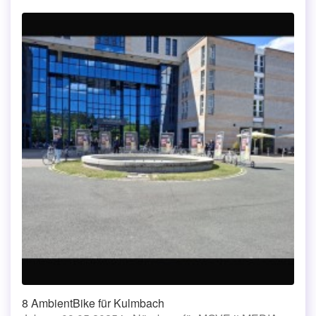
8 AmbientBike für Kulmbach