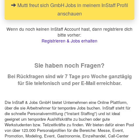
Mutti freut sich GmbH Jobs in meinem InStaff Profil
anschauen
Wenn du noch keinen InStaff Account hast, dann registriere dich
bitte vorher:
Registrieren & Jobs erhalten
Sie haben noch Fragen?
Bei Rückfragen sind wir 7 Tage pro Woche ganztägig
für Sie telefonisch und per E-Mail erreichbar.
Die InStaff & Jobs GmbH bietet Unternehmen eine Online Plattform,
über die sie Arbeitnehmer für temporäre Jobs buchen. InStaff steht für
die schnelle Personalvermittlung ("Instant Staffing") und ist ideal
geeignet um temporäre Aushilfskräfte zu buchen oder gute
Werkstudenten bzw. Teilzeitkräfte zu finden. Wir bieten dafür einen Pool
von über 123.000 Personalprofilen für die Bereiche: Messe, Event,
Promotion, Modeling, Event, Gastronomie, Einzelhandel, Call-Center